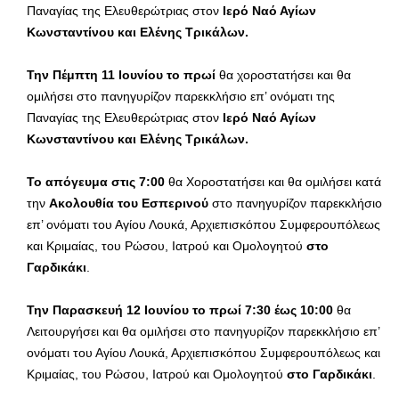
Παναγίας της Ελευθερώτριας στον
Ιερό Ναό Αγίων
Κωνσταντίνου και Ελένης Τρικάλων.
Την Πέμπτη
11 Ιουνίου το πρωί
θα χοροστατήσει και θα
ομιλήσει στο πανηγυρίζον παρεκκλήσιο επ’ ονόματι της
Παναγίας της Ελευθερώτριας στον
Ιερό Ναό Αγίων
Κωνσταντίνου και Ελένης Τρικάλων.
Το απόγευμα στις 7:00
θα Χοροστατήσει και θα ομιλήσει κατά
την
Ακολουθία του Εσπερινού
στο πανηγυρίζον παρεκκλήσιο
επ’ ονόματι του Αγίου Λουκά, Αρχιεπισκόπου Συμφερουπόλεως
και Κριμαίας, του Ρώσου, Ιατρού και Ομολογητού
στο
Γαρδικάκι
.
Την Παρασκευή 12 Ιουνίου
το πρωί 7:30 έως 10:00
θα
Λειτουργήσει και θα ομιλήσει στο πανηγυρίζον παρεκκλήσιο επ’
ονόματι του Αγίου Λουκά, Αρχιεπισκόπου Συμφερουπόλεως και
Κριμαίας, του Ρώσου, Ιατρού και Ομολογητού
στο Γαρδικάκι
.