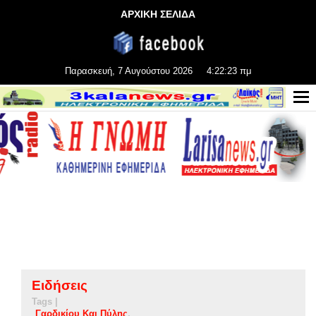
ΑΡΧΙΚΗ ΣΕΛΙΔΑ
Παρασκευή, 7 Αυγούστου 2026
4:22:24 πμ
Ειδήσεις
Tags |
Γαρδικίου Και Πύλης