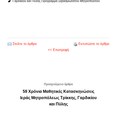
Γαρδικίου και Πύλης
Πρόγραμμα Σεβασμιωτάτου Μητροπολίτου
Στείλτε το άρθρο
Εκτυπώστε το άρθρο
<< Επιστροφή
Προηγούμενο άρθρο
59 Χρόνια Μαθητικές Κατασκηνώσεις
Ιεράς Μητροπόλεως Τρίκκης, Γαρδικίου
και Πύλης