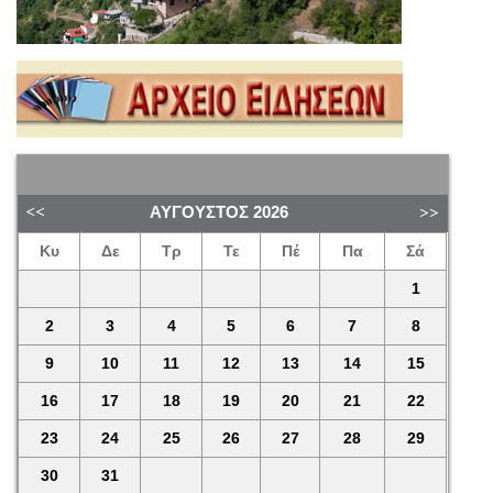
ΑΎΓΟΥΣΤΟΣ
2026
Κυ
Δε
Τρ
Τε
Πέ
Πα
Σά
1
2
3
4
5
6
7
8
9
10
11
12
13
14
15
16
17
18
19
20
21
22
23
24
25
26
27
28
29
30
31