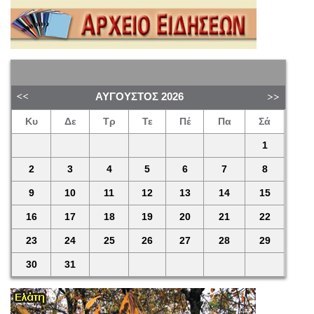
ΑΎΓΟΥΣΤΟΣ
2026
Κυ
Δε
Τρ
Τε
Πέ
Πα
Σά
1
2
3
4
5
6
7
8
9
10
11
12
13
14
15
16
17
18
19
20
21
22
23
24
25
26
27
28
29
30
31