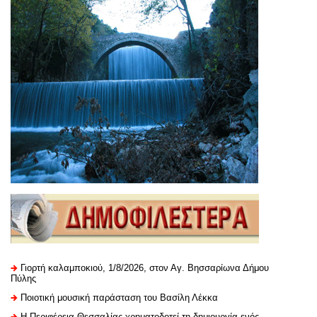
Γιορτή καλαμποκιού, 1/8/2026, στον Αγ. Βησσαρίωνα Δήμου
Πύλης
Ποιοτική μουσική παράσταση του Βασίλη Λέκκα
H Περιφέρεια Θεσσαλίας χρηματοδοτεί τη δημιουργία ενός