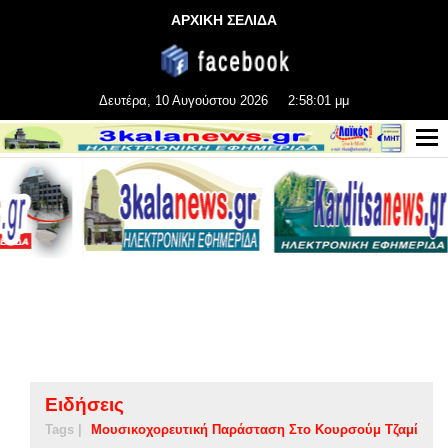
ΑΡΧΙΚΗ ΣΕΛΙΔΑ
Δευτέρα, 10 Αυγούστου 2026
2:58:02 μμ
Ειδήσεις
Tags |
Μουσικοχορευτική Παράσταση Στο Κουρσούμ Τζαμί