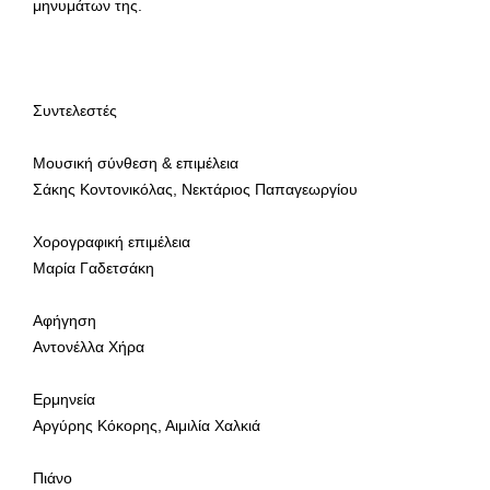
μηνυμάτων της.
Συντελεστές
Μουσική σύνθεση & επιμέλεια
Σάκης Κοντονικόλας, Νεκτάριος Παπαγεωργίου
Χορογραφική επιμέλεια
Μαρία Γαδετσάκη
Αφήγηση
Αντονέλλα Χήρα
Ερμηνεία
Αργύρης Κόκορης, Αιμιλία Χαλκιά
Πιάνο