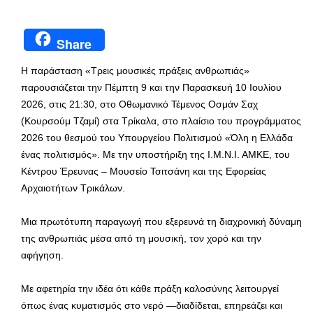
Share
Η παράσταση «Τρεις μουσικές πράξεις ανθρωπιάς»
παρουσιάζεται την Πέμπτη 9 και την Παρασκευή 10 Ιουλίου
2026, στις 21:30, στο Οθωμανικό Τέμενος Οσμάν Σαχ
(Κουρσούμ Τζαμί) στα Τρίκαλα, στο πλαίσιο του προγράμματος
2026 του θεσμού του Υπουργείου Πολιτισμού «Όλη η Ελλάδα
ένας πολιτισμός». Με την υποστήριξη της Ι.Μ.Ν.Ι. ΑΜΚΕ, του
Κέντρου Έρευνας – Μουσείο Τσιτσάνη και της Εφορείας
Αρχαιοτήτων Τρικάλων.
Μια πρωτότυπη παραγωγή που εξερευνά τη διαχρονική δύναμη
της ανθρωπιάς μέσα από τη μουσική, τον χορό και την
αφήγηση.
Με αφετηρία την ιδέα ότι κάθε πράξη καλοσύνης λειτουργεί
όπως ένας κυματισμός στο νερό —διαδίδεται, επηρεάζει και