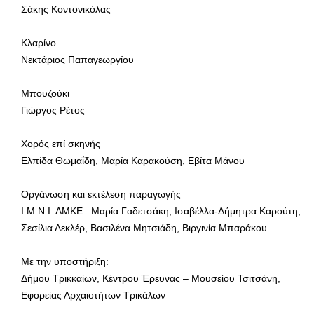
Σάκης Κοντονικόλας
Κλαρίνο
Νεκτάριος Παπαγεωργίου
Μπουζούκι
Γιώργος Ρέτος
Χορός επί σκηνής
Ελπίδα Θωμαΐδη, Μαρία Καρακούση, Εβίτα Μάνου
Οργάνωση και εκτέλεση παραγωγής
Ι.Μ.Ν.Ι. ΑΜΚΕ : Μαρία Γαδετσάκη, Ισαβέλλα-Δήμητρα Καρούτη,
Σεσίλια Λεκλέρ, Βασιλένα Μητσιάδη, Βιργινία Μπαράκου
Με την υποστήριξη:
Δήμου Τρικκαίων, Κέντρου Έρευνας – Μουσείου Τσιτσάνη,
Εφορείας Αρχαιοτήτων Τρικάλων