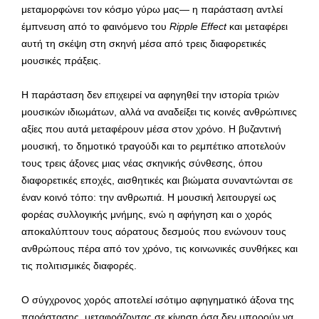
μεταμορφώνει τον κόσμο γύρω μας— η παράσταση αντλεί
έμπνευση από το φαινόμενο του
Ripple Effect
και μεταφέρει
αυτή τη σκέψη στη σκηνή μέσα από τρεις διαφορετικές
μουσικές πράξεις.
Η παράσταση δεν επιχειρεί να αφηγηθεί την ιστορία τριών
μουσικών ιδιωμάτων, αλλά να αναδείξει τις κοινές ανθρώπινες
αξίες που αυτά μεταφέρουν μέσα στον χρόνο. Η βυζαντινή
μουσική, το δημοτικό τραγούδι και το ρεμπέτικο αποτελούν
τους τρεις άξονες μιας νέας σκηνικής σύνθεσης, όπου
διαφορετικές εποχές, αισθητικές και βιώματα συναντώνται σε
έναν κοινό τόπο: την ανθρωπιά. Η μουσική λειτουργεί ως
φορέας συλλογικής μνήμης, ενώ η αφήγηση και ο χορός
αποκαλύπτουν τους αόρατους δεσμούς που ενώνουν τους
ανθρώπους πέρα από τον χρόνο, τις κοινωνικές συνθήκες και
τις πολιτισμικές διαφορές.
Ο σύγχρονος χορός αποτελεί ισότιμο αφηγηματικό άξονα της
παράστασης, μεταφράζοντας σε κίνηση όσα δεν μπορούν να