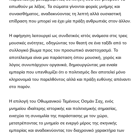
ειπωθούν με λέξεις. Τα σώματα γίνονται φορείς μνήμης και
συναισθήματος, αναδεικνύοντας τη λεπτή αλλά ουσιαστική
επίδραση που μπορεί να έχει μία πράξη ανθρωπιάς στον άλλον.
Η αφήγηση λειτουργεί ως συνδετικός ιστός ανάμεσα στις τρεις
μουσικές ενότητες, οδηγώντας τον θεατή σε ένα ταξίδι από το
συλλογικό βίωμα προς τον προσωπικό αναστοχασμό. Το
αποτέλεσμα είναι μια παράσταση όπου μουσική, χορός και
λόγος συνυπάρχουν οργανικά, δημιουργώντας μια ενιαία
εμπειρία που υπενθυμίζει ότι ο πολιτισμός δεν αποτελεί μόνο
κληρονομιά του παρελθόντος αλλά και πράξη ευθύνης απέναντι
στο παρόν.
Η επιλογή του Οθωμανικού Τεμένους Οσμάν Σαχ, ενός
μνημείου ιδιαίτερης ιστορικής και πολιτισμικής σημασίας,
ενισχύει τη συνομιλία της παράστασης με τον χώρο,
μετατρέποντας το μνημείο σε ενεργό μέρος της σκηνικής
εμπειρίας και αναδεικνύοντας τον διαχρονικό χαρακτήρα των