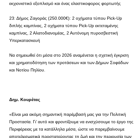
εκχιονιστικό εξοπλισμό και ένας ελαστικοφορος φορτωτής
23: Δήμος Ζαγοράς (250.000€): 2 οχήματα τύπου Pick-Up
διπλής καμπίνας, 2 οχήματα τύπου Pick-Up εκτεταμένης
καμπίνας, 2 Αλατοδιανομέας, 2 Αυτόνομη πυροσβεστική
Υπερκατασκευή
Να σημειωθεί ότι μέσα στο 2026 αναμένεται η σχετική έγκριση
και χρηματοδότηση των προτάσεων και των Δήμων Σοφάδων
και Νοτίου Πηλίου.
Δημ. Κουρέτας
«Είναι μια ακόμη σημαντική παρέμβασή μας για την Πολιτική
Προστασία. Γι’ αυτό και φροντίζουμε να ενισχύσουμε το έργο της
Περιφέρειας με τα κατάλληλα μέσα, ώστε να παρεμβαίνουμε
αποτελεσματικά προστατεύοντας τη ζωή και την περιουσία των