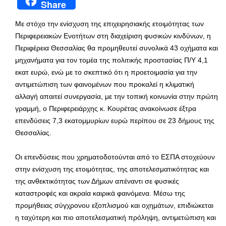
Share
Με στόχο την ενίσχυση της επιχειρησιακής ετοιμότητας των
Περιφερειακών Ενοτήτων στη διαχείριση φυσικών κινδύνων, η
Περιφέρεια Θεσσαλίας θα προμηθευτεί συνολικά 43 οχήματα και
μηχανήματα για τον τομέα της πολιτικής προστασίας Π/Υ 4,1
εκατ ευρώ, ενώ με το σκεπτικό ότι η προετοιμασία για την
αντιμετώπιση των φαινομένων που προκαλεί η κλιματική
αλλαγή απαιτεί συνεργασία, με την τοπική κοινωνία στην πρώτη
γραμμή, ο Περιφερειάρχης κ. Κουρέτας ανακοίνωσε έξτρα
επενδύσεις 7,3 εκατομμυρίων ευρώ περίπου σε 23 δήμους της
Θεσσαλίας.
Οι επενδύσεις που χρηματοδοτούνται από το ΕΣΠΑ στοχεύουν
στην ενίσχυση της ετοιμότητας, της αποτελεσματικότητας και
της ανθεκτικότητας των Δήμων απέναντι σε φυσικές
καταστροφές και ακραία καιρικά φαινόμενα. Μέσω της
προμήθειας σύγχρονου εξοπλισμού και οχημάτων, επιδιώκεται
η ταχύτερη και πιο αποτελεσματική πρόληψη, αντιμετώπιση και