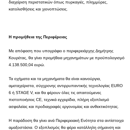
διαχείριση περιστατικών όπως πυρκαγιές, πλημμύρες,
κατολισθήσεις και χιονοπτώσεις.
Η προμήθεια της Περιφέρειας
Με απόφαση που υπογράφει ο περιφερειάρχης Δημήτρης
Κουρέτας, θα γίνει προμήθεια μηχανημάτων με προϋπολογισμό
4.138.500,04 ευρώ.
Τα οχήματα και τα μηχανήματα θα είναι καινούργια,
αμεταχείριστα, σύγχρονης αντιρρυπαντικής τεχνολογίας EURO
6 ή STAGE V, και θα φέρουν όλες τις απαιτούμενες
πιστοποιήσεις CE, τεχνικά εγχειρίδια, πλήρη εξοπλισμό
ασφαλείας και προδιαγραφές εργονομίας και ανθεκτικότητας.
Η παράδοση θα γίνει ανά Περιφερειακή Ενότητα στα αντίστοιχα
αμαξοστάσια. Ο εξοπλισμός θα φέρει κατάλληλη σήμανση και