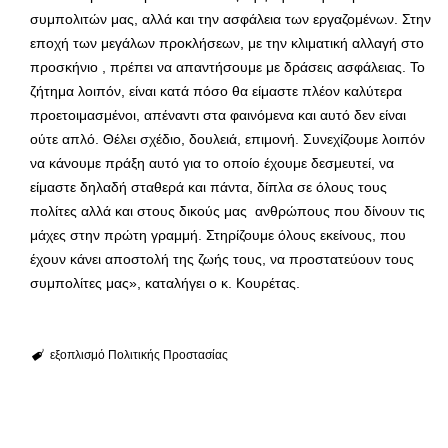
συμπολιτών μας, αλλά και την ασφάλεια των εργαζομένων. Στην
εποχή των μεγάλων προκλήσεων, με την κλιματική αλλαγή στο
προσκήνιο , πρέπει να απαντήσουμε με δράσεις ασφάλειας. Το
ζήτημα λοιπόν, είναι κατά πόσο θα είμαστε πλέον καλύτερα
προετοιμασμένοι, απέναντι στα φαινόμενα και αυτό δεν είναι
ούτε απλό. Θέλει σχέδιο, δουλειά, επιμονή. Συνεχίζουμε λοιπόν
να κάνουμε πράξη αυτό για το οποίο έχουμε δεσμευτεί, να
είμαστε δηλαδή σταθερά και πάντα, δίπλα σε όλους τους
πολίτες αλλά και στους δικούς μας ανθρώπους που δίνουν τις
μάχες στην πρώτη γραμμή. Στηρίζουμε όλους εκείνους, που
έχουν κάνει αποστολή της ζωής τους, να προστατεύουν τους
συμπολίτες μας», καταλήγει ο κ. Κουρέτας.
εξοπλισμό Πολιτικής Προστασίας