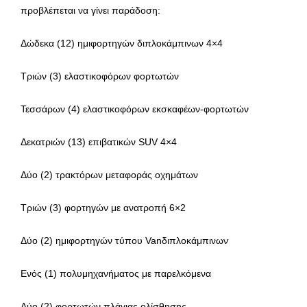
προβλέπεται να γίνει παράδοση:
Δώδεκα (12) ημιφορτηγών διπλοκάμπινων 4×4
Τριών (3) ελαστικοφόρων φορτωτών
Τεσσάρων (4) ελαστικοφόρων εκσκαφέων-φορτωτών
Δεκατριών (13) επιβατικών SUV 4×4
Δύο (2) τρακτόρων μεταφοράς οχημάτων
Τριών (3) φορτηγών με ανατροπή 6×2
Δύο (2) ημιφορτηγών τύπου Vanδιπλοκάμπινων
Ενός (1) πολυμηχανήματος με παρελκόμενα
Δύο (2) φορτωτών πλάγιας ολίσθησης