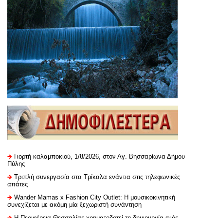
Γιορτή καλαμποκιού, 1/8/2026, στον Αγ. Βησσαρίωνα Δήμου
Πύλης
Τριπλή συνεργασία στα Τρίκαλα ενάντια στις τηλεφωνικές
απάτες
Wander Mamas x Fashion City Outlet: Η μουσικοκινητική
συνεχίζεται με ακόμη μία ξεχωριστή συνάντηση
H Περιφέρεια Θεσσαλίας χρηματοδοτεί τη δημιουργία ενός