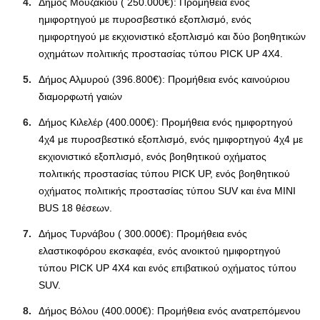
Δήμος Μουζακίου ( 250.000€): Προμήθεια ενός
ημιφορτηγού με πυροσβεστικό εξοπλισμό, ενός
ημιφορτηγού με εκχιονιστικό εξοπλισμό και δύο βοηθητικών
οχημάτων πολιτικής προστασίας τύπου PICK UP 4X4.
Δήμος Αλμυρού (396.800€): Προμήθεια ενός καινούριου
διαμορφωτή γαιών
Δήμος Κιλελέρ (400.000€): Προμήθεια ενός ημιφορτηγού
4χ4 με πυροσβεστικό εξοπλισμό, ενός ημιφορτηγού 4χ4 με
εκχιονιστικό εξοπλισμό, ενός βοηθητικού οχήματος
πολιτικής προστασίας τύπου PICK UP, ενός βοηθητικού
οχήματος πολιτικής προστασίας τύπου SUV και ένα MINI
BUS 18 θέσεων.
Δήμος Τυρνάβου ( 300.000€): Προμήθεια ενός
ελαστικοφόρου εκσκαφέα, ενός ανοικτού ημιφορτηγού
τύπου PICK UP 4X4 και ενός επιβατικού οχήματος τύπου
SUV.
Δήμος Βόλου (400.000€): Προμήθεια ενός ανατρεπόμενου