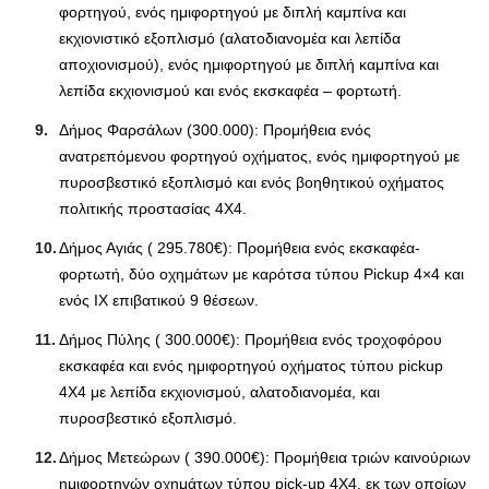
φορτηγού, ενός ημιφορτηγού με διπλή καμπίνα και
εκχιονιστικό εξοπλισμό (αλατοδιανομέα και λεπίδα
αποχιονισμού), ενός ημιφορτηγού με διπλή καμπίνα και
λεπίδα εκχιονισμού και ενός εκσκαφέα – φορτωτή.
Δήμος Φαρσάλων (300.000): Προμήθεια ενός
ανατρεπόμενου φορτηγού οχήματος, ενός ημιφορτηγού με
πυροσβεστικό εξοπλισμό και ενός βοηθητικού οχήματος
πολιτικής προστασίας 4Χ4.
Δήμος Αγιάς ( 295.780€): Προμήθεια ενός εκσκαφέα-
φορτωτή, δύο οχημάτων με καρότσα τύπου Pickup 4×4 και
ενός IX επιβατικού 9 θέσεων.
Δήμος Πύλης ( 300.000€): Προμήθεια ενός τροχοφόρου
εκσκαφέα και ενός ημιφορτηγού οχήματος τύπου pickup
4Χ4 με λεπίδα εκχιονισμού, αλατοδιανομέα, και
πυροσβεστικό εξοπλισμό.
Δήμος Μετεώρων ( 390.000€): Προμήθεια τριών καινούριων
ημιφορτηγών οχημάτων τύπου pick-up 4Χ4, εκ των οποίων