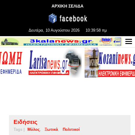
ΑΡΧΙΚΗ ΣΕΛΙΔΑ
Δευτέρα, 10 Αυγούστου 2026
10:39:58 πμ
Ειδήσεις
Tags |
Μύλος
Ξωτικά
Πολιτικοί