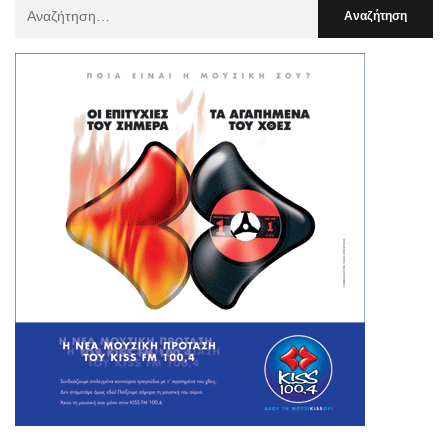
Αναζήτηση
Για
: