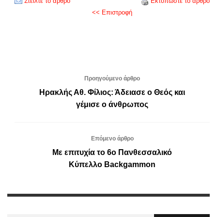
Στείλτε το άρθρο
Εκτυπώστε το άρθρο
<< Επιστροφή
Προηγούμενο άρθρο
Ηρακλής Αθ. Φίλιος: Άδειασε ο Θεός και
γέμισε ο άνθρωπος
Επόμενο άρθρο
Με επιτυχία το 6ο Πανθεσσαλικό
Κύπελλο Backgammon