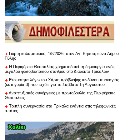
Γιορτή καλαμποκιού, 1/8/2026, στον Αγ. Βησσαρίωνα Δήμου
Πύλης
H Περιφέρεια Θεσσαλίας χρηματοδοτεί τη δημιουργία ενός
μεγάλου φωτοβολταϊκού σταθμού στο Διαλεκτό Τρικάλων
Ετοιμότητα λόγω του Χάρτη πρόβλεψης κινδύνου πυρκαγιάς
(κατηγορία 3) που ισχύει για το Σάββατο 1η Αυγούστου
Αναπτυξιακές συνέργειες με πρωτοβουλία της Περιφέρειας
Θεσσαλίας
Τριπλή συνεργασία στα Τρίκαλα ενάντια στις τηλεφωνικές
απάτες