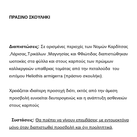
ΠΡΑΣΙΝΟ ΣΚΟΥΛΗΚΙ
Διαπιστώσεις:
Σε ορισμένες περιοχές των Νομών Καρδίτσας
,Λάρισας,Τρικάλων ,Μαγνησίας και Φθιώτιδας διαπιστώθηκαν
ωοτοκίες στα φύλλα και στους καρπούς των πρώιμων
καλλιεργειών υπαίθριας τομάτας από την πεταλούδα του
εντόμου Heliothis armigerra (πράσινο σκουλήκι).
Χρειάζεται ιδιαίτερη προσοχή διότι, εκτός από την άμεση
προσβολή ευνοείται δευτερογενώς και η ανάπτυξη ασθενειών
στους καρπούς
Συστάσεις:
Θα πρέπει να γίνουν επεμβάσεις με εντομοκτόνα
μόνο όταν διαπιστωθεί προσβολή και όχι προληπτικά,