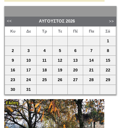
ΑΎΓΟΥΣΤΟΣ
2026
Κυ
Δε
Τρ
Τε
Πέ
Πα
Σά
1
2
3
4
5
6
7
8
9
10
11
12
13
14
15
16
17
18
19
20
21
22
23
24
25
26
27
28
29
30
31