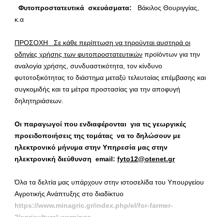
Φυτοπροστατευτικά σκευάσματα:
Βάκιλος Θουριγγίας,
κ.α
ΠΡΟΣΟΧΗ Σε κάθε περίπτωση να τηρούνται αυστηρά οι
οδηγίες χρήσης των φυτοπροστατευτικών
προϊόντων για την
αναλογία χρήσης, συνδυαστικότητα, τον κίνδυνο
φυτοτοξικότητας το διάστημα μεταξύ τελευταίας επέμβασης και
συγκομιδής και τα μέτρα προστασίας για την αποφυγή
δηλητηριάσεων.
Οι παραγωγοί που ενδιαφέρονται για τις γεωργικές
προειδοποιήσεις της τομάτας να το δηλώσουν με
ηλεκτρονικό μήνυμα στην Υπηρεσία μας στην
ηλεκτρονική διεύθυνση
email
:
fyto
12@
otenet
.
gr
Όλα τα δελτία μας υπάρχουν στην ιστοσελίδα του Υπουργείου
Αγροτικής Ανάπτυξης στο διαδίκτυο
https://www.minagric.gr/index.php/el/for-farmer-