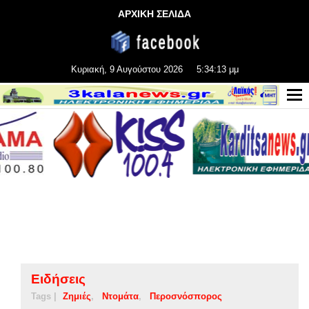
ΑΡΧΙΚΗ ΣΕΛΙΔΑ
Κυριακή, 9 Αυγούστου 2026
5:34:14 μμ
Ειδήσεις
Tags |
Ζημιές
Ντομάτα
Περοσνόσπορος