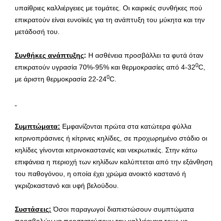
υπαίθριες καλλιέργειες με τομάτες. Οι καιρικές συνθήκες πού
επικρατούν είναι ευνοϊκές για τη ανάπτυξη του μύκητα και την
μετάδοσή του.
Συνθήκες ανάπτυξης
:
Η ασθένεια προσβάλλει τα φυτά όταν
0
επικρατούν υγρασία 70%-95% και θερμοκρασίες από 4-32
C,
0
με άριστη θερμοκρασία 22-24
C.
Συμπτώματα:
Εμφανίζονται πρώτα στα κατώτερα φύλλα
κιτρινοπράσινες ή κίτρινες κηλίδες, σε προχωρημένο στάδιο οι
κηλίδες γίνονται κιτρινοκαστανές και νεκρωτικές. Στην κάτω
επιφάνεια η περιοχή των κηλίδων καλύπτεται από την εξάνθηση
του παθογόνου, η οποία έχει χρώμα ανοικτό καστανό ή
γκριζοκαστανό και υφή βελούδου.
Συστάσεις:
Όσοι παραγωγοί διαπιστώσουν συμπτώματα