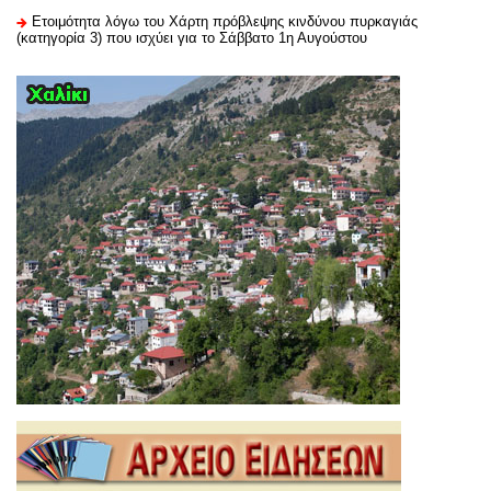
Ετοιμότητα λόγω του Χάρτη πρόβλεψης κινδύνου πυρκαγιάς
(κατηγορία 3) που ισχύει για το Σάββατο 1η Αυγούστου