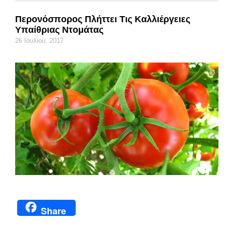
Περονόσπορος Πλήττει Τις Καλλιέργειες
Υπαίθριας Ντομάτας
26 Ιουλίου, 2017
Share