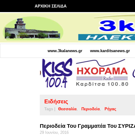
ΑΡΧΙΚΗ ΣΕΛΙΔΑ
www.3kalanews.gr
www.karditsanews.gr
Ειδήσεις
Tags |
Θεσσαλία
Περιοδεία
Ρήγας
Περιοδεία Του Γραμματέα Του ΣΥΡΙΖ
29 Ιουνίου, 2016