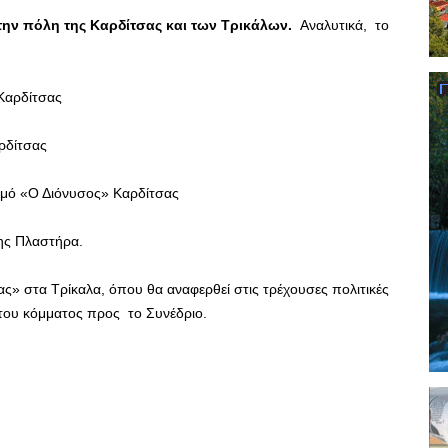
την
πόλη
της
Καρδίτσας και των Τρικάλων.
Αναλυτικά, το
Καρδίτσας
ρδίτσας
σμό «Ο Διόνυσος» Καρδίτσας
νης Πλαστήρα.
» στα Τρίκαλα, όπου θα αναφερθεί στις τρέχουσες πολιτικές
ία του κόμματος προς το Συνέδριο.