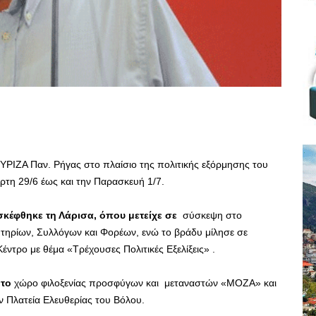
ΣΥΡΙΖΑ Παν. Ρήγας στο πλαίσιο της πολιτικής εξόρμησης του
ρτη 29/6 έως και την Παρασκευή 1/7.
ισκέφθηκε τη Λάρισα, όπου μετείχε σε
σύσκεψη στο
λητηρίων, Συλλόγων και Φορέων, ενώ το βράδυ μίλησε σε
έντρο με θέμα «Τρέχουσες Πολιτικές Εξελίξεις» .
το
χώρο φιλοξενίας προσφύγων και μεταναστών «MOZA» και
ν Πλατεία Ελευθερίας του Βόλου.