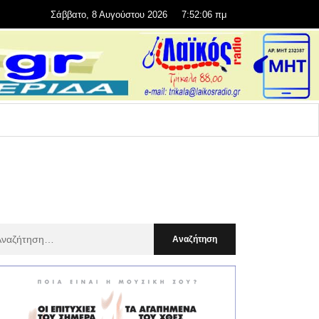
Σάββατο, 8 Αυγούστου 2026
7:52:08 πμ
αζήτηση