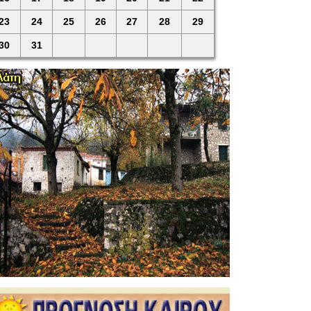
23
24
25
26
27
28
29
30
31