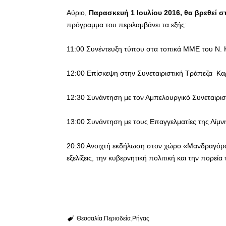
Αύριο,
Παρασκευή 1 Ιουλίου 2016, θα βρεθεί
σ
πρόγραμμα του περιλαμβάνει τα εξής:
11:00 Συνέντευξη τύπου στα τοπικά ΜΜΕ του Ν. 
12:00 Επίσκεψη στην Συνεταιριστική Τράπεζα Κα
12:30 Συνάντηση με τον Αμπελουργικό Συνεταιρι
13:00 Συνάντηση με τους Επαγγελματίες της Λίμ
20:30 Ανοιχτή εκδήλωση στον χώρο «Μανδραγόρας
εξελίξεις, την κυβερνητική πολιτική και την πορε
Θεσσαλία
Περιοδεία
Ρήγας