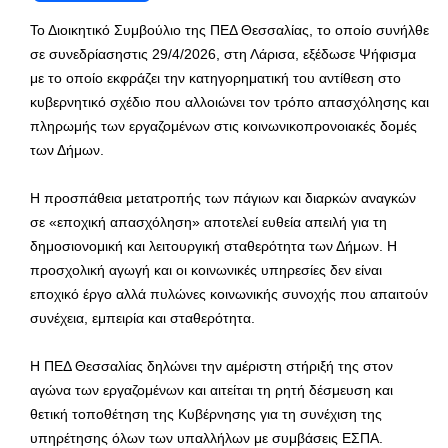
Το Διοικητικό Συμβούλιο της ΠΕΔ Θεσσαλίας, το οποίο συνήλθε
σε συνεδρίασηστις 29/4/2026, στη Λάρισα, εξέδωσε Ψήφισμα
με το οποίο εκφράζει την κατηγορηματική του αντίθεση στο
κυβερνητικό σχέδιο που αλλοιώνει τον τρόπο απασχόλησης και
πληρωμής των εργαζομένων στις κοινωνικοπρονοιακές δομές
των Δήμων.
Η προσπάθεια μετατροπής των πάγιων και διαρκών αναγκών
σε «εποχική απασχόληση» αποτελεί ευθεία απειλή για τη
δημοσιονομική και λειτουργική σταθερότητα των Δήμων. Η
προσχολική αγωγή και οι κοινωνικές υπηρεσίες δεν είναι
εποχικό έργο αλλά πυλώνες κοινωνικής συνοχής που απαιτούν
συνέχεια, εμπειρία και σταθερότητα.
Η ΠΕΔ Θεσσαλίας δηλώνει την αμέριστη στήριξή της στον
αγώνα των εργαζομένων και αιτείται τη ρητή δέσμευση και
θετική τοποθέτηση της Κυβέρνησης για τη συνέχιση της
υπηρέτησης όλων των υπαλλήλων με συμβάσεις ΕΣΠΑ.