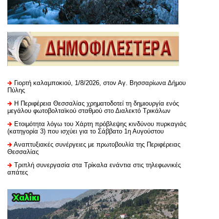
Γιορτή καλαμποκιού, 1/8/2026, στον Αγ. Βησσαρίωνα Δήμου
Πύλης
H Περιφέρεια Θεσσαλίας χρηματοδοτεί τη δημιουργία ενός
μεγάλου φωτοβολταϊκού σταθμού στο Διαλεκτό Τρικάλων
Ετοιμότητα λόγω του Χάρτη πρόβλεψης κινδύνου πυρκαγιάς
(κατηγορία 3) που ισχύει για το Σάββατο 1η Αυγούστου
Αναπτυξιακές συνέργειες με πρωτοβουλία της Περιφέρειας
Θεσσαλίας
Τριπλή συνεργασία στα Τρίκαλα ενάντια στις τηλεφωνικές
απάτες