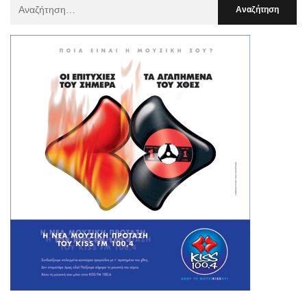
Αναζήτηση
Για
: