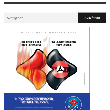
Αναζήτηση
Για
: