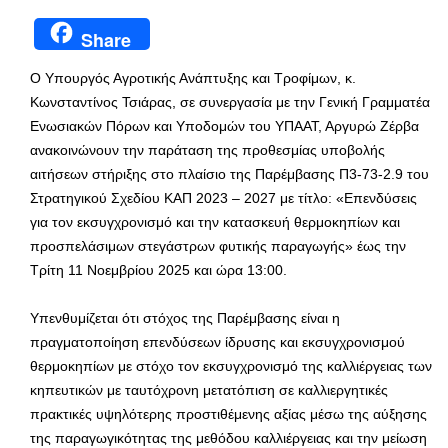
Share
Ο Υπουργός Αγροτικής Ανάπτυξης και Τροφίμων, κ.
Κωνσταντίνος Τσιάρας, σε συνεργασία με την Γενική Γραμματέα
Ενωσιακών Πόρων και Υποδομών του ΥΠΑΑΤ, Αργυρώ Ζέρβα
ανακοινώνουν την παράταση της προθεσμίας υποβολής
αιτήσεων στήριξης στο πλαίσιο της Παρέμβασης Π3-73-2.9 του
Στρατηγικού Σχεδίου ΚΑΠ 2023 – 2027 με τίτλο: «Επενδύσεις
για τον εκσυγχρονισμό και την κατασκευή θερμοκηπίων και
προσπελάσιμων στεγάστρων φυτικής παραγωγής» έως την
Τρίτη 11 Νοεμβρίου 2025 και ώρα 13:00.
Υπενθυμίζεται ότι στόχος της Παρέμβασης είναι η
πραγματοποίηση επενδύσεων ίδρυσης και εκσυγχρονισμού
θερμοκηπίων με στόχο τον εκσυγχρονισμό της καλλιέργειας των
κηπευτικών με ταυτόχρονη μετατόπιση σε καλλιεργητικές
πρακτικές υψηλότερης προστιθέμενης αξίας μέσω της αύξησης
της παραγωγικότητας της μεθόδου καλλιέργειας και την μείωση