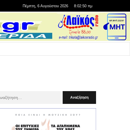
Πέμπτη, 6 Αυγούστου 2026
8:02:51 πμ
αζήτηση