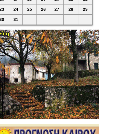
23
24
25
26
27
28
29
30
31