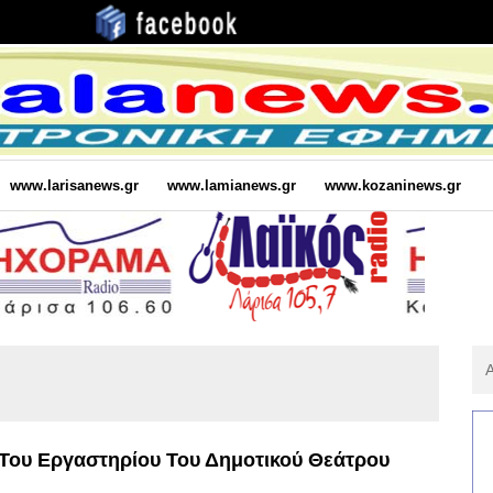
www.larisanews.gr
www.lamianews.gr
www.kozaninews.gr
Αν
Για
:
Του Εργαστηρίου Του Δημοτικού Θεάτρου