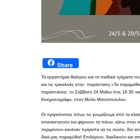
Share
Τα εργαστήρια θεάτρου και τα παιδικά τμήματα τ
και τις τρικαλινές στην παράσταση «Τα παραμύθ
παραστάσεις: το Σάββατο 24 Μαΐου στις 18.30
κα
Κινηματογράφο, στον Μύλο Ματσόπουλου.
Οι πριγκίπισσες όπως τις γνωρίζουμε από τα κλα
επαναστατούν και φέρνουν τα πάνω- κάτω στην σκ
περιμένουν κανέναν πρίγκιπα να τις σώσει, δεν εί
δικά μας παραμύθια! Επιλέγουν, διεκδικούν και α