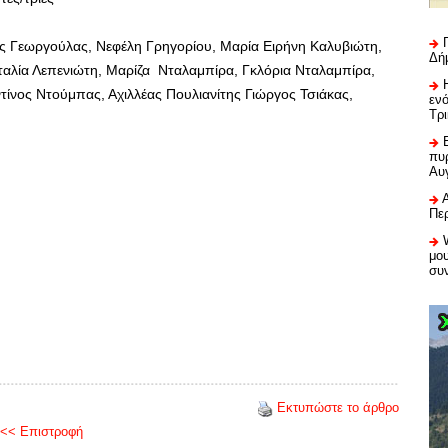
ς Γεωργούλας, Νεφέλη Γρηγορίου, Μαρία Ειρήνη Καλυβιώτη,
Δή
ταλία Λεπενιώτη, Μαρίζα Νταλαμπίρα, Γκλόρια Νταλαμπίρα,
νος Ντούμπας, Αχιλλέας Πουλιανίτης Γιώργος Τσιάκας,
εν
Τρ
πυρ
Αυ
Πε
μου
συ
Εκτυπώστε το άρθρο
<< Επιστροφή