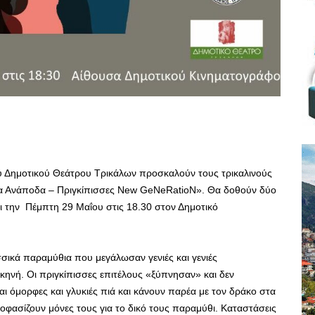
ου Δημοτικού Θεάτρου Τρικάλων προσκαλούν τους τρικαλινούς
ια Ανάποδα – Πριγκίπισσες New GeNeRatioN». Θα δοθούν δύο
ι την Πέμπτη 29 Μαΐου στις 18.30 στον Δημοτικό
σσικά παραμύθια που μεγάλωσαν γενιές και γενιές
ηνή. Oι πριγκίπισσες επιτέλους «ξύπνησαν» και δεν
ναι όμορφες και γλυκιές πιά και κάνουν παρέα με τον δράκο στα
ποφασίζουν μόνες τους για το δικό τους παραμύθι. Καταστάσεις