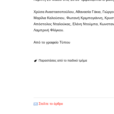
Χρύσα Αναστασοπούλου, Αθανασία Γάκια, Γιώργο
Μαρίλια Καλούσιου, Φωτεινή Κριμπογιάννη, Κρυσ
Απόστολος Νταλούκας, Ελένη Ντούμπα, Κωνσταντί
Λαμπρινή Φλίγκου.
Από το γραφείο Τύπου
Παραστάσεις από το παιδικό τμήμα
Στείλτε το άρθρο