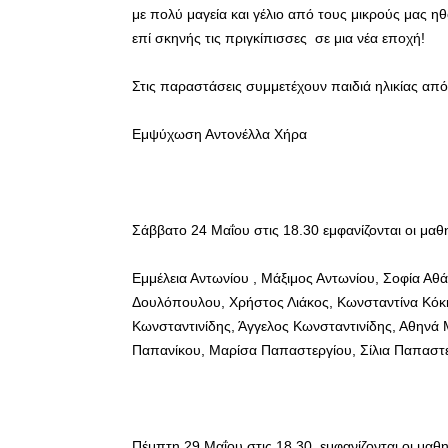
με πολύ μαγεία και γέλιο από τους μικρούς μας 
επί σκηνής τις πριγκίπισσες σε μια νέα εποχή!
Στις παραστάσεις συμμετέχουν παιδιά ηλικίας απ
Εμψύχωση Αντονέλλα Χήρα
Σάββατο 24 Μαΐου στις 18.30 εμφανίζονται οι μαθη
Εμμέλεια Αντωνίου , Μάξιμος Αντωνίου, Σοφία Αθά
Δουλόπουλου, Χρήστος Λιάκος, Κωνσταντίνα Κόκ
Κωνσταντινίδης, Άγγελος Κωνσταντινίδης, Αθηνά 
Παπανίκου, Μαρίσα Παπαστεργίου, Σίλια Παπαστ
Πέμπτη 29 Μαΐου στις 18.30 εμφανίζονται οι μαθη