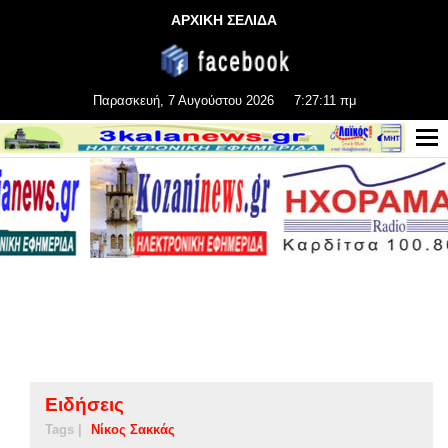
ΑΡΧΙΚΗ ΣΕΛΙΔΑ
Παρασκευή, 7 Αυγούστου 2026
7:27:11 πμ
Ειδήσεις
Tags |
Νίκος Σακκάς