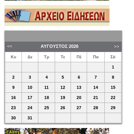
ΑΎΓΟΥΣΤΟΣ
2026
Κυ
Δε
Τρ
Τε
Πέ
Πα
Σά
1
2
3
4
5
6
7
8
9
10
11
12
13
14
15
16
17
18
19
20
21
22
23
24
25
26
27
28
29
30
31