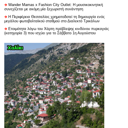
Wander Mamas x Fashion City Outlet: Η μουσικοκινητική
συνεχίζεται με ακόμη μία ξεχωριστή συνάντηση
H Περιφέρεια Θεσσαλίας χρηματοδοτεί τη δημιουργία ενός
μεγάλου φωτοβολταϊκού σταθμού στο Διαλεκτό Τρικάλων
Ετοιμότητα λόγω του Χάρτη πρόβλεψης κινδύνου πυρκαγιάς
(κατηγορία 3) που ισχύει για το Σάββατο 1η Αυγούστου