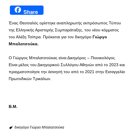
Share
Ένας Θεσσαλός ορίστηκε αναπληρωτής εκπρόσωπος Τύπου
της Ελληνικής Αριστερής Συμπαράταξης, του νέου κόμματος
του Αλέξη Τσίπρα. Πρόκειται για τον δικηγόρο
Γιώργο
Μπαλατσούκα.
Ο Γιώργος Μπαλατσούκας είναι Δικηγόρος – Ποινικολόγος.
Είναι μέλος του Δικηγορικού Συλλόγου Αθηνών από το 2023 και
πραγματοποίησε την άσκησή του από το 2021 στην Εισαγγελία
Πρωτοδικών Τρικάλων.
Β.Μ.
δικηγόρο Γιώργο Μπαλατσούκα