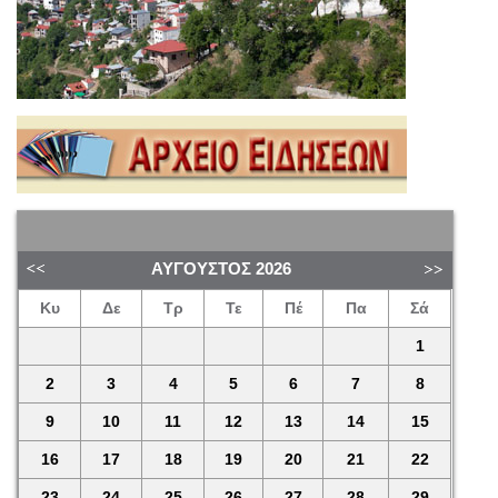
ΑΎΓΟΥΣΤΟΣ
2026
Κυ
Δε
Τρ
Τε
Πέ
Πα
Σά
1
2
3
4
5
6
7
8
9
10
11
12
13
14
15
16
17
18
19
20
21
22
23
24
25
26
27
28
29