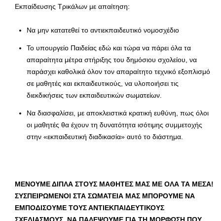
Εκπαίδευσης Τρικάλων με απαίτηση:
Να μην κατατεθεί το αντιεκπαιδευτικό νομοσχέδιο
Το υπουργείο Παιδείας εδώ και τώρα να πάρει όλα τα
απαραίτητα μέτρα στήριξης του δημόσιου σχολείου, να
παράσχει καθολικά όλον τον απαραίτητο τεχνικό εξοπλισμό
σε μαθητές και εκπαιδευτικούς, να υλοποιήσει τις
διεκδικήσεις των εκπαιδευτικών σωματείων.
Να διασφαλίσει, με αποκλειστικά κρατική ευθύνη, πως όλοι
οι μαθητές θα έχουν τη δυνατότητα ισότιμης συμμετοχής
στην «εκπαιδευτική διαδικασία» αυτό το διάστημα.
ΜΕΝΟΥΜΕ ΔΙΠΛΑ ΣΤΟΥΣ ΜΑΘΗΤΕΣ ΜΑΣ ΜΕ ΟΛΑ ΤΑ ΜΕΣΑ!
ΣΥΣΠΕΙΡΩΜΕΝΟΙ ΣΤΑ ΣΩΜΑΤΕΙΑ ΜΑΣ ΜΠΟΡΟΥΜΕ ΝΑ
ΕΜΠΟΔΙΣΟΥΜΕ ΤΟΥΣ ΑΝΤΙΕΚΠΑΙΔΕΥΤΙΚΟΥΣ
ΣΧΕΔΙΑΣΜΟΥΣ, ΝΑ ΠΑΛΕΨΟΥΜΕ ΓΙΑ ΤΗ ΜΟΡΦΩΣΗ ΠΟΥ