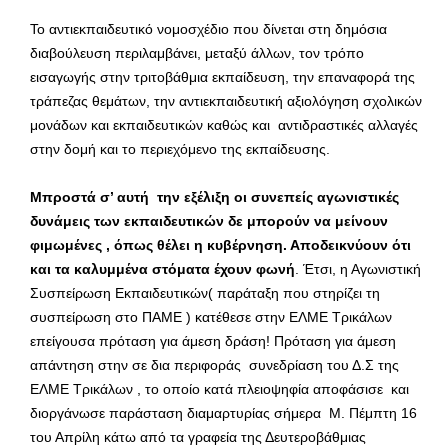
Το αντιεκπαιδευτικό νομοσχέδιο που δίνεται στη δημόσια
διαβούλευση περιλαμβάνει, μεταξύ άλλων, τον τρόπο
εισαγωγής στην τριτοβάθμια εκπαίδευση, την επαναφορά της
τράπεζας θεμάτων, την αντιεκπαιδευτική αξιολόγηση σχολικών
μονάδων και εκπαιδευτικών καθώς και αντιδραστικές αλλαγές
στην δομή και το περιεχόμενο της εκπαίδευσης.
Μπροστά σ’ αυτή την εξέλιξη οι συνεπείς αγωνιστικές
δυνάμεις των εκπαιδευτικών δε μπορούν να μείνουν
φιμωμένες , όπως θέλει η κυβέρνηση. Αποδεικνύουν ότι
και τα καλυμμένα στόματα έχουν φωνή
. Έτσι, η Αγωνιστική
Συσπείρωση Εκπαιδευτικών( παράταξη που στηρίζει τη
συσπείρωση στο ΠΑΜΕ ) κατέθεσε στην ΕΛΜΕ Τρικάλων
επείγουσα πρόταση για άμεση δράση! Πρόταση για άμεση
απάντηση στην σε δια περιφοράς συνεδρίαση του Δ.Σ της
ΕΛΜΕ Τρικάλων , το οποίο κατά πλειοψηφία αποφάσισε και
διοργάνωσε παράσταση διαμαρτυρίας σήμερα Μ. Πέμπτη 16
του Απρίλη κάτω από τα γραφεία της Δευτεροβάθμιας