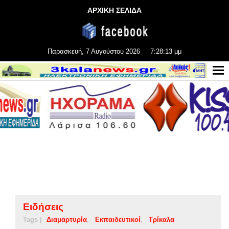
ΑΡΧΙΚΗ ΣΕΛΙΔΑ
Παρασκευή, 7 Αυγούστου 2026
7:28:14 μμ
Ειδήσεις
Tags |
Διαμαρτυρία
Εκπαιδευτικοί
Τρίκαλα