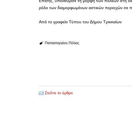
Επίσης, υπενθύμισε τη μορφή των πόλεων στη διά
ρόλο των διαμορφωμένων αστικών περιοχών σε π
Από το γραφείο Τύπου του Δήμου Τρικκαίων
Παπαστεργίου
Πόλεις
Στείλτε το άρθρο