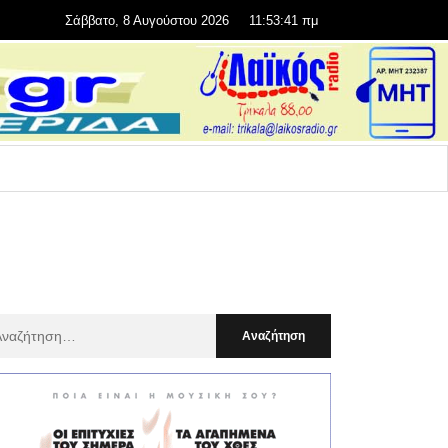
Σάββατο, 8 Αυγούστου 2026
11:53:42 πμ
αζήτηση