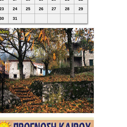
23
24
25
26
27
28
29
30
31