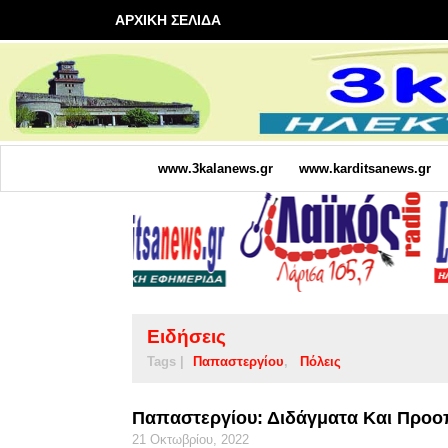
ΑΡΧΙΚΗ ΣΕΛΙΔΑ
www.3kalanews.gr
www.karditsanews.gr
Ειδήσεις
Tags |
Παπαστεργίου
Πόλεις
Παπαστεργίου: Διδάγματα Και Προοπ
21 Οκτωβρίου, 2022