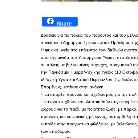
Share
Δράσεις για τις πόλεις του παρόντος και του μέλ
συνέδριο ο Δήμαρχος Τρικκαίων και Πρόεδρος τη
Η ψυχική υγεία στο επίκεντρο των διεθνών αναπ
υπό την αιγίδα του Υπουργείου Υγείας, στο Ζάππ
σε πόλεις με βελτιωμένες παροχές, πραγματικά 
την Παγκόσμια Ημέρα Ψυχικής Υγείας (10 Οκτωβρί
«Ψυχική Υγεία και Αστικό Περιβάλλον: Σχεδιάζοντα
Επομένως, εστίασε στην ανάγκη
– να υπάρξει πρόνοια και σχεδιασμός για την πό
– να αναπτυχθούν και υλοποιηθούν συγκεκριμένες 
χώρους για το παιδί, με ποιότητα ζωής, με πάρκα,
πρόνοιας και κοινωνικής μέριμνας, με συμβολή στ
εκπαίδευσης πραγματικά φιλόξενες, με βελτιώσεις
των υποδομών.