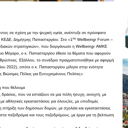
λοντος σε σχέση με την ψυχική υγεία, ανέπτυξε σε πρόσφατο
ου
ς ΚΕΔΕ, Δημήτρης Παπαστεργίου. Στο «1
Wellbeingr Forum –
τυξιακών στρατηγικών», που διοργάνωσε η Wellbeingr ΑΜΚΕ
ειο Μέγαρο, ο κ. Παπαστεργίου έθεσε τα θέματα που αφορούν
ανθρώπινες. Εξάλλου, το συνέδριο πραγματοποιήθηκε με αφορμή
ου 2022), οπότε ο κ. Παπαστεργίου μίλησε στην ενότητα
ς Βιώσιμες Πόλεις για Ευτυχισμένους Πολίτες».
λη που θέλουμε
δράσεις, που να εστιάζουν σε μια πόλη ήσυχη, ανοιχτή, με
 με αθλητικές εγκαταστάσεις για όλους/ες, με υποδομές
η στήριξη των δημόσιων δομών, με σχολεία και εγκαταστάσεις
 στα πεζοδρόμια και τους πεζοδρόμους, με έργα για τη βελτίωση