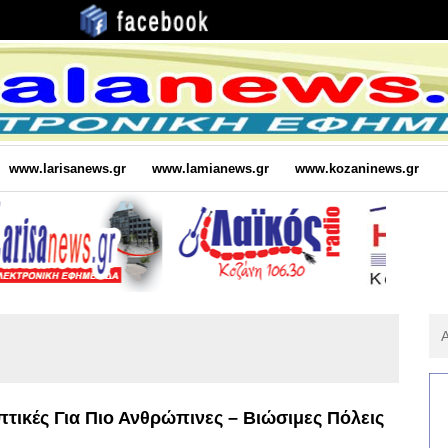
www.larisanews.gr
www.lamianews.gr
www.kozaninews.gr
Αν
Για
:
τικές Για Πιο Ανθρώπινες – Βιώσιμες Πόλεις