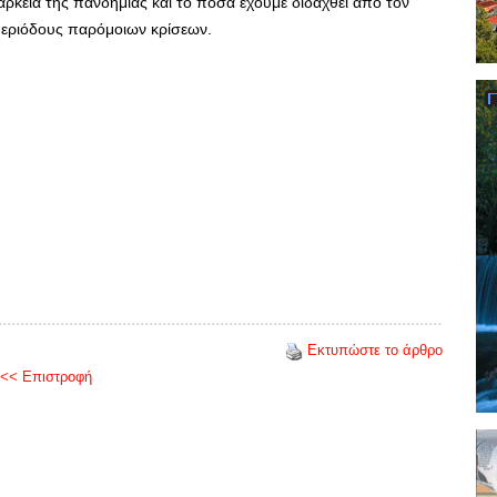
ρκεια της πανδημίας και το πόσα έχουμε διδαχθεί από τον
εριόδους παρόμοιων κρίσεων.
Εκτυπώστε το άρθρο
<< Επιστροφή