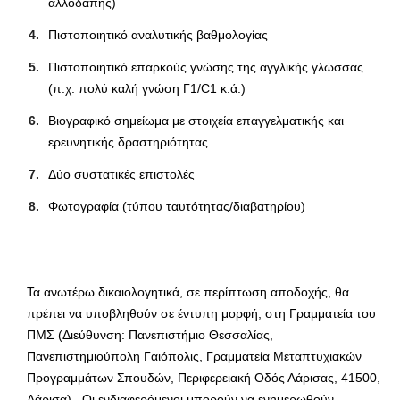
αλλοδαπής)
Πιστοποιητικό αναλυτικής βαθμολογίας
Πιστοποιητικό επαρκούς γνώσης της αγγλικής γλώσσας
(π.χ. πολύ καλή γνώση Γ1/C1 κ.ά.)
Βιογραφικό σημείωμα με στοιχεία επαγγελματικής και
ερευνητικής δραστηριότητας
Δύο συστατικές επιστολές
Φωτογραφία (τύπου ταυτότητας/διαβατηρίου)
Τα ανωτέρω δικαιολογητικά, σε περίπτωση αποδοχής, θα
πρέπει να υποβληθούν σε έντυπη μορφή, στη Γραμματεία του
ΠΜΣ (Διεύθυνση: Πανεπιστήμιο Θεσσαλίας,
Πανεπιστημιούπολη Γαιόπολις, Γραμματεία Μεταπτυχιακών
Προγραμμάτων Σπουδών, Περιφερειακή Οδός Λάρισας, 41500,
Λάρισα). Οι ενδιαφερόμενοι μπορούν να ενημερωθούν