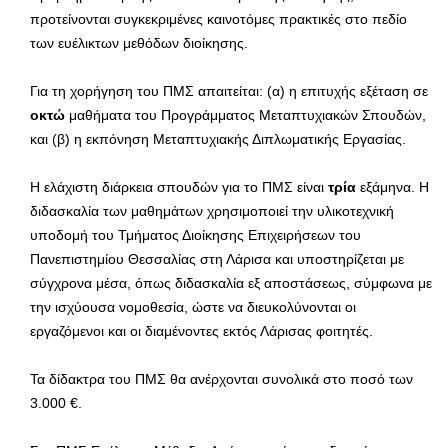
προτείνονται συγκεκριμένες καινοτόμες πρακτικές στο πεδίο
των ευέλικτων μεθόδων διοίκησης.
Για τη χορήγηση του ΠΜΣ απαιτείται: (α) η επιτυχής εξέταση σε
οκτώ
μαθήματα του Προγράμματος Μεταπτυχιακών Σπουδών,
και (β) η εκπόνηση Μεταπτυχιακής Διπλωματικής Εργασίας.
Η ελάχιστη διάρκεια σπουδών για το ΠΜΣ είναι
τρία
εξάμηνα. Η
διδασκαλία των μαθημάτων χρησιμοποιεί την υλικοτεχνική
υποδομή του Τμήματος Διοίκησης Επιχειρήσεων του
Πανεπιστημίου Θεσσαλίας στη Λάρισα και υποστηρίζεται με
σύγχρονα μέσα, όπως διδασκαλία εξ αποστάσεως, σύμφωνα με
την ισχύουσα νομοθεσία, ώστε να διευκολύνονται οι
εργαζόμενοι και οι διαμένοντες εκτός Λάρισας φοιτητές.
Τα δίδακτρα του ΠΜΣ θα ανέρχονται συνολικά στο ποσό των
3.000 €.