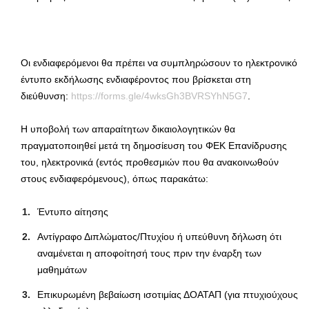
Οι ενδιαφερόμενοι θα πρέπει να συμπληρώσουν το ηλεκτρονικό
έντυπο εκδήλωσης ενδιαφέροντος που βρίσκεται στη
διεύθυνση:
https://forms.gle/4wksGh3BVRSYhN5G7
.
Η υποβολή των απαραίτητων δικαιολογητικών θα
πραγματοποιηθεί μετά τη δημοσίευση του ΦΕΚ Επανίδρυσης
του, ηλεκτρονικά (εντός προθεσμιών που θα ανακοινωθούν
στους ενδιαφερόμενους), όπως παρακάτω:
Έντυπο αίτησης
Αντίγραφο Διπλώματος/Πτυχίου ή υπεύθυνη δήλωση ότι
αναμένεται η αποφοίτησή τους πριν την έναρξη των
μαθημάτων
Επικυρωμένη βεβαίωση ισοτιμίας ΔΟΑΤΑΠ (για πτυχιούχους