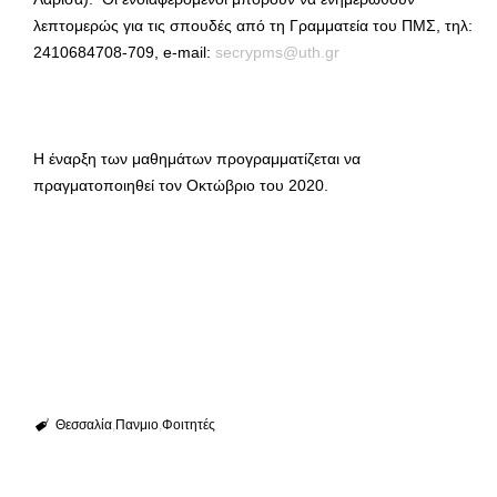
λεπτομερώς για τις σπουδές από τη Γραμματεία του ΠΜΣ, τηλ:
2410684708-709, e-mail:
secrypms@uth.gr
H έναρξη των μαθημάτων προγραμματίζεται να
πραγματοποιηθεί τον Οκτώβριο του 2020.
Θεσσαλία
Πανμιο
Φοιτητές