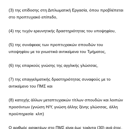
(3) της επίδοσης στη Διπλωματική Εργασία, όπου προβλέπεται
στο προπτυχιακό επίπεδο,
(4) της τυχόν ερευνητικής δραστηριότητας του υποψηφίου,
(5) της συνάφειας των προπτυχιακών σπουδών του
υποψηφίου με τα γνωστικά αντικείμενα του Τμήματος,
(6) της επαρκούς γνώσης της αγγλικής γλώσσας,
(7) της επαγγελματικής δραστηριότητας συναφούς με το
αντικείμενο του ΠΜΣ και
(8) κατοχής άλλων μεταπτυχιακών τίτλων σπουδών και λοιπών
προσόντων (γνώση Η/Υ, γνώση άλλης ξένης γλώσσας, άλλη
προϋπηρεσία κλπ)
Ο αριθμός εισακτέων στο ΠΜΣ είναι έως τριάντα (30) ανά έτος.