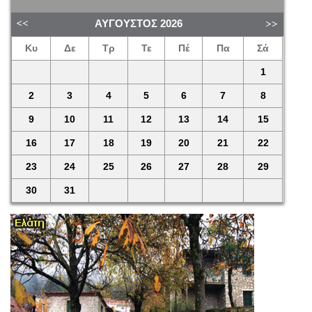
ΑΎΓΟΥΣΤΟΣ
2026
Κυ
Δε
Τρ
Τε
Πέ
Πα
Σά
1
2
3
4
5
6
7
8
9
10
11
12
13
14
15
16
17
18
19
20
21
22
23
24
25
26
27
28
29
30
31