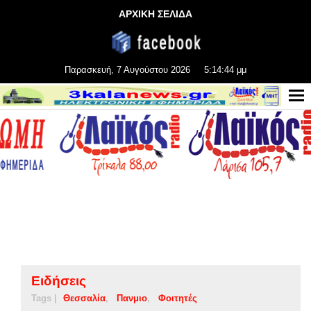
ΑΡΧΙΚΗ ΣΕΛΙΔΑ
Παρασκευή, 7 Αυγούστου 2026
5:14:45 μμ
Ειδήσεις
Tags |
Θεσσαλία
Πανμιο
Φοιτητές