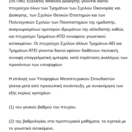
Στο ΠΜΣ Ευέλικτες Μέθοδοι Διοίκησης γίνονται δεκτοί
πτυχιούχοι όλων των Τμημάτων των Σχολών Οικονομίας και
Διοίκησης, των Σχολών Θετικών Επιστημών και των
Πολυτεχνικών Σχολών των Πανεπιστημίων της ημεδαπής,
αναγνωρισμένων ομοταγών ιδρυμάτων της αλλοδαπής καθώς
και πτυχιούχοι Τμημάτων ΑΤΕΙ συναφούς γνωστικού
αντικειμένου. Οι πτυχιούχοι Σχολών άλλων Τμημάτων ΑΕΙ και
Τμημάτων ΑΤΕΙ γίνονται δεκτοί εφόσον διαθέτουν πενταετή,
συναφή επαγγελματική εμπειρία, κατά περίσταση αναλόγως των
προσόντων των υποψηφίων.
H επιλογή των Υποψηφίων Μεταπτυχιακών Σπουδαστών
γίνεται μετά από προσωπική συνέντευξη, με συνεκτίμηση των
εξής κυρίως κριτηρίων:
(1) του γενικού βαθμού του πτυχίου,
(2) της βαθμολογίας στα προπτυχιακά μαθήματα, τα σχετικά με
το γνωστικό αντικείμενο,