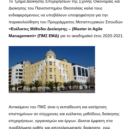
Το Τμήμα Διοίκησης Επιχειρήσεων της Σχολής Οικονομίας και
Διοίκησης του Πανεπιστημίου Θεσσαλίας καλεί τους
ενδιαφερόμενους να υποβάλουν υποψηφιότητα για την
παρακολούθηση του Προγράμματος Μεταπτυχιακών Σπουδών
«Ευέλικτες Μέθοδοι Διοίκησης – (Μaster in Agile
Management» (ΠΜΣ ΕΜΔ)
για το ακαδημαϊκό έτος 2020-2021.
Αντικείμενο του ΠΜΣ είναι η εκπαίδευση και κατάρτιση
επιστημόνων σε σύγχρονες και ευέλικτες μεθόδους διοίκησης
επιχειρήσεων, οργανισμών και έργων. Δίνεται έμφαση στα
προβλήματα ορθής και αποτελεσματικής διοίκησης, ενώ