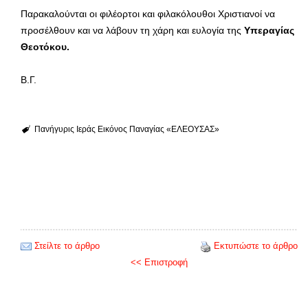
Παρακαλούνται οι φιλέορτοι και φιλακόλουθοι Χριστιανοί να
προσέλθουν και να λάβουν τη χάρη και ευλογία της
Υπεραγίας
Θεοτόκου.
Β.Γ.
Πανήγυρις Ιεράς Εικόνος Παναγίας «ΕΛΕΟΥΣΑΣ»
Στείλτε το άρθρο
Εκτυπώστε το άρθρο
<< Επιστροφή