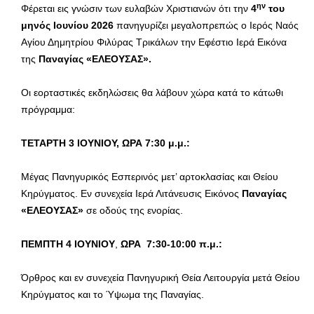
ην
Φέρεται εις γνώσιν των ευλαβών Χριστιανών ότι την
4
του
μηνός Ιουνίου 2026
πανηγυρίζει μεγαλοπρεπώς ο Ιερός Ναός
Αγίου Δημητρίου Φιλύρας Τρικάλων την Εφέστιο Ιερά Εικόνα
της
Παναγίας «ΕΛΕΟΥΣΑΣ».
Οι εορταστικές εκδηλώσεις θα λάβουν χώρα κατά το κάτωθι
πρόγραμμα:
ΤΕΤΑΡΤΗ 3 ΙΟΥΝΙΟΥ, ΩΡΑ 7:30 μ.μ.:
Μέγας Πανηγυρικός Εσπερινός μετ’ αρτοκλασίας και Θείου
Κηρύγματος. Εν συνεχεία Ιερά Λιτάνευσις Εικόνος
Παναγίας
«ΕΛΕΟΥΣΑΣ»
σε οδούς της ενορίας.
ΠΕΜΠΤΗ 4 ΙΟΥΝΙΟΥ
,
ΩΡΑ 7:30-10:00 π.μ.:
Όρθρος και εν συνεχεία Πανηγυρική Θεία Λειτουργία μετά Θείου
Κηρύγματος και το Ύψωμα της Παναγίας.