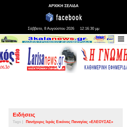
ΑΡΧΙΚΗ ΣΕΛΙΔΑ
Σάββατο, 8 Αυγούστου 2026
12:16:31 μμ
Ειδήσεις
Tags |
Πανήγυρις Ιεράς Εικόνος Παναγίας «ΕΛΕΟΥΣΑΣ»