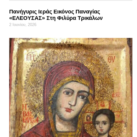
Πανήγυρις Ιεράς Εικόνος Παναγίας
«ΕΛΕΟΥΣΑΣ» Στη Φιλύρα Τρικάλων
2 Ιουνίου, 2026