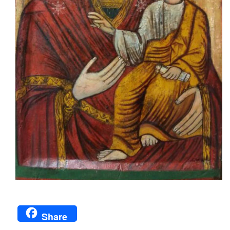
Share