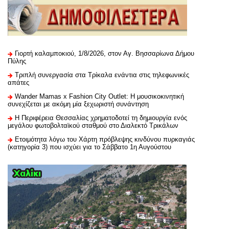
Γιορτή καλαμποκιού, 1/8/2026, στον Αγ. Βησσαρίωνα Δήμου
Πύλης
Τριπλή συνεργασία στα Τρίκαλα ενάντια στις τηλεφωνικές
απάτες
Wander Mamas x Fashion City Outlet: Η μουσικοκινητική
συνεχίζεται με ακόμη μία ξεχωριστή συνάντηση
H Περιφέρεια Θεσσαλίας χρηματοδοτεί τη δημιουργία ενός
μεγάλου φωτοβολταϊκού σταθμού στο Διαλεκτό Τρικάλων
Ετοιμότητα λόγω του Χάρτη πρόβλεψης κινδύνου πυρκαγιάς
(κατηγορία 3) που ισχύει για το Σάββατο 1η Αυγούστου