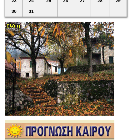
23
24
25
26
27
28
29
30
31