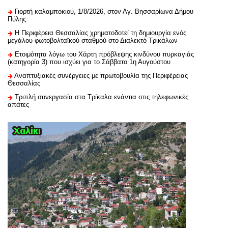
Γιορτή καλαμποκιού, 1/8/2026, στον Αγ. Βησσαρίωνα Δήμου
Πύλης
H Περιφέρεια Θεσσαλίας χρηματοδοτεί τη δημιουργία ενός
μεγάλου φωτοβολταϊκού σταθμού στο Διαλεκτό Τρικάλων
Ετοιμότητα λόγω του Χάρτη πρόβλεψης κινδύνου πυρκαγιάς
(κατηγορία 3) που ισχύει για το Σάββατο 1η Αυγούστου
Αναπτυξιακές συνέργειες με πρωτοβουλία της Περιφέρειας
Θεσσαλίας
Τριπλή συνεργασία στα Τρίκαλα ενάντια στις τηλεφωνικές
απάτες