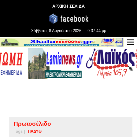
ΑΡΧΙΚΗ ΣΕΛΙΔΑ
Σάββατο, 8 Αυγούστου 2026
9:37:44 μμ
Πρωτοσέλιδο
Tags |
ΠΑΔΥΘ