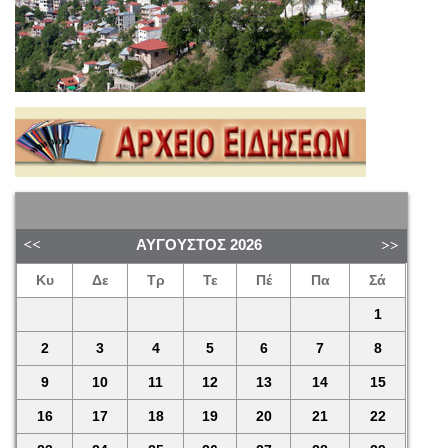
ΑΎΓΟΥΣΤΟΣ
2026
Κυ
Δε
Τρ
Τε
Πέ
Πα
Σά
1
2
3
4
5
6
7
8
9
10
11
12
13
14
15
16
17
18
19
20
21
22