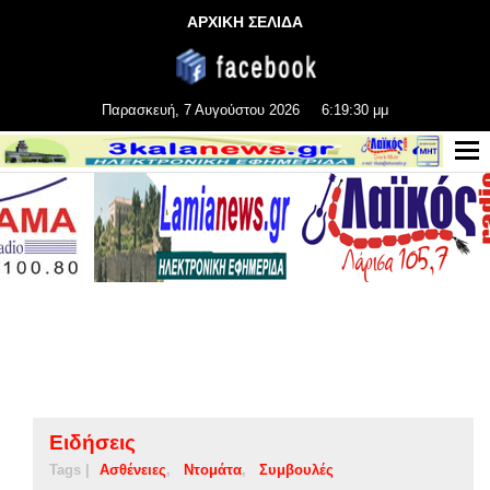
ΑΡΧΙΚΗ ΣΕΛΙΔΑ
Παρασκευή, 7 Αυγούστου 2026
6:19:31 μμ
Ειδήσεις
Tags |
Ασθένειες
Ντομάτα
Συμβουλές