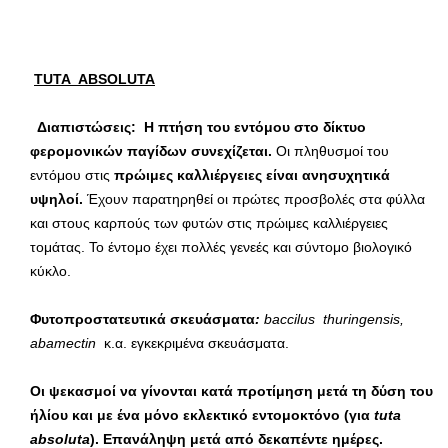
TUTA
ABSOLUTA
Διαπιστώσεις:
H
πτήση του εντόμου στο δίκτυο
φερομονικών παγίδων συνεχίζεται.
Οι πληθυσμοί του
εντόμου στις
πρώιμες καλλιέργειες είναι ανησυχητικά
υψηλοί.
Έχουν παρατηρηθεί οι πρώτες προσβολές στα φύλλα
και στους καρπούς των φυτών στις πρώιμες καλλιέργειες
τομάτας. Το έντομο έχει πολλές γενεές και σύντομο βιολογικό
κύκλο.
Φυτοπροστατευτικά σκευάσματα
:
baccilus
thuringensis
,
abamectin
κ.α. εγκεκριμένα σκευάσματα.
Οι ψεκασμοί να γίνονται κατά προτίμηση μετά τη δύση του
ήλίου και με ένα μόνο εκλεκτικό εντομοκτόνο (για
tuta
absoluta
). Επανάληψη μετά από δεκαπέντε ημέρες.