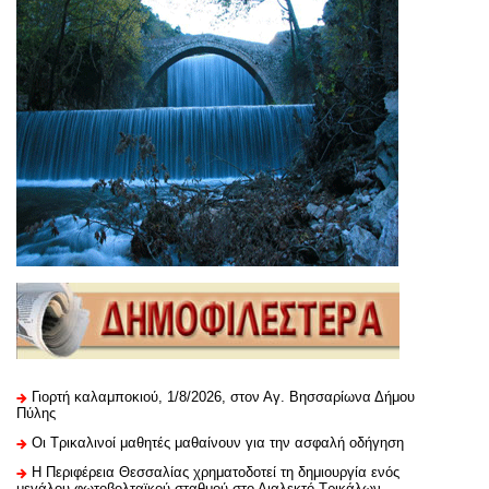
Γιορτή καλαμποκιού, 1/8/2026, στον Αγ. Βησσαρίωνα Δήμου
Πύλης
Οι Τρικαλινοί μαθητές μαθαίνουν για την ασφαλή οδήγηση
H Περιφέρεια Θεσσαλίας χρηματοδοτεί τη δημιουργία ενός
μεγάλου φωτοβολταϊκού σταθμού στο Διαλεκτό Τρικάλων