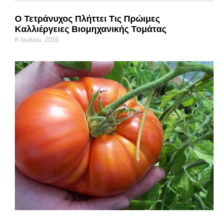
Ο Τετράνυχος Πλήττει Τις Πρώιμες
Καλλιέργειες Βιομηχανικής Τομάτας
8 Ιουλίου, 2016