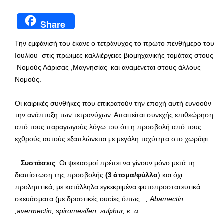
Share
Την εμφάνισή του έκανε ο τετράνυχος το πρώτο πενθήμερο του
Ιουλίου στις πρώιμες καλλιέργειες βιομηχανικής τομάτας στους
Νομούς Λάρισας ,Μαγνησίας και αναμένεται στους άλλους
Νομούς.
Οι καιρικές συνθήκες που επικρατούν την εποχή αυτή ευνοούν
την ανάπτυξη των τετρανύχων. Απαιτείται συνεχής επιθεώρηση
από τους παραγωγούς λόγω του ότι η προσβολή από τους
εχθρούς αυτούς εξαπλώνεται με μεγάλη ταχύτητα στο χωράφι.
Συστάσεις
: Οι ψεκασμοί πρέπει να γίνουν μόνο μετά τη
διαπίστωση της προσβολής
(3 άτομα/φύλλο
) και όχι
προληπτικά, με κατάλληλα εγκεκριμένα φυτοπροστατευτικά
σκευάσματα (με δραστικές ουσίες όπως
,
Abamectin
,
avermectin
,
spiromesifen
,
sulphur
, κ .α.