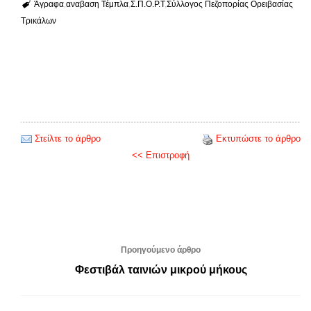
Άγραφα
αναβαση Τέμπλα
Σ.Π.Ο.Ρ.Τ
Σύλλογος Πεζοπορίας Ορειβασίας
Τρικάλων
Στείλτε το άρθρο
Εκτυπώστε το άρθρο
<< Επιστροφή
Προηγούμενο άρθρο
Φεστιβάλ ταινιών μικρού μήκους