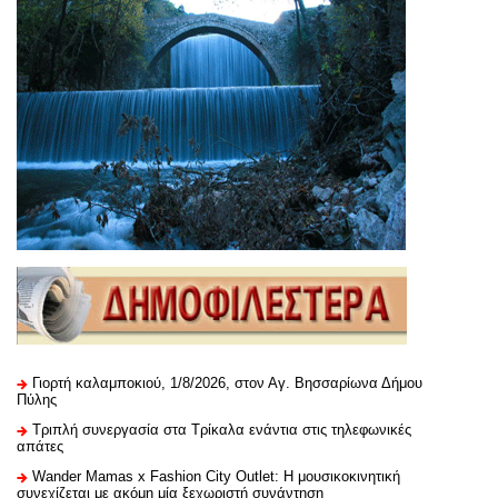
Γιορτή καλαμποκιού, 1/8/2026, στον Αγ. Βησσαρίωνα Δήμου
Πύλης
Τριπλή συνεργασία στα Τρίκαλα ενάντια στις τηλεφωνικές
απάτες
Wander Mamas x Fashion City Outlet: Η μουσικοκινητική
συνεχίζεται με ακόμη μία ξεχωριστή συνάντηση