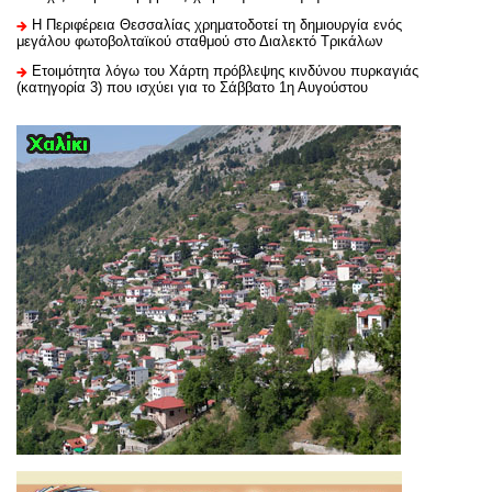
H Περιφέρεια Θεσσαλίας χρηματοδοτεί τη δημιουργία ενός
μεγάλου φωτοβολταϊκού σταθμού στο Διαλεκτό Τρικάλων
Ετοιμότητα λόγω του Χάρτη πρόβλεψης κινδύνου πυρκαγιάς
(κατηγορία 3) που ισχύει για το Σάββατο 1η Αυγούστου