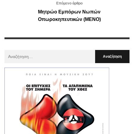
Επόμενο άρθρο
Μητρώο Εμπόρων Νωπών
Οπωροκηπευτικών (ΜΕΝΟ)
Αναζήτηση
Για
: