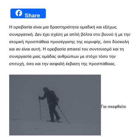
Share
Η ορειβασία είναι μια δραστηριότητα ομαδική και εξόχως
συνεργατική. Δεν έχει σχέση με απλή βόλτα στο βουνό ή με την
ατομική προσπάθεια προσέγγισης της κορυφής, όσο δύσκολη
και αν είναι αυτή. Η ορειβασία απαιτεί τον συντονισμό και τη
συνεργασία μιας ομάδας ανθρώπων με στόχο τόσο την
επιτυχή, όσο και την ασφαλή έκβαση της προσπάθειας.
Για σκεφθείτε