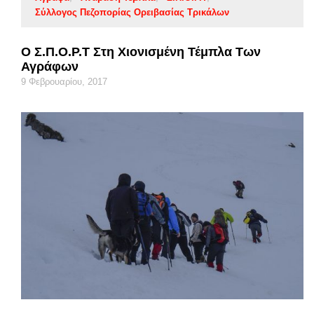
Σύλλογος Πεζοπορίας Ορειβασίας Τρικάλων
Ο Σ.Π.Ο.Ρ.Τ Στη Χιονισμένη Τέμπλα Των
Αγράφων
9 Φεβρουαρίου, 2017