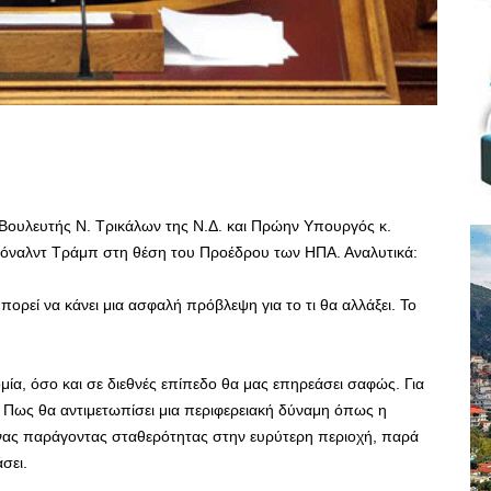
ουλευτής Ν. Τρικάλων της Ν.Δ. και Πρώην Υπουργός κ.
τόναλντ Τράμπ στη θέση του Προέδρου των ΗΠΑ. Αναλυτικά:
πορεί να κάνει μια ασφαλή πρόβλεψη για το τι θα αλλάξει. Το
ία, όσο και σε διεθνές επίπεδο θα μας επηρεάσει σαφώς. Για
 Πως θα αντιμετωπίσει μια περιφερειακή δύναμη όπως η
ι ένας παράγοντας σταθερότητας στην ευρύτερη περιοχή, παρά
σει.