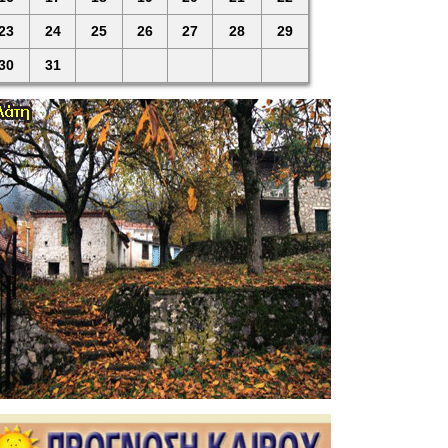
23
24
25
26
27
28
29
30
31