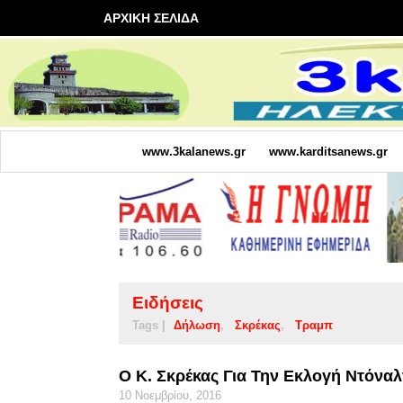
ΑΡΧΙΚΗ ΣΕΛΙΔΑ
www.3kalanews.gr
www.karditsanews.gr
Ειδήσεις
Tags |
Δήλωση
Σκρέκας
Τραμπ
Ο Κ. Σκρέκας Για Την Εκλογή Ντόνα
10 Νοεμβρίου, 2016