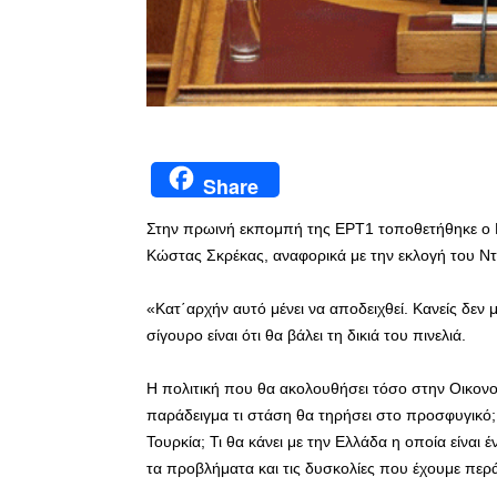
Share
Στην πρωινή εκπομπή της ΕΡΤ1 τοποθετήθηκε ο Β
Κώστας Σκρέκας, αναφορικά με την εκλογή του Ν
«Κατ΄αρχήν αυτό μένει να αποδειχθεί. Κανείς δεν μ
σίγουρο είναι ότι θα βάλει τη δικιά του πινελιά.
Η πολιτική που θα ακολουθήσει τόσο στην Οικονομ
παράδειγμα τι στάση θα τηρήσει στο προσφυγικό;
Τουρκία; Τι θα κάνει με την Ελλάδα η οποία είνα
τα προβλήματα και τις δυσκολίες που έχουμε περά