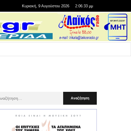
Κυριακή, 9 Αυγούστου 2026
2:06:35 μμ
αζήτηση