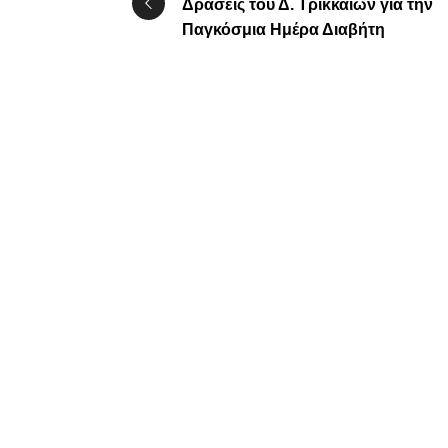
Δράσεις του Δ. Τρικκαίων για την
Παγκόσμια Ημέρα Διαβήτη