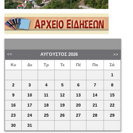
ΑΎΓΟΥΣΤΟΣ
2026
Κυ
Δε
Τρ
Τε
Πέ
Πα
Σά
1
2
3
4
5
6
7
8
9
10
11
12
13
14
15
16
17
18
19
20
21
22
23
24
25
26
27
28
29
30
31