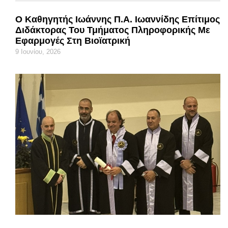
Ο Καθηγητής Ιωάννης Π.Α. Ιωαννίδης Επίτιμος
Διδάκτορας Του Τμήματος Πληροφορικής Με
Εφαρμογές Στη Βιοϊατρική
9 Ιουνίου, 2026