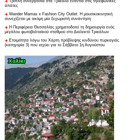
Τριπλή συνεργασία στα Τρίκαλα ενάντια στις τηλεφωνικές
απάτες
Wander Mamas x Fashion City Outlet: Η μουσικοκινητική
συνεχίζεται με ακόμη μία ξεχωριστή συνάντηση
H Περιφέρεια Θεσσαλίας χρηματοδοτεί τη δημιουργία ενός
μεγάλου φωτοβολταϊκού σταθμού στο Διαλεκτό Τρικάλων
Ετοιμότητα λόγω του Χάρτη πρόβλεψης κινδύνου πυρκαγιάς
(κατηγορία 3) που ισχύει για το Σάββατο 1η Αυγούστου