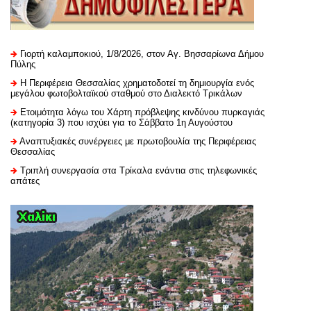
Γιορτή καλαμποκιού, 1/8/2026, στον Αγ. Βησσαρίωνα Δήμου
Πύλης
H Περιφέρεια Θεσσαλίας χρηματοδοτεί τη δημιουργία ενός
μεγάλου φωτοβολταϊκού σταθμού στο Διαλεκτό Τρικάλων
Ετοιμότητα λόγω του Χάρτη πρόβλεψης κινδύνου πυρκαγιάς
(κατηγορία 3) που ισχύει για το Σάββατο 1η Αυγούστου
Αναπτυξιακές συνέργειες με πρωτοβουλία της Περιφέρειας
Θεσσαλίας
Τριπλή συνεργασία στα Τρίκαλα ενάντια στις τηλεφωνικές
απάτες