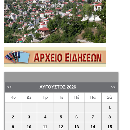
ΑΎΓΟΥΣΤΟΣ
2026
Κυ
Δε
Τρ
Τε
Πέ
Πα
Σά
1
2
3
4
5
6
7
8
9
10
11
12
13
14
15