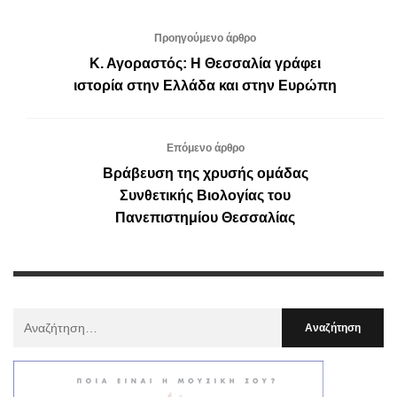
Προηγούμενο άρθρο
Κ. Αγοραστός: Η Θεσσαλία γράφει
ιστορία στην Ελλάδα και στην Ευρώπη
Επόμενο άρθρο
Βράβευση της χρυσής ομάδας
Συνθετικής Βιολογίας του
Πανεπιστημίου Θεσσαλίας
Αναζήτηση
Για
: