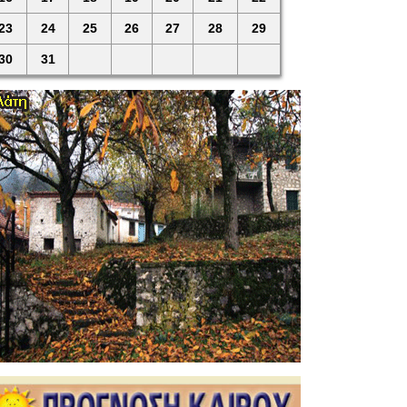
23
24
25
26
27
28
29
30
31