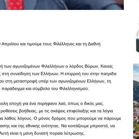
Απριλίου και τιμούμε τους Φιλέλληνες και τη Διεθνή
φή των αγωνιζομένων Φιλελλήνων ο λόρδος Βύρων. Κανείς
ος στη συνείδηση των Ελλήνων. Η επιρροή του στην πατρίδα
σαν στη μεταστροφή υπέρ των αγωνιζομένων Ελλήνων, τη
ο παράδειγμα και σύμβολο του Φιλελληνισμού.
σκολη εποχή για ένα περήφανο λαό, όπως ο δικός μας.
οθέσεις βοήθειας, με τις σκέψεις επιφύλαξης και τα λόγια
για λάθος λόγους. Ο μόνος δρόμος που μπορούμε να πάρουμε
άτασης και της εθνικής ενότητας. Να κοιτάζουμε μπροστά, να
 Αυτή είναι η μόνη δυνατή πορεία λύτρωσης.