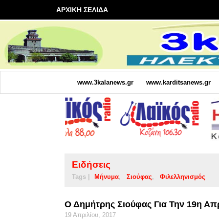
ΑΡΧΙΚΗ ΣΕΛΙΔΑ
www.3kalanews.gr
www.karditsanews.gr
Ειδήσεις
Tags |
Μήνυμα
Σιούφας
Φιλελληνισμός
Ο Δημήτρης Σιούφας Για Την 19η Απ
19 Απριλίου, 2017