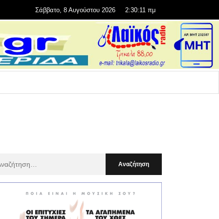
Σάββατο, 8 Αυγούστου 2026
2:30:13 πμ
αζήτηση