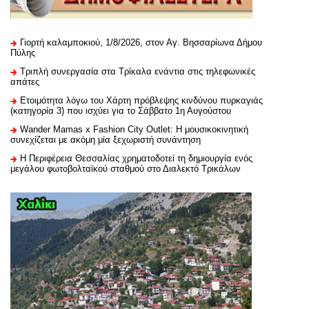
Γιορτή καλαμποκιού, 1/8/2026, στον Αγ. Βησσαρίωνα Δήμου
Πύλης
Τριπλή συνεργασία στα Τρίκαλα ενάντια στις τηλεφωνικές
απάτες
Ετοιμότητα λόγω του Χάρτη πρόβλεψης κινδύνου πυρκαγιάς
(κατηγορία 3) που ισχύει για το Σάββατο 1η Αυγούστου
Wander Mamas x Fashion City Outlet: Η μουσικοκινητική
συνεχίζεται με ακόμη μία ξεχωριστή συνάντηση
H Περιφέρεια Θεσσαλίας χρηματοδοτεί τη δημιουργία ενός
μεγάλου φωτοβολταϊκού σταθμού στο Διαλεκτό Τρικάλων