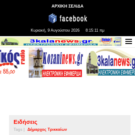
ΑΡΧΙΚΗ ΣΕΛΙΔΑ
Κυριακή, 9 Αυγούστου 2026
8:15:12 πμ
Ειδήσεις
Tags |
Δήμαρχος Τρικκαίων