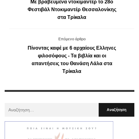
Με βραβευμένα ντοκιμαντέρ το 28ο
Φεστιβάλ Ντοκιμαντέρ Θεσσαλονίκης
στα Τρίκαλα
Επόμενο άρθρο
Πίνοντας καφέ με 6 αρχαίους Ελληνες
φιλοσόφους - Τα βιβλία και οι
απαντήσεις του Θανάση Λάλα στα
Τρίκαλα
Αναζήτηση
Για
: