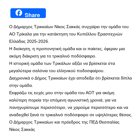
Share
Ο Δήμαρχος Τρικκαίων Νίκος Σακκάς συγχαίρει την ομάδα του
ΑΟ Τρίκαλα για την κατάκτηση του Κυπέλλου Ερασιτεχνών
Ελλάδας 2025-2026.
Η διοίκηση, η προπονητική ομάδα και οι παίκτες, έφεραν μια
ακόμη διάκριση για το τρικαλινό ποδόσφαιρο.
Η ιστορική ομάδα των Τρικάλων αξίζει να βρίσκεται στα
μεγαλύτερα σαλόνια του ελληνικού ποδοσφαίρου.
Διαχρονικά ο Δήμος Τρικκαίων έχει αποδείξει ότι βρίσκεται δίπλα
στην ομάδα.
Εκφράζω τις ευχές μου στην ομάδα του ΑΟΤ για ακόμη
καλύτερη πορεία την επόμενη αγωνιστική χρονιά, για να
πανηγυρίσουμε περισσότερο, να χαρούμε περισσότερο και να
αναδειχθεί ξανά το τρικαλινό ποδόσφαιρο σε υψηλότερες θέσεις.
Ο Δήμαρχος Τρικκαίων και πρόεδρος της ΠΕΔ Θεσσαλίας
Νίκος Σακκάς