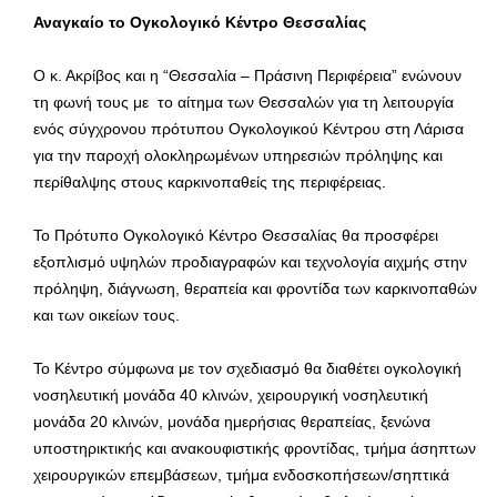
Αναγκαίο το Ογκολογικό Κέντρο Θεσσαλίας
Ο κ. Ακρίβος και η “Θεσσαλία – Πράσινη Περιφέρεια” ενώνουν
τη φωνή τους με το αίτημα των Θεσσαλών για τη λειτουργία
ενός σύγχρονου πρότυπου Ογκολογικού Κέντρου στη Λάρισα
για την παροχή ολοκληρωμένων υπηρεσιών πρόληψης και
περίθαλψης στους καρκινοπαθείς της περιφέρειας.
Το Πρότυπο Ογκολογικό Κέντρο Θεσσαλίας θα προσφέρει
εξοπλισμό υψηλών προδιαγραφών και τεχνολογία αιχμής στην
πρόληψη, διάγνωση, θεραπεία και φροντίδα των καρκινοπαθών
και των οικείων τους.
Το Κέντρο σύμφωνα με τον σχεδιασμό θα διαθέτει ογκολογική
νοσηλευτική μονάδα 40 κλινών, χειρουργική νοσηλευτική
μονάδα 20 κλινών, μονάδα ημερήσιας θεραπείας, ξενώνα
υποστηρικτικής και ανακουφιστικής φροντίδας, τμήμα άσηπτων
χειρουργικών επεμβάσεων, τμήμα ενδοσκοπήσεων/σηπτικά