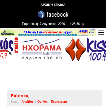
ΑΡΧΙΚΗ ΣΕΛΙΔΑ
Παρασκευή, 7 Αυγούστου 2026
4:25:57 μμ
Ειδήσεις
Tags |
Ακρίβος
Ομιλία
Περιφέρεια