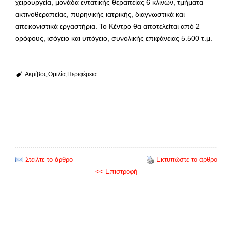
χειρουργεία, μονάδα εντατικής θεραπείας 6 κλινών, τμήματα
ακτινοθεραπείας, πυρηνικής ιατρικής, διαγνωστικά και
απεικονιστικά εργαστήρια. Το Κέντρο θα αποτελείται από 2
ορόφους, ισόγειο και υπόγειο, συνολικής επιφάνειας 5.500 τ.μ.
Ακρίβος
Ομιλία
Περιφέρεια
Στείλτε το άρθρο
Εκτυπώστε το άρθρο
<< Επιστροφή