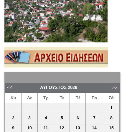
ΑΎΓΟΥΣΤΟΣ
2026
Κυ
Δε
Τρ
Τε
Πέ
Πα
Σά
1
2
3
4
5
6
7
8
9
10
11
12
13
14
15