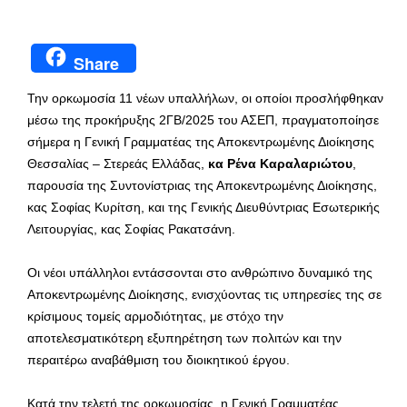
Share
Την ορκωμοσία 11 νέων υπαλλήλων, οι οποίοι προσλήφθηκαν
μέσω της προκήρυξης 2ΓΒ/2025 του ΑΣΕΠ, πραγματοποίησε
σήμερα η Γενική Γραμματέας της Αποκεντρωμένης Διοίκησης
Θεσσαλίας – Στερεάς Ελλάδας,
κα Ρένα Καραλαριώτου
,
παρουσία της Συντονίστριας της Αποκεντρωμένης Διοίκησης,
κας Σοφίας Κυρίτση, και της Γενικής Διευθύντριας Εσωτερικής
Λειτουργίας, κας Σοφίας Ρακατσάνη.
Οι νέοι υπάλληλοι εντάσσονται στο ανθρώπινο δυναμικό της
Αποκεντρωμένης Διοίκησης, ενισχύοντας τις υπηρεσίες της σε
κρίσιμους τομείς αρμοδιότητας, με στόχο την
αποτελεσματικότερη εξυπηρέτηση των πολιτών και την
περαιτέρω αναβάθμιση του διοικητικού έργου.
Κατά την τελετή της ορκωμοσίας, η Γενική Γραμματέας