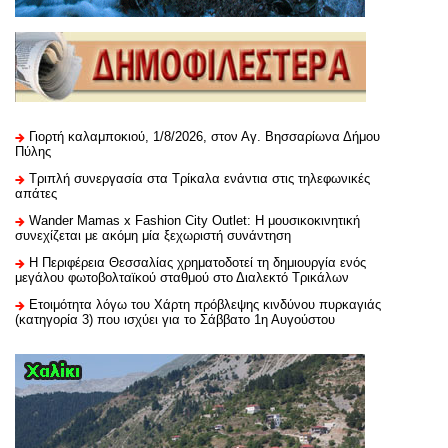
Γιορτή καλαμποκιού, 1/8/2026, στον Αγ. Βησσαρίωνα Δήμου
Πύλης
Τριπλή συνεργασία στα Τρίκαλα ενάντια στις τηλεφωνικές
απάτες
Wander Mamas x Fashion City Outlet: Η μουσικοκινητική
συνεχίζεται με ακόμη μία ξεχωριστή συνάντηση
H Περιφέρεια Θεσσαλίας χρηματοδοτεί τη δημιουργία ενός
μεγάλου φωτοβολταϊκού σταθμού στο Διαλεκτό Τρικάλων
Ετοιμότητα λόγω του Χάρτη πρόβλεψης κινδύνου πυρκαγιάς
(κατηγορία 3) που ισχύει για το Σάββατο 1η Αυγούστου