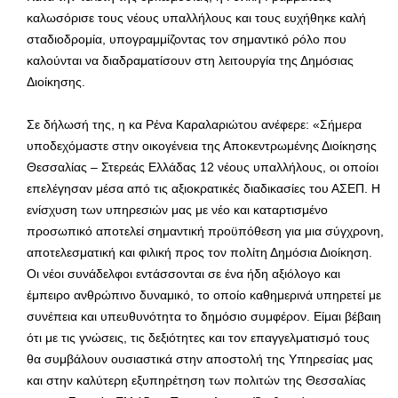
καλωσόρισε τους νέους υπαλλήλους και τους ευχήθηκε καλή
σταδιοδρομία, υπογραμμίζοντας τον σημαντικό ρόλο που
καλούνται να διαδραματίσουν στη λειτουργία της Δημόσιας
Διοίκησης.
Σε δήλωσή της, η κα Ρένα Καραλαριώτου ανέφερε: «Σήμερα
υποδεχόμαστε στην οικογένεια της Αποκεντρωμένης Διοίκησης
Θεσσαλίας – Στερεάς Ελλάδας 12 νέους υπαλλήλους, οι οποίοι
επελέγησαν μέσα από τις αξιοκρατικές διαδικασίες του ΑΣΕΠ. Η
ενίσχυση των υπηρεσιών μας με νέο και καταρτισμένο
προσωπικό αποτελεί σημαντική προϋπόθεση για μια σύγχρονη,
αποτελεσματική και φιλική προς τον πολίτη Δημόσια Διοίκηση.
Οι νέοι συνάδελφοι εντάσσονται σε ένα ήδη αξιόλογο και
έμπειρο ανθρώπινο δυναμικό, το οποίο καθημερινά υπηρετεί με
συνέπεια και υπευθυνότητα το δημόσιο συμφέρον. Είμαι βέβαιη
ότι με τις γνώσεις, τις δεξιότητες και τον επαγγελματισμό τους
θα συμβάλουν ουσιαστικά στην αποστολή της Υπηρεσίας μας
και στην καλύτερη εξυπηρέτηση των πολιτών της Θεσσαλίας