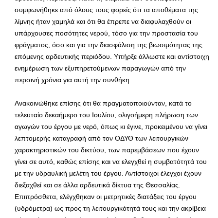
συμφωνήθηκε από όλους τους φορείς ότι τα αποθέματα της
λίμνης ήταν χαμηλά και ότι θα έπρεπε να διαφυλαχθούν οι
υπάρχουσες ποσότητες νερού, τόσο για την προστασία του
φράγματος, όσο και για την διασφάλιση της βιωσιμότητας της
επόμενης αρδευτικής περιόδου. Υπήρξε άλλωστε και αντίστοιχη
ενημέρωση των εξυπηρετούμενων παραγωγών από την
περσινή χρόνια για αυτή την συνθήκη.
Ανακοινώθηκε επίσης ότι θα πραγματοποιούνταν, κατά το
τελευταίο δεκαήμερο του Ιουλίου, ολιγοήμερη πλήρωση των
αγωγών του έργου με νερό, όπως κι έγινε, προκειμένου να γίνει
λεπτομερής καταγραφή από τον ΟΔΥΘ των λειτουργικών
χαρακτηριστικών του δικτύου, των παρεμβάσεων που έχουν
γίνει σε αυτό, καθώς επίσης και να ελεγχθεί η συμβατότητά του
με την υδραυλική μελέτη του έργου. Αντίστοιχοι έλεγχοι έχουν
διεξαχθεί και σε άλλα αρδευτικά δίκτυα της Θεσσαλίας.
Επιπρόσθετα, ελέγχθηκαν οι μετρητικές διατάξεις του έργου
(υδρόμετρα) ως προς τη λειτουργικότητά τους και την ακρίβεια