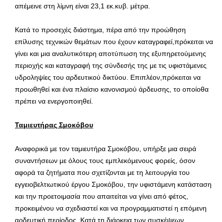
απέμεινε στη λίμνη είναι 23,1 εκ.κυβ. μέτρα.
Κατά το προσεχές διάστημα, πέρα από την προώθηση
επίλυσης τεχνικών θεμάτων που έχουν καταγραφεί,πρόκειται να
γίνει και μια αναλυτικότερη αποτύπωση της εξυπηρετούμενης
περιοχής και καταγραφή της σύνδεσής της με τις υφιστάμενες
υδροληψίες του αρδευτικού δικτύου. Επιπλέον,πρόκειται να
προωθηθεί και ένα πλαίσιο κανονισμού άρδευσης, το οποίοθα
πρέπει να ενεργοποιηθεί.
Ταμιευτήρας Σμοκόβου
Αναφορικά με τον ταμιευτήρα Σμοκόβου, υπήρξε μια σειρά
συναντήσεων με όλους τους εμπλεκόμενους φορείς, όσον
αφορά τα ζητήματα που σχετίζονται με τη λειτουργία του
εγγειοβελτιωτικού έργου Σμοκόβου, την υφιστάμενη κατάσταση
και την προετοιμασία που απαιτείται να γίνει από φέτος,
προκειμένου να σχεδιαστεί και να προγραμματιστεί η επόμενη
αρδευτική περίοδος. Κατά τη διάρκεια των συσκέψεων,