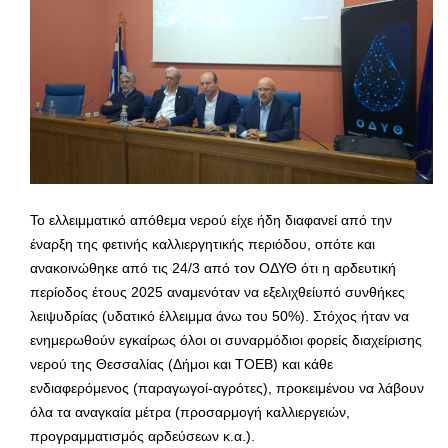
Το ελλειμματικό απόθεμα νερού είχε ήδη διαφανεί από την
έναρξη της φετινής καλλιεργητικής περιόδου, οπότε και
ανακοινώθηκε από τις 24/3 από τον ΟΔΥΘ ότι η αρδευτική
περίοδος έτους 2025 αναμενόταν να εξελιχθείυπό συνθήκες
λειψυδρίας (υδατικό έλλειμμα άνω του 50%). Στόχος ήταν να
ενημερωθούν εγκαίρως όλοι οι συναρμόδιοι φορείς διαχείρισης
νερού της Θεσσαλίας (Δήμοι και ΤΟΕΒ) και κάθε
ενδιαφερόμενος (παραγωγοί-αγρότες), προκειμένου να λάβουν
όλα τα αναγκαία μέτρα (προσαρμογή καλλιεργειών,
προγραμματισμός αρδεύσεων κ.α.).