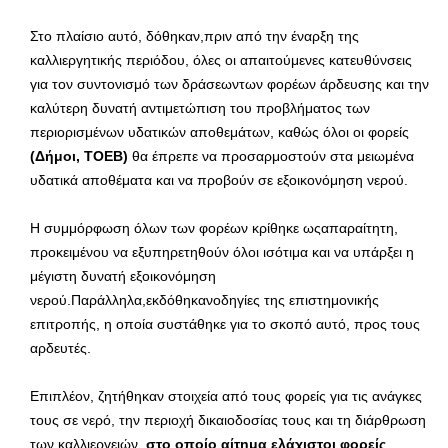
Στο πλαίσιο αυτό, δόθηκαν,πριν από την έναρξη της
καλλιεργητικής περιόδου, όλες οι απαιτούμενες κατευθύνσεις
για τον συντονισμό των δράσεωντων φορέων άρδευσης και την
καλύτερη δυνατή αντιμετώπιση του προβλήματος των
περιορισμένων υδατικών αποθεμάτων, καθώς όλοι οι φορείς
(Δήμοι, ΤΟΕΒ)
θα έπρεπε να προσαρμοστούν στα μειωμένα
υδατικά αποθέματα και να προβούν σε εξοικονόμηση νερού.
Η συμμόρφωση όλων των φορέων κρίθηκε ωςαπαραίτητη,
προκειμένου να εξυπηρετηθούν όλοι ισότιμα και να υπάρξει η
μέγιστη δυνατή εξοικονόμηση
νερού.Παράλληλα,εκδόθηκανοδηγίες της επιστημονικής
επιτροπής, η οποία συστάθηκε για το σκοπό αυτό, προς τους
αρδευτές.
Επιπλέον, ζητήθηκαν στοιχεία από τους φορείς για τις ανάγκες
τους σε νερό, την περιοχή δικαιοδοσίας τους και τη διάρθρωση
των καλλιεργειών,
στο οποίο αίτημα ελάχιστοι φορείς