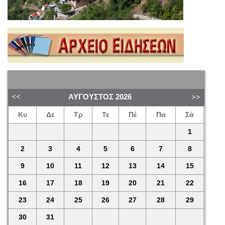
ΑΎΓΟΥΣΤΟΣ
2026
Κυ
Δε
Τρ
Τε
Πέ
Πα
Σά
1
2
3
4
5
6
7
8
9
10
11
12
13
14
15
16
17
18
19
20
21
22
23
24
25
26
27
28
29
30
31