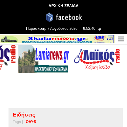
ΑΡΧΙΚΗ ΣΕΛΙΔΑ
Παρασκευή, 7 Αυγούστου 2026
8:52:41 πμ
Ειδήσεις
Tags |
ΟΔΥΘ