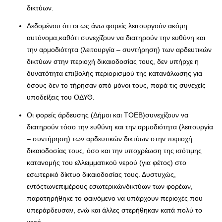
δικτύων.
Δεδομένου ότι οι ως άνω φορείς λειτουργούν ακόμη
αυτόνομα,καθότι συνεχίζουν να διατηρούν την ευθύνη και
την αρμοδιότητα (λειτουργία – συντήρηση) των αρδευτικών
δικτύων στην περιοχή δικαιοδοσίας τους, δεν υπήρχε η
δυνατότητα επιβολής περιορισμού της κατανάλωσης για
όσους δεν το τήρησαν από μόνοι τους, παρά τις συνεχείς
υποδείξεις του ΟΔΥΘ.
Οι φορείς άρδευσης (Δήμοι και ΤΟΕΒ)συνεχίζουν να
διατηρούν τόσο την ευθύνη και την αρμοδιότητα (λειτουργία
– συντήρηση) των αρδευτικών δικτύων στην περιοχή
δικαιοδοσίας τους, όσο και την υποχρέωση της ισότιμης
κατανομής του ελλειμματικού νερού (για φέτος) στο
εσωτερικό δίκτυο δικαιοδοσίας τους. Δυστυχώς,
εντόςτωνεπιμέρους εσωτερικώνδικτύων των φορέων,
παρατηρήθηκε το φαινόμενο να υπάρχουν περιοχές που
υπεράρδευσαν, ενώ και άλλες στερήθηκαν κατά πολύ το
νερό.