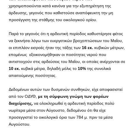
χρησιμοποιούνται κατά κανόνα για την εξυπηρέτηση της
άρδευσης, γεγονός που καθιστούσε αναπόφευκτη την μη
προσέγγιση της στάθμης του οικολογικού ορίου.
Παρά το γεγονός ότι η αρδευτική περίοδος καθυστέρησε φέτος
να ξεκινήσει λόγω των ευεργετικών βροχοπτώσεων του Μαΐου,
οι επιπλέον εισροές ήταν της τάξης των
16 εκ.
κυβικών μέτρων,
επομένως εξοικονομήθηκαν οι ποσότητες νερού που
αντιστοιχούν στις αρδεύσεις του Μαΐου, οι οποίες ανέρχονται σε
10 εκ.
κυβικά μέτρα, δηλαδή μόλις το
10%
της συνολικά
απαιτούμενης ποσότητας.
Δεδομένων αυτών των δυσμενών συνθηκών, είχε αποφασιστεί
από τον ΟΔΥΘ,
με τη σύμφωνη γνώμη των φορέων
διαχείρισης,
να ολοκληρωθεί η αρδευτική περίοδος πολύ
νωρίτερα μέσα στον Αύγουστο, δεδομένου ότι θα είχε
προσεγγιστεί το οικολογικό όριο των 784 μ. πριν τα μέσα
Αυγούστου.