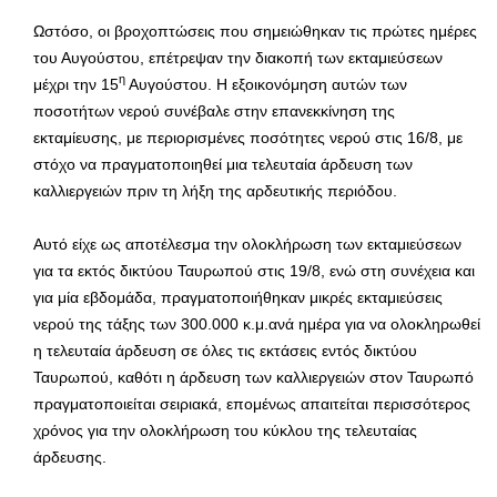
Ωστόσο, οι βροχοπτώσεις που σημειώθηκαν τις πρώτες ημέρες
του Αυγούστου, επέτρεψαν την διακοπή των εκταμιεύσεων
η
μέχρι την 15
Αυγούστου. Η εξοικονόμηση αυτών των
ποσοτήτων νερού συνέβαλε στην επανεκκίνηση της
εκταμίευσης, με περιορισμένες ποσότητες νερού στις 16/8, με
στόχο να πραγματοποιηθεί μια τελευταία άρδευση των
καλλιεργειών πριν τη λήξη της αρδευτικής περιόδου.
Αυτό είχε ως αποτέλεσμα την ολοκλήρωση των εκταμιεύσεων
για τα εκτός δικτύου Ταυρωπού στις 19/8, ενώ στη συνέχεια και
για μία εβδομάδα, πραγματοποιήθηκαν μικρές εκταμιεύσεις
νερού της τάξης των 300.000 κ.μ.ανά ημέρα για να ολοκληρωθεί
η τελευταία άρδευση σε όλες τις εκτάσεις εντός δικτύου
Ταυρωπού, καθότι η άρδευση των καλλιεργειών στον Ταυρωπό
πραγματοποιείται σειριακά, επομένως απαιτείται περισσότερος
χρόνος για την ολοκλήρωση του κύκλου της τελευταίας
άρδευσης.