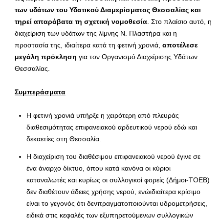
των υδάτων του Υδατικού Διαμερίσματος Θεσσαλίας και
τηρεί απαράβατα τη σχετική νομοθεσία
. Στο πλαίσιο αυτό, η
διαχείριση των υδάτων της λίμνης Ν. Πλαστήρα και η
προστασία της, ιδιαίτερα κατά τη φετινή χρονιά,
αποτέλεσε
μεγάλη πρόκληση
για τον Οργανισμό Διαχείρισης Υδάτων
Θεσσαλίας.
Συμπεράσματα
Η φετινή χρονιά υπήρξε η χειρότερη από πλευράς
διαθεσιμότητας επιφανειακού αρδευτικού νερού εδώ και
δεκαετίες στη Θεσσαλία.
Η διαχείριση του διαθέσιμου επιφανειακού νερού έγινε σε
ένα άναρχο δίκτυο, όπου κατά κανόνα οι κύριοι
καταναλωτές και κυρίως οι συλλογικοί φορείς (Δήμοι-ΤΟΕΒ)
δεν διαθέτουν άδειες χρήσης νερού, ενώιδιαίτερα κρίσιμο
είναι το γεγονός ότι δενπραγματοποιούνται υδρομετρήσεις,
ειδικά στις κεφαλές των εξυπηρετούμενων συλλογικών