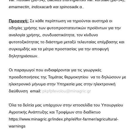
emamectin, indoxacarb
και
spinosad
κ
.
α..
Προσοχή:
Σε κάθε περίπτωση να τηρούνται αυστηρά οι
οδηγίες χρήσης των φυτοπροστατευτικών προϊόντων για την
αναλογία χρήσης, συνδυαστικότητα, τον κίνδυνο
φυτοτοξικότητας το διάστημα μεταξύ τελευταίας επέμβασης και
συγκομιδής και τα μέτρα προστασίας για την αποφυγή
δηλητηριάσεων.
Οι παραγωγοί που ενδιαφέρονται για τις γεωργικές
προειδοποιήσεις της Τομάτας θερμοκηπίου να το δηλώσουν με
ηλεκτρονικό μήνυμα στην Υπηρεσία μας στην ηλεκτρονική
διεύθυνση email:
pkpfpfevolou@minagric.gr
Όλα τα δελτία μας υπάρχουν στην ιστοσελίδα του Υπουργείου
Αγροτικής Ανάπτυξης και Τροφίμων στο διαδίκτυο
https://www.minagric.gr/index.php/el/for-farmer/agricultural-
warnings