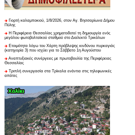
Γιορτή καλαμποκιού, 1/8/2026, στον Αγ. Βησσαρίωνα Δήμου
Πύλης
H Περιφέρεια Θεσσαλίας χρηματοδοτεί τη δημιουργία ενός
μεγάλου φωτοβολταϊκού σταθμού στο Διαλεκτό Τρικάλων
Ετοιμότητα λόγω του Χάρτη πρόβλεψης κινδύνου πυρκαγιάς
(κατηγορία 3) που ισχύει για το Σάββατο 1η Αυγούστου
Αναπτυξιακές συνέργειες με πρωτοβουλία της Περιφέρειας
Θεσσαλίας
Τριπλή συνεργασία στα Τρίκαλα ενάντια στις τηλεφωνικές
απάτες