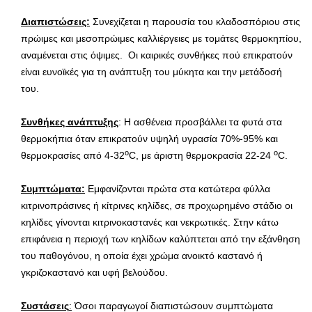
Διαπιστώσεις:
Συνεχίζεται η παρουσία του κλαδοσπόριου στις
πρώιμες και μεσοπρώιμες καλλιέργειες με τομάτες θερμοκηπίου,
αναμένεται στις όψιμες. Οι καιρικές συνθήκες πού επικρατούν
είναι ευνοϊκές για τη ανάπτυξη του μύκητα και την μετάδοσή
του.
Συνθήκες ανάπτυξης
: Η ασθένεια προσβάλλει τα φυτά στα
θερμοκήπια όταν επικρατούν υψηλή υγρασία 70%-95% και
ο
ο
θερμοκρασίες από 4-32
C, με άριστη θερμοκρασία 22-24
C.
Συμπτώματα:
Εμφανίζονται πρώτα στα κατώτερα φύλλα
κιτρινοπράσινες ή κίτρινες κηλίδες, σε προχωρημένο στάδιο οι
κηλίδες γίνονται κιτρινοκαστανές και νεκρωτικές. Στην κάτω
επιφάνεια η περιοχή των κηλίδων καλύπτεται από την εξάνθηση
του παθογόνου, η οποία έχει χρώμα ανοικτό καστανό ή
γκριζοκαστανό και υφή βελούδου.
Συστάσεις
:
Όσοι παραγωγοί διαπιστώσουν συμπτώματα