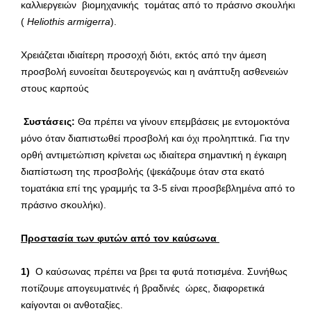
καλλιεργειών βιομηχανικής τομάτας από το πράσινο σκουλήκι
(
Heliothis
armigerra
).
Χρειάζεται ιδιαίτερη προσοχή διότι, εκτός από την άμεση
προσβολή ευνοείται δευτερογενώς και η ανάπτυξη ασθενειών
στους καρπούς
Συστάσεις:
Θα πρέπει να γίνουν επεμβάσεις με εντομοκτόνα
μόνο όταν διαπιστωθεί προσβολή και όχι προληπτικά. Για την
ορθή αντιμετώπιση κρίνεται ως ιδιαίτερα σημαντική η έγκαιρη
διαπίστωση της προσβολής (ψεκάζουμε όταν στα εκατό
τοματάκια επί της γραμμής τα 3-5 είναι προσβεβλημένα από το
πράσινο σκουλήκι).
Προστασία των φυτών από τον καύσωνα
1)
Ο καύσωνας πρέπει να βρει τα φυτά ποτισμένα. Συνήθως
ποτίζουμε απογευματινές ή βραδινές ώρες, διαφορετικά
καίγονται οι ανθοταξίες.