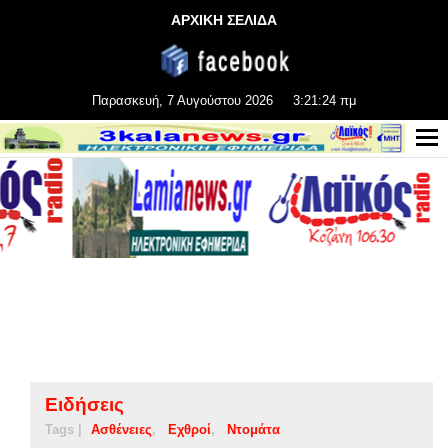
ΑΡΧΙΚΗ ΣΕΛΙΔΑ
Παρασκευή, 7 Αυγούστου 2026
3:21:25 πμ
Ειδήσεις
Tags |
Ασθένειες
Εχθροί
Ντομάτα