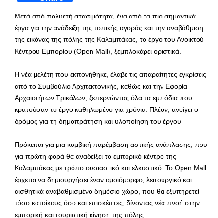
Μετά από πολυετή στασιμότητα, ένα από τα πιο σημαντικά
έργα για την ανάδειξη της τοπικής αγοράς και την αναβάθμιση
της εικόνας της πόλης της Καλαμπάκας, το έργο του Ανοικτού
Κέντρου Εμπορίου (Open Mall), ξεμπλοκάρει οριστικά.
Η νέα μελέτη που εκπονήθηκε, έλαβε τις απαραίτητες εγκρίσεις
από το Συμβούλιο Αρχιτεκτονικής, καθώς και την Εφορία
Αρχαιοτήτων Τρικάλων, ξεπερνώντας όλα τα εμπόδια που
κρατούσαν το έργο καθηλωμένο για χρόνια. Πλέον, ανοίγει ο
δρόμος για τη δημοπράτηση και υλοποίηση του έργου.
Πρόκειται για μια κομβική παρέμβαση αστικής ανάπλασης, που
για πρώτη φορά θα αναδείξει το εμπορικό κέντρο της
Καλαμπάκας με τρόπο ουσιαστικό και ελκυστικό. Το Open Mall
έρχεται να δημιουργήσει έναν ομοιόμορφο, λειτουργικό και
αισθητικά αναβαθμισμένο δημόσιο χώρο, που θα εξυπηρετεί
τόσο κατοίκους όσο και επισκέπτες, δίνοντας νέα πνοή στην
εμπορική και τουριστική κίνηση της πόλης.