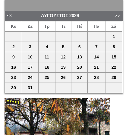
ΑΎΓΟΥΣΤΟΣ
2026
Κυ
Δε
Τρ
Τε
Πέ
Πα
Σά
1
2
3
4
5
6
7
8
9
10
11
12
13
14
15
16
17
18
19
20
21
22
23
24
25
26
27
28
29
30
31