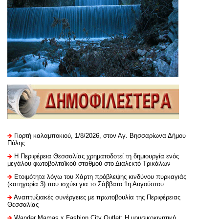
Γιορτή καλαμποκιού, 1/8/2026, στον Αγ. Βησσαρίωνα Δήμου
Πύλης
H Περιφέρεια Θεσσαλίας χρηματοδοτεί τη δημιουργία ενός
μεγάλου φωτοβολταϊκού σταθμού στο Διαλεκτό Τρικάλων
Ετοιμότητα λόγω του Χάρτη πρόβλεψης κινδύνου πυρκαγιάς
(κατηγορία 3) που ισχύει για το Σάββατο 1η Αυγούστου
Αναπτυξιακές συνέργειες με πρωτοβουλία της Περιφέρειας
Θεσσαλίας
Wander Mamas x Fashion City Outlet: Η μουσικοκινητική