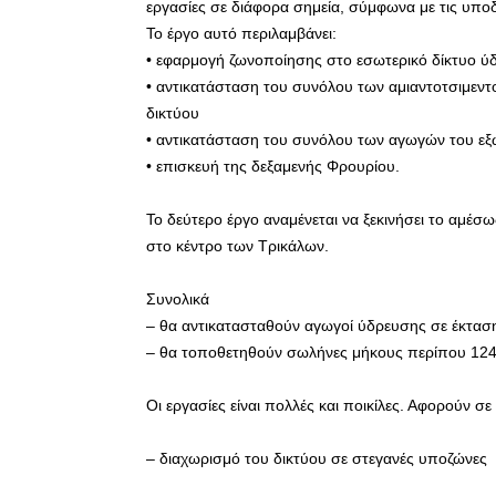
εργασίες σε διάφορα σημεία, σύμφωνα με τις υποδ
Το έργο αυτό περιλαμβάνει:
• εφαρμογή ζωνοποίησης στο εσωτερικό δίκτυο ύ
• αντικατάσταση του συνόλου των αμιαντοτσιμε
δικτύου
• αντικατάσταση του συνόλου των αγωγών του εξ
• επισκευή της δεξαμενής Φρουρίου.
Το δεύτερο έργο αναμένεται να ξεκινήσει το αμέ
στο κέντρο των Τρικάλων.
Συνολικά
– θα αντικατασταθούν αγωγοί ύδρευσης σε έκτασ
– θα τοποθετηθούν σωλήνες μήκους περίπου 124
Οι εργασίες είναι πολλές και ποικίλες. Αφορούν σε
– διαχωρισμό του δικτύου σε στεγανές υποζώνες