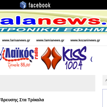
www.larisanews.gr
www.lamianews.gr
www.kozaninews.gr
Αν
Για
:
Ύδρευσης Στα Τρίκαλα