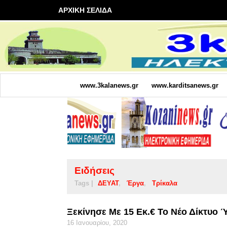
ΑΡΧΙΚΗ ΣΕΛΙΔΑ
www.3kalanews.gr
www.karditsanews.gr
Ειδήσεις
Tags |
ΔΕΥΑΤ
Έργα
Τρίκαλα
Ξεκίνησε Με 15 Εκ.€ Το Νέο Δίκτυο 
16 Ιανουαρίου, 2020