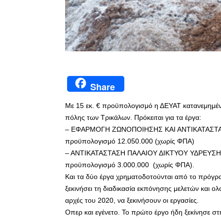
Share
Με 15 εκ. € προϋπολογισμό η ΔΕΥΑΤ κατανεμημένα
πόλης των Τρικάλων. Πρόκειται για τα έργα:
– ΕΦΑΡΜΟΓΗ ΖΩΝΟΠΟΙΗΣΗΣ ΚΑΙ ΑΝΤΙΚΑΤΑΣΤΑ
προϋπολογισμό 12.050.000 (χωρίς ΦΠΑ)
– ΑΝΤΙΚΑΤΑΣΤΑΣΗ ΠΑΛΑΙΟΥ ΔΙΚΤΥΟΥ ΥΔΡΕΥΣ
προϋπολογισμό 3.000.000 (χωρίς ΦΠΑ).
Και τα δύο έργα χρηματοδοτούνται από το πρόγρ
ξεκινήσει τη διαδικασία εκπόνησης μελετών και ο
αρχές του 2020, να ξεκινήσουν οι εργασίες.
Οπερ και εγένετο. Το πρώτο έργο ήδη ξεκίνησε στ