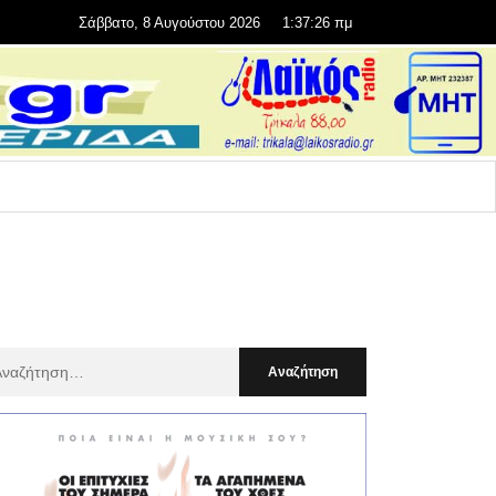
Σάββατο, 8 Αυγούστου 2026
1:37:27 πμ
αζήτηση