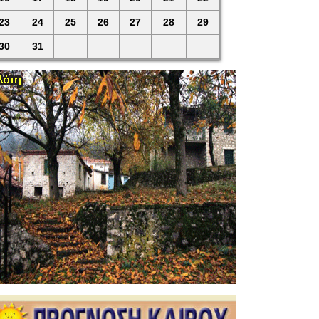
23
24
25
26
27
28
29
30
31