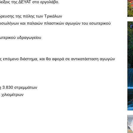
είξεις της ΔΕΥΑΤ στο εργολάβο.
δρευσης της πόλης των Τρικάλων
ντοσωλήνων και παλαιών πλαστικών αγωγών του εσωτερικού
ωτερικού υδραγωγείου
σως επόμενο διάστημα, και θα αφορά σε αντικατάσταση αγωγών
η 3.830 στρεμμάτων
 χιλιομέτρων