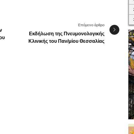
Επόμενο άρθρο
ν
Εκδήλωση της Πνευμονολογικής
ου
Κλινικής του Παν/μίου Θεσσαλίας