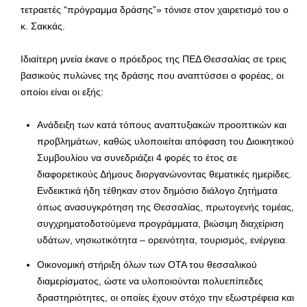
τετραετές “πρόγραμμα δράσης”» τόνισε στον χαιρετισμό του ο
κ. Σακκάς.
Ιδιαίτερη μνεία έκανε ο πρόεδρος της ΠΕΔ Θεσσαλίας σε τρεις
βασικούς πυλώνες της δράσης που αναπτύσσει ο φορέας, οι
οποίοι είναι οι εξής:
Ανάδειξη των κατά τόπους αναπτυξιακών προοπτικών και
προβλημάτων, καθώς υλοποιείται απόφαση του Διοικητικού
Συμβουλίου να συνεδριάζει 4 φορές το έτος σε
διαφορετικούς Δήμους διοργανώνοντας θεματικές ημερίδες.
Ενδεικτικά ήδη τέθηκαν στον δημόσιο διάλογο ζητήματα
όπως ανασυγκρότηση της Θεσσαλίας, πρωτογενής τομέας,
συγχρηματοδοτούμενα προγράμματα, βιώσιμη διαχείριση
υδάτων, νησιωτικότητα – ορεινότητα, τουρισμός, ενέργεια.
Οικονομική στήριξη όλων των ΟΤΑ του θεσσαλικού
διαμερίσματος, ώστε να υλοποιούνται πολυεπίπεδες
δραστηριότητες, οι οποίες έχουν στόχο την εξωστρέφεια και