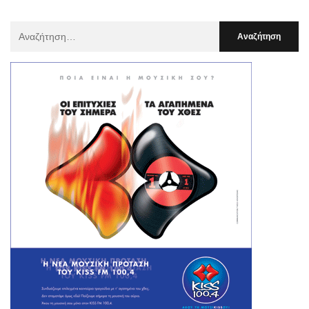
Αναζήτηση
Για
: