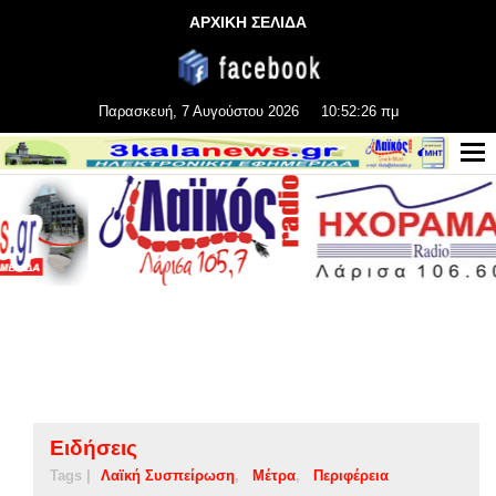
ΑΡΧΙΚΗ ΣΕΛΙΔΑ
Παρασκευή, 7 Αυγούστου 2026
10:52:26 πμ
Ειδήσεις
Tags |
Λαϊκή Συσπείρωση
Μέτρα
Περιφέρεια