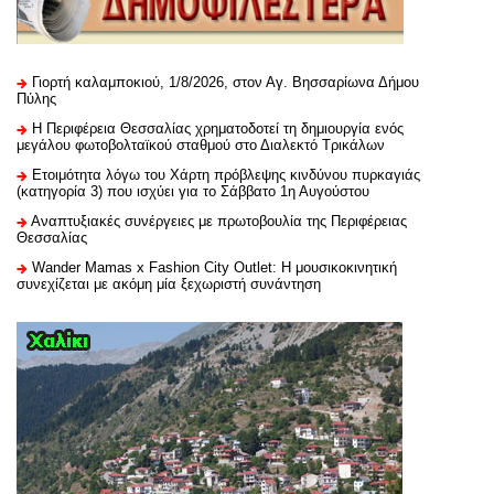
Γιορτή καλαμποκιού, 1/8/2026, στον Αγ. Βησσαρίωνα Δήμου
Πύλης
H Περιφέρεια Θεσσαλίας χρηματοδοτεί τη δημιουργία ενός
μεγάλου φωτοβολταϊκού σταθμού στο Διαλεκτό Τρικάλων
Ετοιμότητα λόγω του Χάρτη πρόβλεψης κινδύνου πυρκαγιάς
(κατηγορία 3) που ισχύει για το Σάββατο 1η Αυγούστου
Αναπτυξιακές συνέργειες με πρωτοβουλία της Περιφέρειας
Θεσσαλίας
Wander Mamas x Fashion City Outlet: Η μουσικοκινητική
συνεχίζεται με ακόμη μία ξεχωριστή συνάντηση