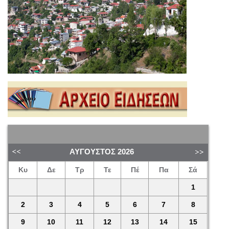
ΑΎΓΟΥΣΤΟΣ
2026
Κυ
Δε
Τρ
Τε
Πέ
Πα
Σά
1
2
3
4
5
6
7
8
9
10
11
12
13
14
15