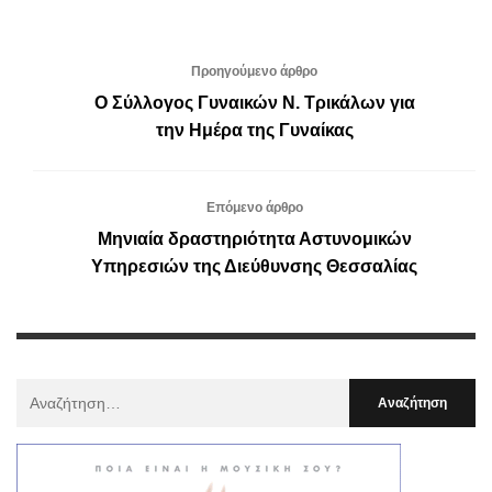
Προηγούμενο άρθρο
Ο Σύλλογος Γυναικών Ν. Τρικάλων για
την Ημέρα της Γυναίκας
Επόμενο άρθρο
Μηνιαία δραστηριότητα Αστυνομικών
Υπηρεσιών της Διεύθυνσης Θεσσαλίας
Αναζήτηση
Για
: