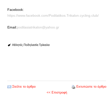
Facebook:
https://www.facebook.com/Podilatikos.Trikalon.cycling.club/
Email:
podilasiatrikalon@yahoo.gr
Αθλητές
Ποδηλασία
Τρίκαλα
Στείλτε το άρθρο
Εκτυπώστε το άρθρο
<< Επιστροφή