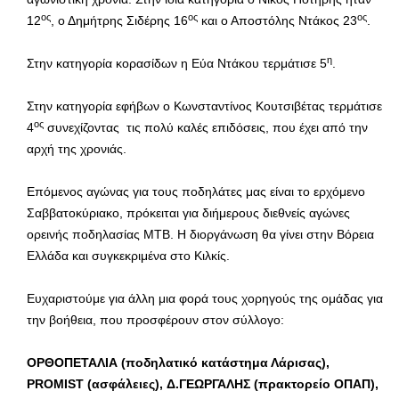
ος
ος
ος
12
, ο Δημήτρης Σιδέρης 16
και ο Αποστόλης Ντάκος 23
.
η
Στην κατηγορία κορασίδων η Εύα Ντάκου τερμάτισε 5
.
Στην κατηγορία εφήβων ο Κωνσταντίνος Κουτσιβέτας τερμάτισε
ος
4
συνεχίζοντας τις πολύ καλές επιδόσεις, που έχει από την
αρχή της χρονιάς.
Επόμενος αγώνας για τους ποδηλάτες μας είναι το ερχόμενο
Σαββατοκύριακο, πρόκειται για διήμερους διεθνείς αγώνες
ορεινής ποδηλασίας ΜΤΒ. Η διοργάνωση θα γίνει στην Βόρεια
Ελλάδα και συγκεκριμένα στο Κιλκίς.
Ευχαριστούμε για άλλη μια φορά τους χορηγούς της ομάδας για
την βοήθεια, που προσφέρουν στον σύλλογο:
ΟΡΘΟΠΕΤΑΛΙΑ (ποδηλατικό κατάστημα Λάρισας),
PROMIST
(ασφάλειες), Δ.ΓΕΩΡΓΑΛΗΣ (πρακτορείο ΟΠΑΠ),