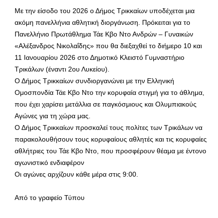
Με την είσοδο του 2026 ο Δήμος Τρικκαίων υποδέχεται μια
ακόμη πανελλήνια αθλητική διοργάνωση. Πρόκειται για το
Πανελλήνιο Πρωτάθλημα Τάε Κβο Ντο Ανδρών – Γυναικών
«Αλέξανδρος Νικολαΐδης» που θα διεξαχθεί το διήμερο 10 και
11 Ιανουαρίου 2026 στο Δημοτικό Κλειστό Γυμναστήριο
Τρικάλων (έναντι 2ου Λυκείου).
Ο Δήμος Τρικκαίων συνδιοργανώνει με την Ελληνική
Ομοσπονδία Τάε Κβο Ντο την κορυφαία στιγμή για το άθλημα,
που έχει χαρίσει μετάλλια σε παγκόσμιους και Ολυμπιακούς
Αγώνες για τη χώρα μας.
Ο Δήμος Τρικκαίων προσκαλεί τους πολίτες των Τρικάλων να
παρακολουθήσουν τους κορυφαίους αθλητές και τις κορυφαίες
αθλήτριες του Τάε Κβο Ντο, που προσφέρουν θέαμα με έντονο
αγωνιστικό ενδιαφέρον
Οι αγώνες αρχίζουν κάθε μέρα στις 9:00.
Από το γραφείο Τύπου