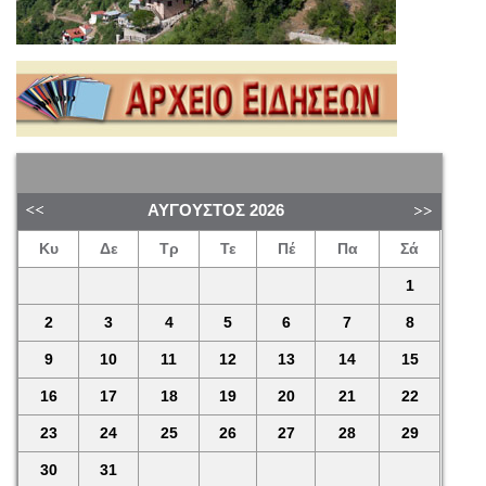
ΑΎΓΟΥΣΤΟΣ
2026
Κυ
Δε
Τρ
Τε
Πέ
Πα
Σά
1
2
3
4
5
6
7
8
9
10
11
12
13
14
15
16
17
18
19
20
21
22
23
24
25
26
27
28
29
30
31