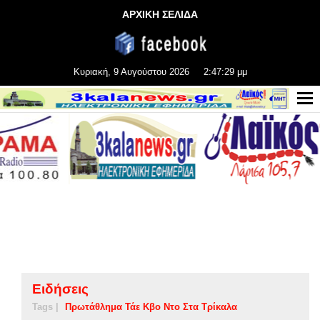
ΑΡΧΙΚΗ ΣΕΛΙΔΑ
Κυριακή, 9 Αυγούστου 2026
2:47:30 μμ
Ειδήσεις
Tags |
Πρωτάθλημα Τάε Κβο Ντο Στα Τρίκαλα