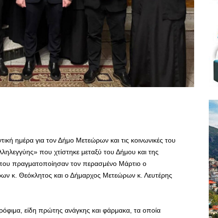
ντική ημέρα για τον Δήμο Μετεώρων και τις κοινωνικές του
Αλληλεγγύης» που χτίστηκε μεταξύ του Δήμου και της
ι που πραγματοποίησαν τον περασμένο Μάρτιο ο
ων κ. Θεόκλητος και ο Δήμαρχος Μετεώρων κ. Λευτέρης
όφιμα, είδη πρώτης ανάγκης και φάρμακα, τα οποία