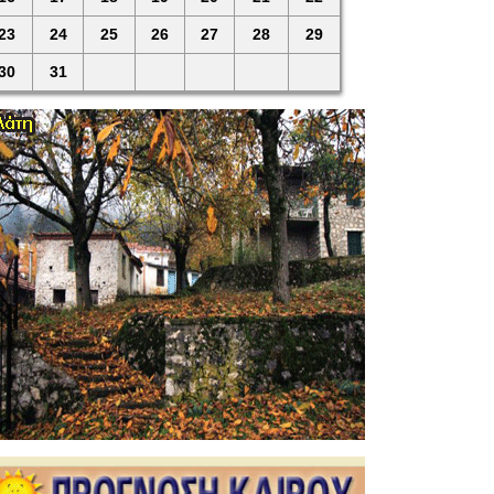
23
24
25
26
27
28
29
30
31