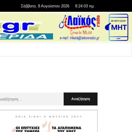
Σάββατο, 8 Αυγούστου 2026
8:24:04 πμ
αζήτηση