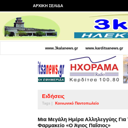
ΑΡΧΙΚΗ ΣΕΛΙΔΑ
www.3kalanews.gr
www.karditsanews.gr
Ειδήσεις
Tags |
Κοινωνικό Παντοπωλείο
Μια Μεγάλη Ημέρα Αλληλεγγύης Για 
Φαρμακείο «Ο Άγιος Παΐσιος»