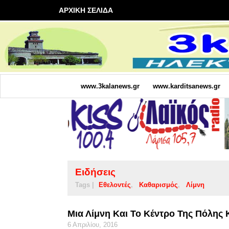
ΑΡΧΙΚΗ ΣΕΛΙΔΑ
www.3kalanews.gr
www.karditsanews.gr
Ειδήσεις
Tags |
Εθελοντές
Καθαρισμός
Λίμνη
Μια Λίμνη Και Το Κέντρο Της Πόλης 
6 Απριλίου, 2016