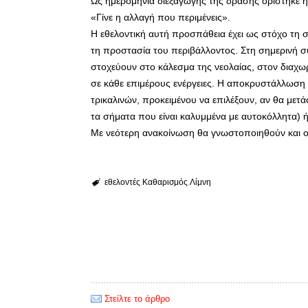
Ως ημερομηνία διεξαγωγής της δράσης ορίστηκε η 
«Γίνε η αλλαγή που περιμένεις».
Η εθελοντική αυτή προσπάθεια έχει ως στόχο τη 
τη προστασία του περιβάλλοντος. Στη σημερινή 
στοχεύουν στο κάλεσμα της νεολαίας, στον διαχ
σε κάθε επιμέρους ενέργειες. Η αποκρυστάλλωση
τρικαλινών, προκειμένου να επιλέξουν, αν θα μετ
τα σήματα που είναι καλυμμένα με αυτοκόλλητα) 
Με νεότερη ανακοίνωση θα γνωστοποιηθούν και οι
εθελοντές
Καθαρισμός
Λίμνη
Στείλτε το άρθρο