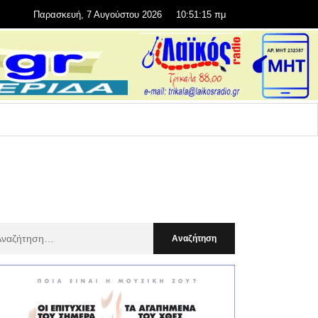
Παρασκευή, 7 Αυγούστου 2026
10:51:17 πμ
αζήτηση