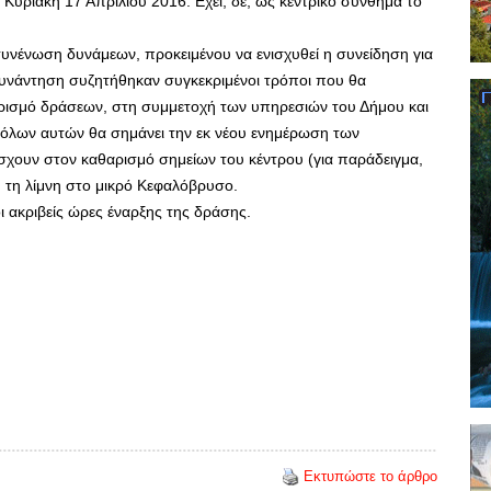
Κυριακή 17 Απριλίου 2016. Εχει, δε, ως κεντρικό σύνθημα το
συνένωση δυνάμεων, προκειμένου να ενισχυθεί η συνείδηση για
συνάντηση συζητήθηκαν συγκεκριμένοι τρόποι που θα
ωρισμό δράσεων, στη συμμετοχή των υπηρεσιών του Δήμου και
 όλων αυτών θα σημάνει την εκ νέου ενημέρωση των
άσχουν στον καθαρισμό σημείων του κέντρου (για παράδειγμα,
ή τη λίμνη στο μικρό Κεφαλόβρυσο.
 ακριβείς ώρες έναρξης της δράσης.
Εκτυπώστε το άρθρο