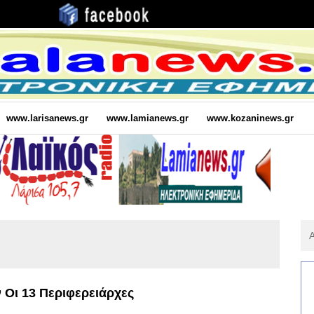
www.larisanews.gr
www.lamianews.gr
www.kozaninews.gr
Αν
Για
:
Οι 13 Περιφερειάρχες