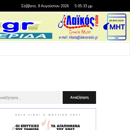
Σάββατο, 8 Αυγούστου 2026
5:05:35 μμ
αζήτηση