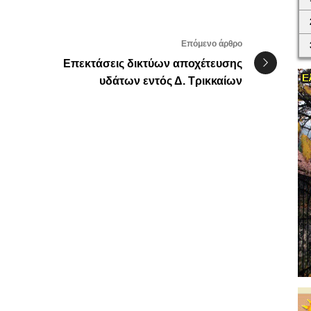
Επόμενο άρθρο
Επεκτάσεις δικτύων αποχέτευσης
υδάτων εντός Δ. Τρικκαίων