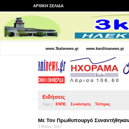
ΑΡΧΙΚΗ ΣΕΛΙΔΑ
www.3kalanews.gr
www.karditsanews.gr
Ειδήσεις
Tags |
ΕΝΠΕ
Συνάντηση
Τσίπρας
Με Τον Πρωθυπουργό Συναντήθηκαν 
3 Μαΐου, 2017