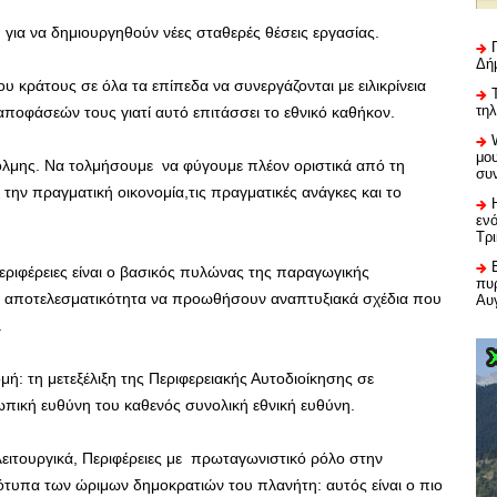
 για να δημιουργηθούν νέες σταθερές θέσεις εργασίας.
Δή
ου κράτους σε όλα τα επίπεδα να συνεργάζονται με ειλικρίνεια
τη
 αποφάσεών τους γιατί αυτό επιτάσσει το εθνικό καθήκον.
μου
όλμης. Να τολμήσουμε να φύγουμε πλέον οριστικά από τη
συ
την πραγματική οικονομία,τις πραγματικές ανάγκες και το
εν
Τρ
ριφέρειες είναι ο βασικός πυλώνας της παραγωγικής
πυρ
ε αποτελεσματικότητα να προωθήσουν αναπτυξιακά σχέδια που
Αυ
.
τομή: τη μετεξέλιξη της Περιφερειακής Αυτοδιοίκησης σε
ωπική ευθύνη του καθενός συνολική εθνική ευθύνη.
 λειτουργικά, Περιφέρειες με πρωταγωνιστικό ρόλο στην
ότυπα των ώριμων δημοκρατιών του πλανήτη: αυτός είναι ο πιο