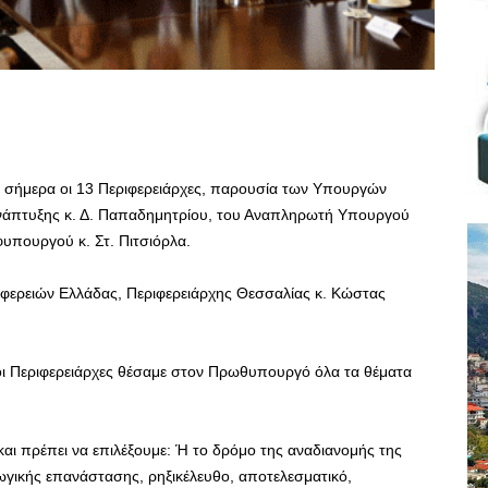
 σήμερα οι 13 Περιφερειάρχες, παρουσία των Υπουργών
 Ανάπτυξης κ. Δ. Παπαδημητρίου, του Αναπληρωτή Υπουργού
φυπουργού κ. Στ. Πιτσιόρλα.
φερειών Ελλάδας, Περιφερειάρχης Θεσσαλίας κ. Κώστας
 οι Περιφερειάρχες θέσαμε στον Πρωθυπουργό όλα τα θέματα
και πρέπει να επιλέξουμε: Ή το δρόμο της αναδιανομής της
γωγικής επανάστασης, ρηξικέλευθο, αποτελεσματικό,