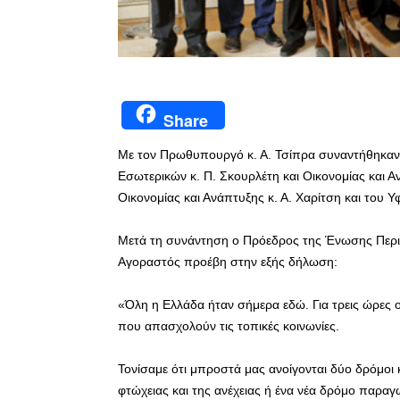
Share
Με τον Πρωθυπουργό κ. Α. Τσίπρα συναντήθηκαν
Εσωτερικών κ. Π. Σκουρλέτη και Οικονομίας και
Οικονομίας και Ανάπτυξης κ. Α. Χαρίτση και του Υ
Μετά τη συνάντηση ο Πρόεδρος της Ένωσης Περι
Αγοραστός προέβη στην εξής δήλωση:
«Όλη η Ελλάδα ήταν σήμερα εδώ. Για τρεις ώρες
που απασχολούν τις τοπικές κοινωνίες.
Τονίσαμε ότι μπροστά μας ανοίγονται δύο δρόμοι 
φτώχειας και της ανέχειας ή ένα νέα δρόμο παρα