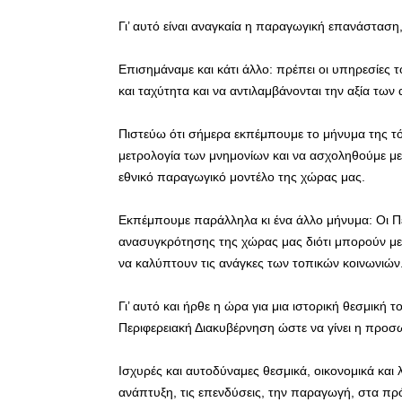
Γι’ αυτό είναι αναγκαία η παραγωγική επανάσταση,
Επισημάναμε και κάτι άλλο: πρέπει οι υπηρεσίες τ
και ταχύτητα και να αντιλαμβάνονται την αξία των
Πιστεύω ότι σήμερα εκπέμπουμε το μήνυμα της τ
μετρολογία των μνημονίων και να ασχοληθούμε με 
εθνικό παραγωγικό μοντέλο της χώρας μας.
Εκπέμπουμε παράλληλα κι ένα άλλο μήνυμα: Οι Πε
ανασυγκρότησης της χώρας μας διότι μπορούν μ
να καλύπτουν τις ανάγκες των τοπικών κοινωνιών
Γι’ αυτό και ήρθε η ώρα για μια ιστορική θεσμική 
Περιφερειακή Διακυβέρνηση ώστε να γίνει η προσ
Ισχυρές και αυτοδύναμες θεσμικά, οικονομικά και
ανάπτυξη, τις επενδύσεις, την παραγωγή, στα πρ