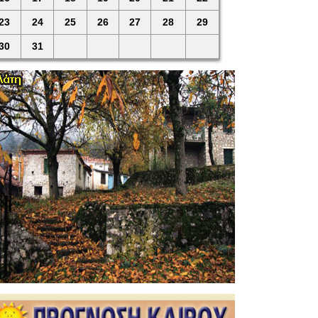
23
24
25
26
27
28
29
30
31