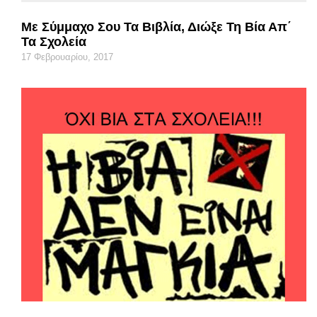
Με Σύμμαχο Σου Τα Βιβλία, Διώξε Τη Βία Απ΄
Τα Σχολεία
17 Φεβρουαρίου, 2017