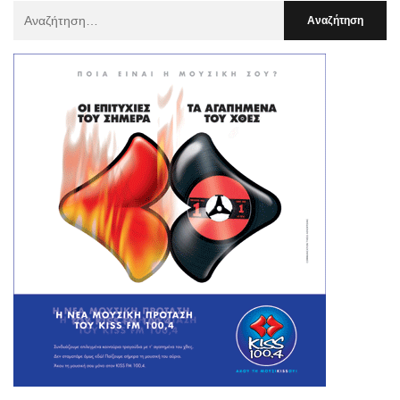
Αναζήτηση
Για
: