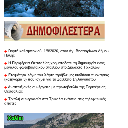
Γιορτή καλαμποκιού, 1/8/2026, στον Αγ. Βησσαρίωνα Δήμου
Πύλης
H Περιφέρεια Θεσσαλίας χρηματοδοτεί τη δημιουργία ενός
μεγάλου φωτοβολταϊκού σταθμού στο Διαλεκτό Τρικάλων
Ετοιμότητα λόγω του Χάρτη πρόβλεψης κινδύνου πυρκαγιάς
(κατηγορία 3) που ισχύει για το Σάββατο 1η Αυγούστου
Αναπτυξιακές συνέργειες με πρωτοβουλία της Περιφέρειας
Θεσσαλίας
Τριπλή συνεργασία στα Τρίκαλα ενάντια στις τηλεφωνικές
απάτες