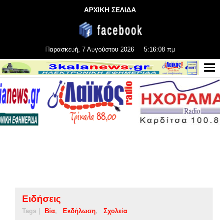
ΑΡΧΙΚΗ ΣΕΛΙΔΑ
Παρασκευή, 7 Αυγούστου 2026
5:16:08 πμ
Ειδήσεις
Tags |
Βία
Εκδήλωση
Σχολεία