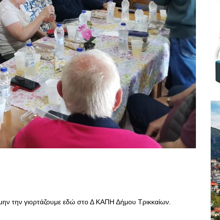
μην την γιορτάζουμε εδώ στο Δ ΚΑΠΗ Δήμου Τρικκαίων.