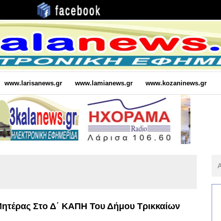
www.larisanews.gr
www.lamianews.gr
www.kozaninews.gr
Αν
Για
:
 Μητέρας Στο Δ΄ ΚΑΠΗ Του Δήμου Τρικκαίων