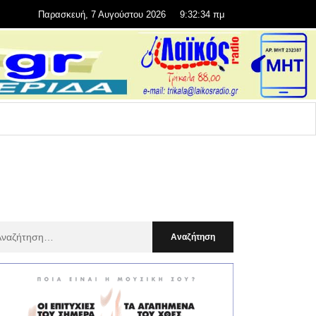
Παρασκευή, 7 Αυγούστου 2026
9:32:36 πμ
αζήτηση