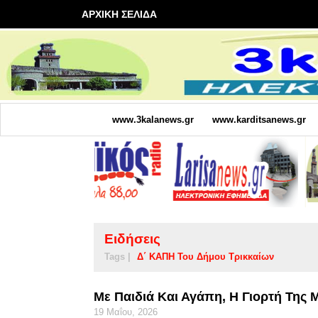
ΑΡΧΙΚΗ ΣΕΛΙΔΑ
www.3kalanews.gr
www.karditsanews.gr
Ειδήσεις
Tags |
Δ΄ ΚΑΠΗ Του Δήμου Τρικκαίων
Με Παιδιά Και Αγάπη, Η Γιορτή Της
19 Μαΐου, 2026