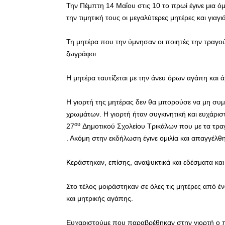
Την Πέμπτη 14 Μαΐου στις 10 το πρωί έγινε μια 
την τιμητική τους οι μεγαλύτερες μητέρες και γιαγι
Τη μητέρα που την ύμνησαν οι ποιητές την τραγο
ζωγράφοι.
Η μητέρα ταυτίζεται με την άνευ όρων αγάπη και 
Η γιορτή της μητέρας δεν θα μπορούσε να μη συμβ
χρωμάτων. Η γιορτή ήταν συγκινητική και ευχάριστ
ου
27
Δημοτικού Σχολείου Τρικάλων που με τα τρα
. Ακόμη στην εκδήλωση έγινε ομιλία και απαγγέλθ
Κεράστηκαν, επίσης, αναψυκτικά και εδέσματα και
Στο τέλος μοιράστηκαν σε όλες τις μητέρες από
και μητρικής αγάπης.
Ευχαριστούμε που παραβρέθηκαν στην γιορτή ο π