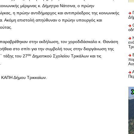
κοινωνικής μέριμνας κ. Δήμητρα Νάτσινα, ο πρώην
ίγκας, η πρώην αντιδήμαρχος και αντιπρόεδρος της κοινωνικής
Δή
ήμα. Ακόμη επιστολή απηύθυναν ο πρώην υπουργός και
ιούτας.
οδ
 παραβρέθηκαν στην εκδήλωση, τον χοροδιδάσκαλο κ. Θανάση
εν
Τρ
ήθεια στο σπίτι για την συμβολή τους στην διοργάνωση της
ου
΄ τάξης του 27
Δημοτικού Σχολείου Τρικάλων και τις
πυρ
.
Αυ
Πε
ς ΚΑΠΗ Δήμου Τρικκαίων.