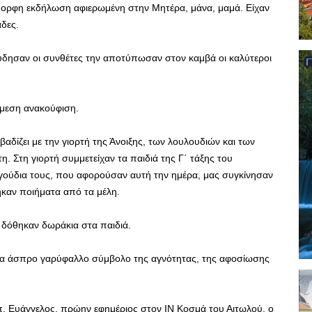
όμορφη εκδήλωση αφιερωμένη στην Μητέρα, μάνα, μαμά. Είχαν
άδες.
ύδησαν οι συνθέτες την αποτύπωσαν στον καμβά οι καλύτεροι
άμεση ανακούφιση.
αδίζει με την γιορτή της Άνοιξης, των λουλουδιών και των
η. Στη γιορτή συμμετείχαν τα παιδιά της Γ΄ τάξης του
γούδια τους, που αφορούσαν αυτή την ημέρα, μας συγκίνησαν
ηκαν ποιήματα από τα μέλη.
 δόθηκαν δωράκια στα παιδιά.
 ένα άσπρο γαρύφαλλο σύμβολο της αγνότητας, της αφοσίωσης
. Ευάγγελος, πρώην εφημέριος στον ΙΝ Κοσμά του Αιτωλού, ο