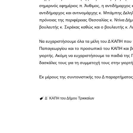
σημερινός εφημέριος π. Άνθιμος, η αντιδήμαρχος 
αντιδήμαρχος και αντινομάρχης κ. Μπάμπης Δεληλ
πρόνοιας της περιφέρειας Θεσσαλίας κ. Ντίνα Δ
βουλευτής κ. Σκρέκας καθώς και ο βουλευτής κ. Λ
Να ευχαριστήσουμε όλα τα μέλη του Δ ΚΑΠΗ που
Παπαγεωργίου και το προσωπικό του ΚΑΠΗ και βο
γιορτής. Ακόμη να ευχαριστήσουμε τα παιδιά της Γ
δασκάλες τους για τη συμμετοχή τους στην γιορτή
Εκ μέρους της συντονιστικής του Δ παραρτήματο
Δ΄ ΚΑΠΗ του Δήμου Τρικκαίων