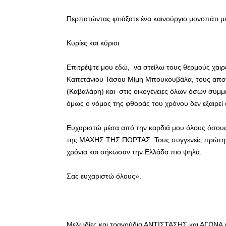
Περπατώντας φτιάξατε ένα καινούργιο μονοπάτι με
Κυρίες και κύριοι
Επιτρέψτε μου εδώ, να στείλω τους θερμούς χαι
Καπετάνιου Τάσου Μίμη Μπουκουβάλα, τους απογ
(Καβαλάρη) και στις οικογένειες όλων όσων συμμε
όμως ο νόμος της φθοράς του χρόνου δεν εξαιρεί 
Eυχαριστώ μέσα από την καρδιά μου όλους όσου
της ΜΑΧΗΣ ΤΗΣ ΠΟΡΤΑΣ. Τους συγγενείς πρώτης
χρόνια και σήκωσαν την Ελλάδα πιο ψηλά.
Σας ευχαριστώ όλους».
Μελωδίες και τραγούδια ΑΝΤΙΣΤΑΣΗΣ και ΑΓΩΝΑ 