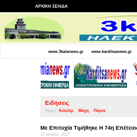
ΑΡΧΙΚΗ ΣΕΛΙΔΑ
www.3kalanews.gr
www.karditsanews.gr
Ειδήσεις
Tags |
Κιλελέρ
Μάχη
Πόρτα
Με Επιτυχία Τιμήθηκε Η 74η Επέτειο
12 Ιουνίου, 2017