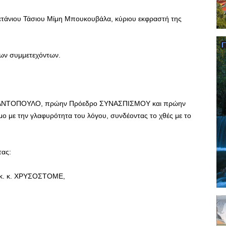
ετάνιου Τάσιου Μίμη Μπουκουβάλα, κύριου εκφραστή της
των συμμετεχόντων.
ΝΣΤΑΝΤΟΠΟΥΛΟ, πρώην Πρόεδρο ΣΥΝΑΣΠΙΣΜΟΥ και πρώην
ο με την γλαφυρότητα του λόγου, συνδέοντας το χθές με το
τας:
 κ. κ. ΧΡΥΣΟΣΤΟΜΕ,