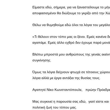
Είμαστε εδώ, σήμερα, για να ξαναστείλουμε το μήν
αποφασισμένοι θα διώξουμε το γκρίζο από την Χώ
Θέλω να θυμηθούμε εδώ όλοι τα λόγια του μεγάλ
«Τι θέλουν στον τόπο μας οι ξένοι. Εμείς κανένα
αγαπάμε. Εμείς άλλο εχθρό δεν έχουμε παρά μονά
Βλέπω μπροστά μου ανθρώπους της γενιάς εκείνη
συγκίνησης.
Όμως τα λόγια δείχνουν φτωχά σε τέτοιους χώρους 
λόγια αλλά με έργα αντάξια της θυσίας τους.
Αγαπητέ Νίκο Κωνσταντόπουλε, πρώην Πρόεδρ
Μας συγκινεί η παρουσία σας εδώ, γιατί είστε κα
πολιτική ζωή του τόπου μας.