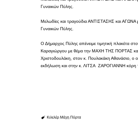
Γυναικών Πύλης.
Μελωδίες και τραγούδια ΑΝΤΙΣΤΑΣΗΣ και ΑΓΩΝΑ 
Γυναικών Πύλης.
Ο Δήμαρχος Πύλης απένειμε τιμητική πλακέτα σ
Καραγιώργου με θέμα την ΜΑΧΗ ΤΗΣ ΠΟΡΤΑΣ και
Χριστοδουλάκη, στον κ. Πουλακάκη Αθανάσιο, ο οπ
εκδήλωση και στην κ. ΛΙΤΣΑ ΖΑΡΟΓΙΑΝΝΗ κόρ
Κιλελέρ
Μάχη
Πόρτα