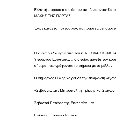
Εκλεκτή παρουσία ο υιός του αποβιώσαντος Καπ
ΜΑΧΗΣ ΤΗΣ ΠΟΡΤΑΣ.
Έγινε κατάθεση στεφάνων, σύντομοι χαιρετισμοί 
Η κύρια ομιλία έγινε από τον κ. ΝΙΚΟΛΑΟ ΚΩ
Υπουργού Εσωτερικών, ο οποίος μάγεψε τον κόσμ
σήμερα, περιγράφοντας το σήμερα με το μέλλον.
Ο Δήμαρχος Πύλης χαιρέτισε την εκδήλωση λέγον
«Σεβασμιώτατε Μητροπολίτη Τρίκκης και Σταγών
Σεβαστοί Πατέρες της Εκκλησίας μας,
Επίσημοι προσκεκλημένοι,