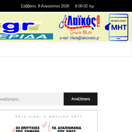
Σάββατο, 8 Αυγούστου 2026
9:00:04 πμ
αζήτηση