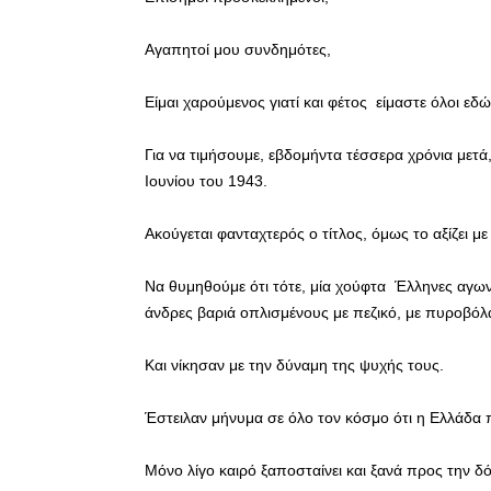
Αγαπητοί μου συνδημότες,
Είμαι χαρούμενος γιατί και φέτος είμαστε όλοι ε
Για να τιμήσουμε, εβδομήντα τέσσερα χρόνια μετ
Ιουνίου του 1943.
Ακούγεται φανταχτερός ο τίτλος, όμως το αξίζει 
Να θυμηθούμε ότι τότε, μία χούφτα Έλληνες αγωνι
άνδρες βαριά οπλισμένους με πεζικό, με πυροβόλ
Και νίκησαν με την δύναμη της ψυχής τους.
Έστειλαν μήνυμα σε όλο τον κόσμο ότι η Ελλάδα π
Μόνο λίγο καιρό ξαποσταίνει και ξανά προς την δ