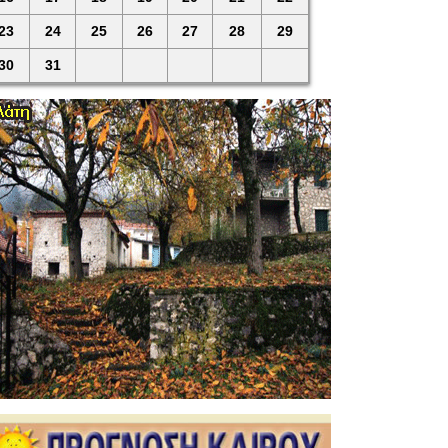
23
24
25
26
27
28
29
30
31