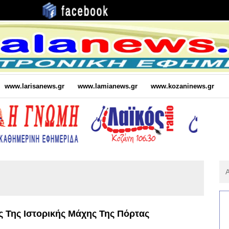
www.larisanews.gr
www.lamianews.gr
www.kozaninews.gr
Αν
Για
:
ς Της Ιστορικής Μάχης Της Πόρτας