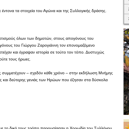
 έντονα τα στοιχεία του Αγώνα και της Συλλογικής δράσης.
ρετισμούς όλων των δημοτών, στους απογόνους του
όνους του Γιώργου Ζαρoγιάννη τον επονομαζόμενο
τείχαν και έγραψαν ιστορία σε τούτο τον τόπο. Δυστυχώς
ούτε τους ήρωες.
ς συμμετέχουν – σχεδόν κάθε χρόνο – στην εκδήλωση Μνήμης
 και δεύτερης γενιάς των Ηρώων που έζησαν στα δύσκολα
με το δικό τους τρόπο παρουσίασαν η Χορωδία του Συλλόγου