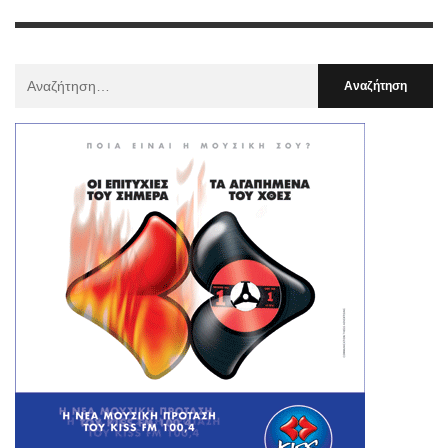
Αναζήτηση
Για
: