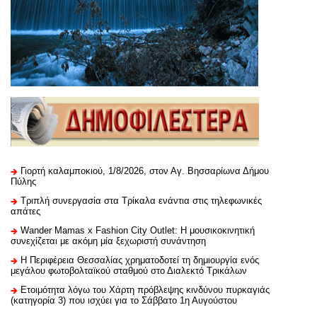
Γιορτή καλαμποκιού, 1/8/2026, στον Αγ. Βησσαρίωνα Δήμου
Πύλης
Τριπλή συνεργασία στα Τρίκαλα ενάντια στις τηλεφωνικές
απάτες
Wander Mamas x Fashion City Outlet: Η μουσικοκινητική
συνεχίζεται με ακόμη μία ξεχωριστή συνάντηση
H Περιφέρεια Θεσσαλίας χρηματοδοτεί τη δημιουργία ενός
μεγάλου φωτοβολταϊκού σταθμού στο Διαλεκτό Τρικάλων
Ετοιμότητα λόγω του Χάρτη πρόβλεψης κινδύνου πυρκαγιάς
(κατηγορία 3) που ισχύει για το Σάββατο 1η Αυγούστου