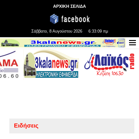
ΑΡΧΙΚΗ ΣΕΛΙΔΑ
Σάββατο, 8 Αυγούστου 2026
6:33:10 πμ
Ειδήσεις