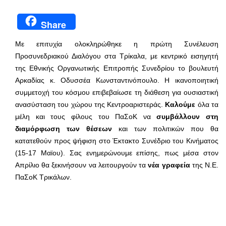
Share
Με επιτυχία ολοκληρώθηκε η πρώτη Συνέλευση
Προσυνεδριακού Διαλόγου στα Τρίκαλα, με κεντρικό εισηγητή
της Εθνικής Οργανωτικής Επιτροπής Συνεδρίου το βουλευτή
Αρκαδίας κ. Οδυσσέα Κωνσταντινόπουλο. Η ικανοποιητική
συμμετοχή του κόσμου επιβεβαίωσε τη διάθεση για ουσιαστική
ανασύσταση του χώρου της Κεντροαριστεράς.
Καλούμε
όλα τα
μέλη και τους φίλους του ΠαΣοΚ να
συμβάλλουν στη
διαμόρφωση των θέσεων
και των πολιτικών που θα
κατατεθούν προς ψήφιση στο Έκτακτο Συνέδριο του Κινήματος
(15-17 Μαϊου). Σας ενημερώνουμε επίσης, πως μέσα στον
Απρίλιο θα ξεκινήσουν να λειτουργούν τα
νέα γραφεία
της Ν.Ε.
ΠαΣοΚ Τρικάλων.