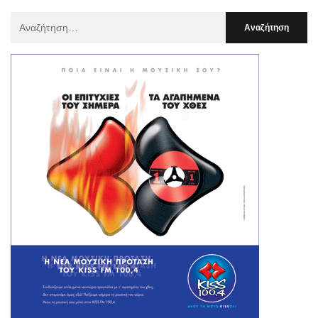
Αναζήτηση
Για
: