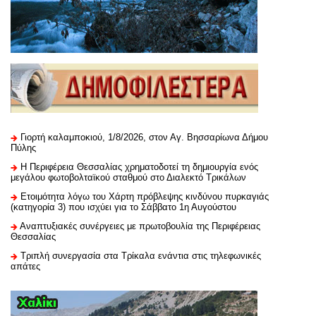
Γιορτή καλαμποκιού, 1/8/2026, στον Αγ. Βησσαρίωνα Δήμου
Πύλης
H Περιφέρεια Θεσσαλίας χρηματοδοτεί τη δημιουργία ενός
μεγάλου φωτοβολταϊκού σταθμού στο Διαλεκτό Τρικάλων
Ετοιμότητα λόγω του Χάρτη πρόβλεψης κινδύνου πυρκαγιάς
(κατηγορία 3) που ισχύει για το Σάββατο 1η Αυγούστου
Αναπτυξιακές συνέργειες με πρωτοβουλία της Περιφέρειας
Θεσσαλίας
Τριπλή συνεργασία στα Τρίκαλα ενάντια στις τηλεφωνικές
απάτες