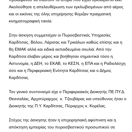
Ακολούθησε η απελευθέρωση των εγκλωβισμένων από αέρος
και οι εικόνες της όλης επιχείρησης θύμιζαν πραγματική
κινηματογραφική ταινία.
Στην άσκηση συμμετείχαν οι Πυροσβεστικές Υπηρεσίες
Καρδίτσας, Βόλου, Λάρισας και Τρικάλων καθώς επίσης και η
8η ΕΜΑΚ αλλά και ειδικά εκπαιδευμένα σκυλιά. Από την
Καρδίτσα έλαβαν μέρος και βοήθησαν σημαντικά τόσο η
Αστυνομία, η ΔΕΗ, το ΕΚΑΒ, το ΚΕΣΝ, η ΕΠΑ και η Ραδιολέσχη
όσο και η Περιφερειακή Ενότητα Καρδίτσας και ο Δήμος
Καρδίτσας.
Τον γενικό συντονισμό είχε ο Περιφερειακός Διοικητής ΠΕ.ΠΥ.Δ.
Θεσσαλίας, Αρχιπύραρχος κ. Τζουβάρας και υπεύθυνος ήταν ο
Διοικητής της Π.Υ. Καρδίτσας, Πύραρχος κ. Κορέλας.
Στόχος της άσκησης ήταν η επιχειρησιακή αφύπνιση και η
απόκτηση εμπειρίας του πυροσβεστικού προσωπικού σε