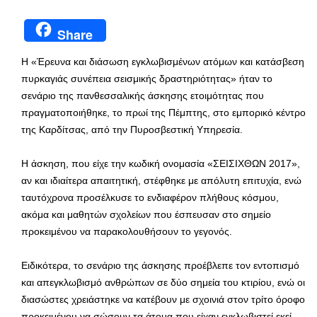
Share
Η «Έρευνα και διάσωση εγκλωβισμένων ατόμων και κατάσβεση
πυρκαγιάς συνέπεια σεισμικής δραστηριότητας» ήταν το
σενάριο της πανθεσσαλικής άσκησης ετοιμότητας που
πραγματοποιήθηκε, το πρωί της Πέμπτης, στο εμπορικό κέντρο
της Καρδίτσας, από την Πυροσβεστική Υπηρεσία.
Η άσκηση, που είχε την κωδική ονομασία «ΣΕΙΣΙΧΘΩΝ 2017»,
αν και ιδιαίτερα απαιτητική, στέφθηκε με απόλυτη επιτυχία, ενώ
ταυτόχρονα προσέλκυσε το ενδιαφέρον πλήθους κόσμου,
ακόμα και μαθητών σχολείων που έσπευσαν στο σημείο
προκειμένου να παρακολουθήσουν το γεγονός.
Ειδικότερα, το σενάριο της άσκησης προέβλεπε τον εντοπισμό
και απεγκλωβισμό ανθρώπων σε δύο σημεία του κτιρίου, ενώ οι
διασώστες χρειάστηκε να κατέβουν με σχοινιά στον τρίτο όροφο
προκειμένου να σώσουν τα άτομα που είχαν εγκλωβιστεί εκεί.