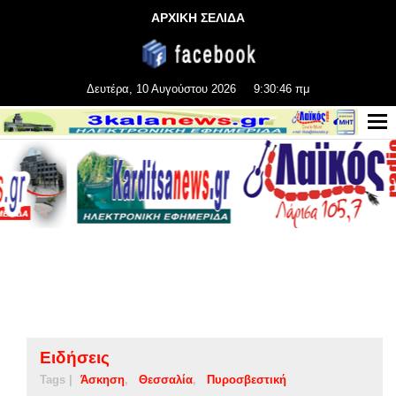
ΑΡΧΙΚΗ ΣΕΛΙΔΑ
Δευτέρα, 10 Αυγούστου 2026
9:30:47 πμ
Ειδήσεις
Tags |
Άσκηση
Θεσσαλία
Πυροσβεστική