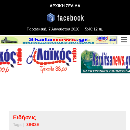
ΑΡΧΙΚΗ ΣΕΛΙΔΑ
Παρασκευή, 7 Αυγούστου 2026
5:40:12 πμ
Ειδήσεις
Tags |
ΣΒΘΣΕ