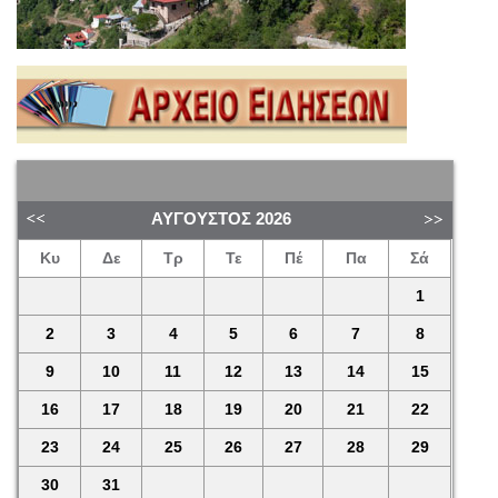
ΑΎΓΟΥΣΤΟΣ
2026
Κυ
Δε
Τρ
Τε
Πέ
Πα
Σά
1
2
3
4
5
6
7
8
9
10
11
12
13
14
15
16
17
18
19
20
21
22
23
24
25
26
27
28
29
30
31