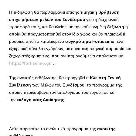
Η εκδήλωση θα περιλαμβάνει επίσης
τιμητική βράβευση
επιχειρήσεων-μελών του Συνδέσμου
για τη διαχρονική
προσφορά τους, και θα κλείσει με την καθιερωμένη
δεξίωση
η
οποία θα πραγματοποιηθεί στον ίδιο χώρο και θα πλαισιωθεί
μουσικά από το καταξιωμένο
συγκρότημα
Fortissimo
, ένα
εξαιρετικό σύνολο εγχόρδων, με δυναμική σκηνική παρουσία και
ξεχωριστές ερμηνείες, που ανυπομονούμε να απολαύσουμε.
https
://fortissimo
.gr
/
.
Της ανοικτής εκδήλωσης, θα προηγηθεί η
Κλειστή Γενική
Συνέλευση
των Μελών του Συνδέσμου, το πρόγραμμα της
οποίας περιλαμβάνει τον απολογισμό του έργου του και
την
εκλογή νέας Διοίκησης
.
Δείτε παρακάτω το αναλυτικό πρόγραμμα της
ανοικτής
εκδήλωσης
.