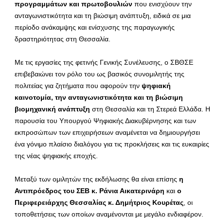
προγραμμάτων και πρωτοβουλιών
που ενισχύουν την
ανταγωνιστικότητα και τη βιώσιμη ανάπτυξη, ειδικά σε μια
περίοδο ανάκαμψης και ενίσχυσης της παραγωγικής
δραστηριότητας στη Θεσσαλία.
Με τις εργασίες της φετινής Γενικής Συνέλευσης, ο ΣΒΘΣΕ
επιβεβαιώνει τον ρόλο του ως βασικός συνομιλητής της
πολιτείας για ζητήματα που αφορούν την
ψηφιακή
καινοτομία, την ανταγωνιστικότητα και τη βιώσιμη
βιομηχανική ανάπτυξη
στη Θεσσαλία και τη Στερεά Ελλάδα. Η
παρουσία του Υπουργού Ψηφιακής Διακυβέρνησης και των
εκπροσώπων των επιχειρήσεων αναμένεται να δημιουργήσει
ένα γόνιμο πλαίσιο διαλόγου για τις προκλήσεις και τις ευκαιρίες
της νέας ψηφιακής εποχής.
Μεταξύ των ομιλητών της εκδήλωσης θα είναι επίσης
η
Αντιπρόεδρος του ΣΕΒ κ. Ράνια Αικατερινάρη
και
ο
Περιφερειάρχης Θεσσαλίας κ. Δημήτριος Κουρέτας
, οι
τοποθετήσεις των οποίων αναμένονται με μεγάλο ενδιαφέρον.