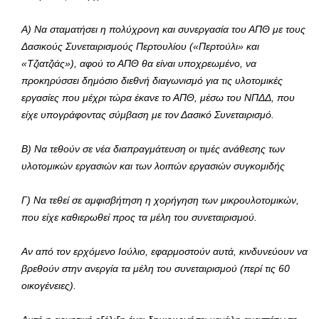
Α) Να σταματήσει η πολύχρονη και συνεργασία του ΑΠΘ με τους
Δασικούς Συνεταιρισμούς Περτουλίου («Περτούλι» και
«Τζιατζιάς»), αφού το ΑΠΘ θα είναι υποχρεωμένο, να
προκηρύσσει δημόσιο διεθνή διαγωνισμό για τις υλοτομικές
εργασίες που μέχρι τώρα έκανε το ΑΠΘ, μέσω του ΝΠΔΔ, που
είχε υπογράφοντας σύμβαση με τον Δασικό Συνεταιρισμό.
Β) Να τεθούν σε νέα διαπραγμάτευση οι τιμές ανάθεσης των
υλοτομικών εργασιών και των λοιπών εργασιών συγκομιδής
Γ) Να τεθεί σε αμφισβήτηση η χορήγηση των μικρουλοτομικών,
που είχε καθιερωθεί προς τα μέλη του συνεταιρισμού.
Αν από τον ερχόμενο Ιούλιο, εφαρμοστούν αυτά, κινδυνεύουν να
βρεθούν στην ανεργία τα μέλη του συνεταιρισμού (περί τις 60
οικογένειες).