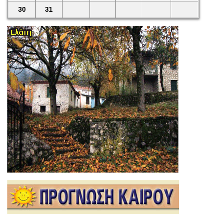
30
31