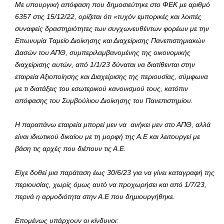
Με υπουργική απόφαση που δημοσιεύτηκε στο ΦΕΚ με αριθμό
6357 στις 15/12/22, ορίζεται ότι «τυχόν εμπορικές και λοιπές
συναφείς δραστηριότητες των συγχωνευθέντων φορέων με την
Επωνυμία Ταμείο Διοίκησης και Διαχείρισης Πανεπιστημιακών
Δασών του ΑΠΘ, συμπεριλαμβανομένης της οικονομικής
διαχείρισης αυτών, από 1/1/23 δύναται να διατίθενται στην
εταιρεία Αξιοποίησης και Διαχείρισης της περιουσίας, σύμφωνα
με τι διατάξεις του εσωτερικού κανονισμού τους, κατόπιν
απόφασης του Συμβούλιου Διοίκησης του Πανεπιστημίου.
Η παραπάνω εταιρεία μπορεί μεν να ανήκει μεν στο ΑΠΘ, αλλά
είναι ιδιωτικού δικαίου με τη μορφή της Α.Ε και λειτουργεί με
βάση τις αρχές που διέπουν τις Α.Ε.
Είχε δοθεί μια παράταση έως 30/6/23 για να γίνει καταγραφή της
περιουσίας, χωρίς όμως αυτό να προχωρήσει και από 1/7/23,
περνά η αρμοδιότητα στην Α.Ε που δημιουργήθηκε.
Επομένως υπάρχουν οι κίνδυνοι: