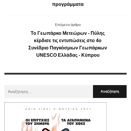
προγράμματα
Επόμενο άρθρο
Το Γεωπάρκο Μετεώρων - Πύλης
κέρδισε τις εντυπώσεις στο 4ο
Συνέδριο Παγκόσμιων Γεωπάρκων
UNESCO Ελλάδας - Κύπρου
Αναζήτηση
Για
: