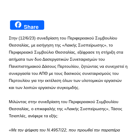
Share
Στην (12/6/23) συνεδρίαση του Περιφερειακού Συμβουλίου
Θεσσαλίας, με εισήγηση της «Λαικής Συσπείρωσης», το
Περιφερειακό Συμβούλιο Θεσσαλίας, εξέφρασε τη στήριξη στα
αιτήματα των δυο Δασεργατικών Συνεταιρισμών του
Πανεπιστημιακού Δάσους Περτουλίου, ζητώντας να συνεχιστεί η
συνεργασία του ΑΠΘ με τους δασικούς συνεταιρισμούς του
Περτουλίου για την εκτέλεση όλων των υλοτομικών εργασιών
και των λοιπών εργασιών συγκομιδής.
Μιλώντας στην συνεδρίαση του Περιφερειακού Συμβουλίου
Θεσσαλίας, ο επικεφαλής της «Λαικής Συσπείρωσης», Τάσος
Τσιαπλές, ανέφερε τα εξής:
«Με την ψήφιση του Ν.4957/22, που προωθεί την παραπέρα