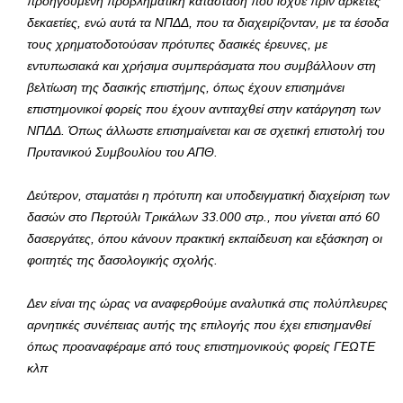
προηγούμενη προβληματική κατάσταση που ίσχυε πριν αρκετές
δεκαετίες, ενώ αυτά τα ΝΠΔΔ, που τα διαχειρίζονταν, με τα έσοδα
τους χρηματοδοτούσαν πρότυπες δασικές έρευνες, με
εντυπωσιακά και χρήσιμα συμπεράσματα που συμβάλλουν στη
βελτίωση της δασικής επιστήμης, όπως έχουν επισημάνει
επιστημονικοί φορείς που έχουν αντιταχθεί στην κατάργηση των
ΝΠΔΔ. Όπως άλλωστε επισημαίνεται και σε σχετική επιστολή του
Πρυτανικού Συμβουλίου του ΑΠΘ.
Δεύτερον, σταματάει η πρότυπη και υποδειγματική διαχείριση των
δασών στο Περτούλι Τρικάλων 33.000 στρ., που γίνεται από 60
δασεργάτες, όπου κάνουν πρακτική εκπαίδευση και εξάσκηση οι
φοιτητές της δασολογικής σχολής.
Δεν είναι της ώρας να αναφερθούμε αναλυτικά στις πολύπλευρες
αρνητικές συνέπειας αυτής της επιλογής που έχει επισημανθεί
όπως προαναφέραμε από τους επιστημονικούς φορείς ΓΕΩΤΕ
κλπ