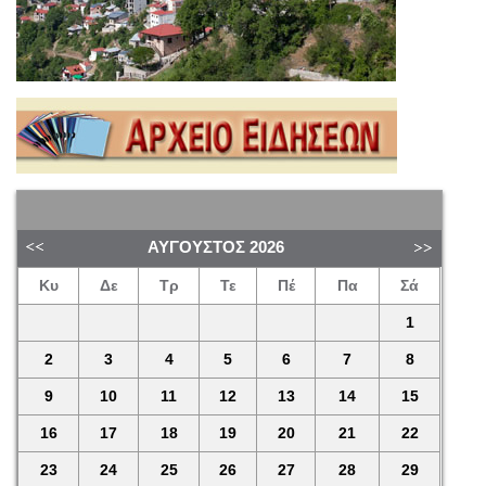
ΑΎΓΟΥΣΤΟΣ
2026
Κυ
Δε
Τρ
Τε
Πέ
Πα
Σά
1
2
3
4
5
6
7
8
9
10
11
12
13
14
15
16
17
18
19
20
21
22
23
24
25
26
27
28
29