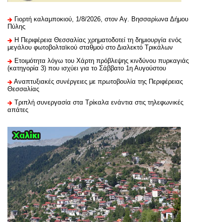
Γιορτή καλαμποκιού, 1/8/2026, στον Αγ. Βησσαρίωνα Δήμου
Πύλης
H Περιφέρεια Θεσσαλίας χρηματοδοτεί τη δημιουργία ενός
μεγάλου φωτοβολταϊκού σταθμού στο Διαλεκτό Τρικάλων
Ετοιμότητα λόγω του Χάρτη πρόβλεψης κινδύνου πυρκαγιάς
(κατηγορία 3) που ισχύει για το Σάββατο 1η Αυγούστου
Αναπτυξιακές συνέργειες με πρωτοβουλία της Περιφέρειας
Θεσσαλίας
Τριπλή συνεργασία στα Τρίκαλα ενάντια στις τηλεφωνικές
απάτες