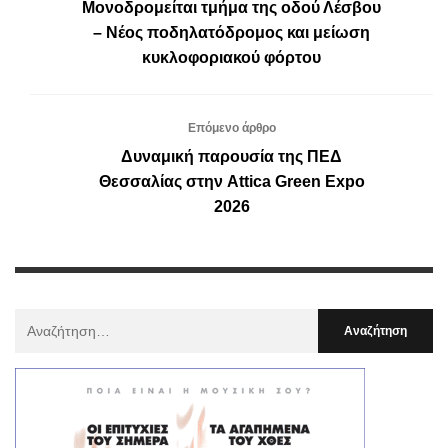
Μονοδρομείται τμήμα της οδού Λέσβου
– Νέος ποδηλατόδρομος και μείωση
κυκλοφοριακού φόρτου
Επόμενο άρθρο
Δυναμική παρουσία της ΠΕΔ
Θεσσαλίας στην Attica Green Expo
2026
Αναζήτηση
Για
: