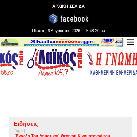
ΑΡΧΙΚΗ ΣΕΛΙΔΑ
Πέμπτη, 6 Αυγούστου 2026
5:48:20 μμ
Ειδήσεις
Tags |
Έναρξη Του Δημοτικού Θερινού Κινηματογράφου