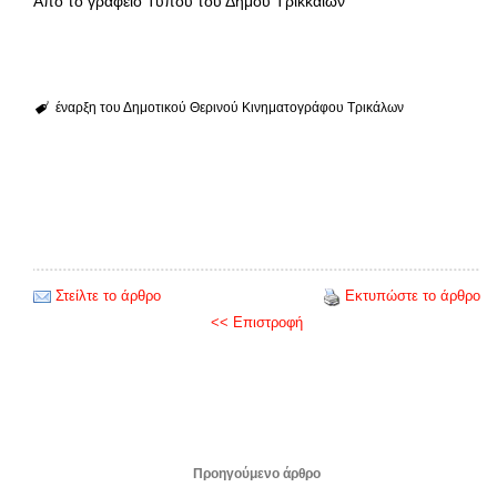
Από το γραφείο Τύπου του Δήμου Τρικκαίων
έναρξη του Δημοτικού Θερινού Κινηματογράφου Τρικάλων
Στείλτε το άρθρο
Εκτυπώστε το άρθρο
<< Επιστροφή
Προηγούμενο άρθρο