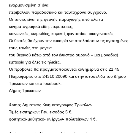
εναρμονισμένη σ’ ένα
περιβάλλον παραδοσιακό και ταυτόχρονα σύγχρονο.
Οι ταινίες είναι της φετινής παραγωγής από όλα τα
κινηματογραφικά είδη: περιπέτειες,
κοινωνικές, κωμωδίες, κομεντί, φαντασίας, οικογενειακές.
Οι θεατές θα έχουν την ευκαιρία να απολαύσουν τις αγαπημένες
τους ταινίες στη μαγεία
του θερινού κάτω από τον έναστρο ουρανό – μια μοναδική
εμπειρία για όλες τις ηλικίες.
Οι προβολές θα πραγματοποιούνται καθημερινά στις 21.45.
Πληροφορίες στο 24310 20090 και στην ιστοσελίδα του Δήμου
Τρικκαίων και στο fecebook:
Δήμος Τρικκαίων
&amp; Δημοτικος Κινηματογραφος Τρικαλων
Τιμές εισιτηρίων: Γεν. είσοδος 5 €.
φοιτητικό-μαθητικό- ανέργων- πολυτέκνων 4 €.