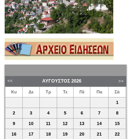
ΑΎΓΟΥΣΤΟΣ
2026
Κυ
Δε
Τρ
Τε
Πέ
Πα
Σά
1
2
3
4
5
6
7
8
9
10
11
12
13
14
15
16
17
18
19
20
21
22