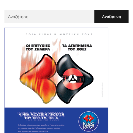
Αναζήτηση
Για
: