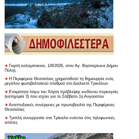
Γιορτή καλαμποκιού, 1/8/2026, στον Αγ. Βησσαρίωνα Δήμου
Πύλης
H Περιφέρεια Θεσσαλίας χρηματοδοτεί τη δημιουργία ενός
μεγάλου φωτοβολταϊκού σταθμού στο Διαλεκτό Τρικάλων
Ετοιμότητα λόγω του Χάρτη πρόβλεψης κινδύνου πυρκαγιάς
(κατηγορία 3) που ισχύει για το Σάββατο 1η Αυγούστου
Αναπτυξιακές συνέργειες με πρωτοβουλία της Περιφέρειας
Θεσσαλίας
Τριπλή συνεργασία στα Τρίκαλα ενάντια στις τηλεφωνικές
απάτες