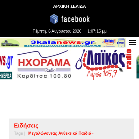
ΑΡΧΙΚΗ ΣΕΛΙΔΑ
Πέμπτη, 6 Αυγούστου 2026
1:07:15 μμ
Ειδήσεις
Tags |
Μεγαλώνοντας Ανθεκτικά Παιδιά»