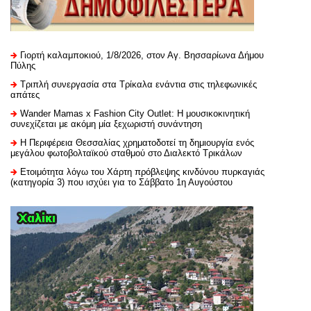
Γιορτή καλαμποκιού, 1/8/2026, στον Αγ. Βησσαρίωνα Δήμου
Πύλης
Τριπλή συνεργασία στα Τρίκαλα ενάντια στις τηλεφωνικές
απάτες
Wander Mamas x Fashion City Outlet: Η μουσικοκινητική
συνεχίζεται με ακόμη μία ξεχωριστή συνάντηση
H Περιφέρεια Θεσσαλίας χρηματοδοτεί τη δημιουργία ενός
μεγάλου φωτοβολταϊκού σταθμού στο Διαλεκτό Τρικάλων
Ετοιμότητα λόγω του Χάρτη πρόβλεψης κινδύνου πυρκαγιάς
(κατηγορία 3) που ισχύει για το Σάββατο 1η Αυγούστου