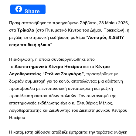
Share
Πραγματοποιήθηκε το προηγούμενο Σάββατο, 23 Μαΐου 2026,
στα
Τρίκαλα
(στο Πνευματικό Κέντρο του Δήμου Τρικκαίων), η
μεγάλη επιστημονική εκδήλωση με θέμα “
Αυτισμός & ΔΕΠΥ
στην παιδική ηλικία
“.
Η εκδήλωση, η οποία συνδιοργανώθηκε από
το
Διεπιστημονικό Κέντρο Ηπείρου
και το
Κέντρο
Λογοθεραπείας “Στελίνα Σουγκάρη”
, προσφέρθηκε με
δωρεάν συμμετοχή για το κοινό, αποτελώντας μια αξιέπαινη
πρωτοβουλία με εντυπωσιακή ανταπόκριση και μαζική
προσέλευση εκατοντάδων πολιτών. Τον συντονισμό της
επιστημονικής εκδήλωσης είχε ο κ. Ελευθέριος Μέλιος,
Λογοθεραπευτής και Διευθυντής του Διεπιστημονικού Κέντρου
Ηπείρου.
Η κατάμεστη αίθουσα απέδειξε έμπρακτα την τεράστια ανάγκη