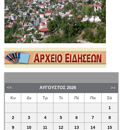
ΑΎΓΟΥΣΤΟΣ
2026
Κυ
Δε
Τρ
Τε
Πέ
Πα
Σά
1
2
3
4
5
6
7
8
9
10
11
12
13
14
15