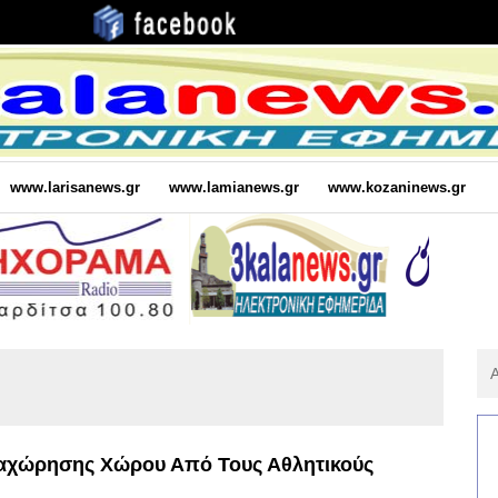
www.larisanews.gr
www.lamianews.gr
www.kozaninews.gr
Αν
Για
:
Παραχώρησης Χώρου Από Τους Αθλητικούς