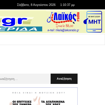
Σάββατο, 8 Αυγούστου 2026
1:10:38 μμ
αζήτηση