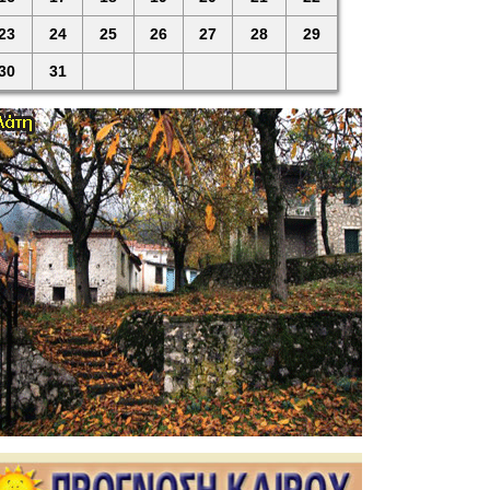
23
24
25
26
27
28
29
30
31