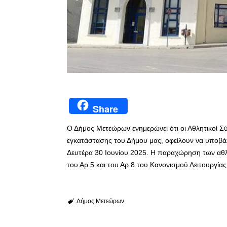
Share
Ο Δήμος Μετεώρων ενημερώνει ότι οι Αθλητικοί Σ
εγκατάστασης του Δήμου μας, οφείλουν να υποβά
Δευτέρα 30 Ιουνίου 2025. Η παραχώρηση των αθ
του Αρ.5 και του Αρ.8 του Κανονισμού Λειτουργ
Δήμος Μετεώρων