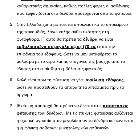
καθοριστικής σημασίας, καθώς πολλές φορές οι ασθένειες
που εμφανίζονται στα δένδρα προέρχονται από τα φυτώρια.
Στην Ελλάδα χρησιμοποιείται αποκλειστικά το υποκείμενο
της τσικουδιάς, λόγω καλής ανθεκτικότητας στη
φυτόφθορα. Γι’ αυτό θα πρέπει τα
δένδρα
να είναι
εμβολιασμένα σε μεγάλο ύψος (70 εκ.)
από την
επιφάνεια του εδάφους, ώστε να μην μεταφέρεται το
μόλυσμα με το νερό και τις σταγόνες της βροχής από το
έδαφος στο ευαίσθητο εμβόλιο της φιστικιάς.
Καλό είναι πριν τη φύτευση να γίνει
ανάλυση εδάφους
,
ώστε να προστεθούν τα απαραίτητα λιπάσματα πριν το
όργωμα.
Ιδιαίτερη προσοχή θα πρέπει να δίνεται στις
αποστάσεις
φύτευσης
των δένδρων. Με τις πυκνές φυτεύσεις αυξάνεται
η σχετική υγρασία όταν μεγαλώσουν τα δένδρα και ευνοείται
η εμφάνιση σοβαρών μυκητολογικών ασθενειών.