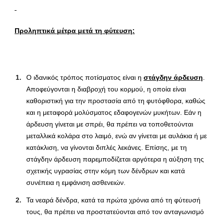
Προληπτικά μέτρα μετά τη φύτευση:
Ο ιδανικός τρόπος ποτίσματος είναι η
στάγδην άρδευση
.
Αποφεύγονται η διαβροχή του κορμού, η οποία είναι
καθοριστική για την προστασία από τη φυτόφθορα, καθώς
και η μεταφορά μολύσματος εδαφογενών μυκήτων. Εάν η
άρδευση γίνεται με σπρέι, θα πρέπει να τοποθετούνται
μεταλλικά κολάρα στο λαιμό, ενώ αν γίνεται με αυλάκια ή με
κατάκλιση, να γίνονται διπλές λεκάνες. Επίσης, με τη
στάγδην άρδευση παρεμποδίζεται αργότερα η αύξηση της
σχετικής υγρασίας στην κόμη των δένδρων και κατά
συνέπεια η εμφάνιση ασθενειών.
Τα νεαρά δένδρα, κατά τα πρώτα χρόνια από τη φύτευσή
τους, θα πρέπει να προστατεύονται από τον ανταγωνισμό