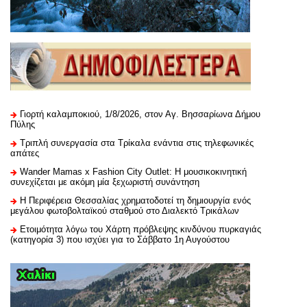
Γιορτή καλαμποκιού, 1/8/2026, στον Αγ. Βησσαρίωνα Δήμου
Πύλης
Τριπλή συνεργασία στα Τρίκαλα ενάντια στις τηλεφωνικές
απάτες
Wander Mamas x Fashion City Outlet: Η μουσικοκινητική
συνεχίζεται με ακόμη μία ξεχωριστή συνάντηση
H Περιφέρεια Θεσσαλίας χρηματοδοτεί τη δημιουργία ενός
μεγάλου φωτοβολταϊκού σταθμού στο Διαλεκτό Τρικάλων
Ετοιμότητα λόγω του Χάρτη πρόβλεψης κινδύνου πυρκαγιάς
(κατηγορία 3) που ισχύει για το Σάββατο 1η Αυγούστου