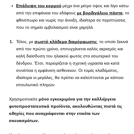
Επάλειψη του κορμού
μέχρι ένα μέτρο ύψος και λίγο κάτω
από την επιφάνεια του εδάφους
με βορδιγάλειο πάστα
, το
φθινόπωρο και νωρίς την άνοιξη, ιδιαίτερα σε περιπτώσεις
που το σημείο εμβολιασμού είναι χαμηλά.
Τέλος, με
σωστό κλάδεμα διαμόρφωσης
, το οποίο ξεκινά
από τον πρώτο χρόνο, επιτυγχάνεται καλός αερισμός και
καλή διείσδυση του ηλιακού φωτός στο εσωτερικό του
δένδρου. Έτσι, περιορίζεται η σχετική υγρασία και κατά
συνέπεια η εμφάνιση ασθενειών. Οι τομές κλαδέματος,
ιδιαίτερα οι μεγάλες, θα πρέπει να καλύπτονται με κάποιο
επουλωτικό πληγών.
Χρησιμοποιείτε
μόνο εγκεκριμένα για την καλλιέργεια
φυτοπροστατευτικά προϊόντα,
ακολουθώντας πιστά τις
οδηγίες που αναγράφονται στην ετικέτα των
σκευασμάτων.