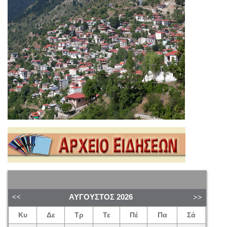
ΑΎΓΟΥΣΤΟΣ
2026
Κυ
Δε
Τρ
Τε
Πέ
Πα
Σά