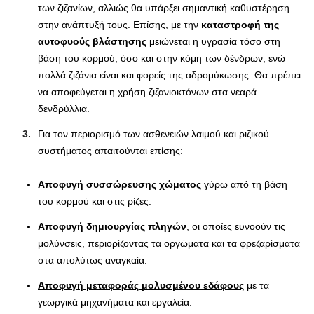
των ζιζανίων, αλλιώς θα υπάρξει σημαντική καθυστέρηση
στην ανάπτυξή τους. Επίσης, με την
καταστροφή της
αυτοφυούς βλάστησης
μειώνεται η υγρασία τόσο στη
βάση του κορμού, όσο και στην κόμη των δένδρων, ενώ
πολλά ζιζάνια είναι και φορείς της αδρομύκωσης. Θα πρέπει
να αποφεύγεται η χρήση ζιζανιοκτόνων στα νεαρά
δενδρύλλια.
Για τον περιορισμό των ασθενειών λαιμού και ριζικού
συστήματος απαιτούνται επίσης:
Αποφυγή συσσώρευσης χώματος
γύρω από τη βάση
του κορμού και στις ρίζες.
Αποφυγή δημιουργίας πληγών
, οι οποίες ευνοούν τις
μολύνσεις, περιορίζοντας τα οργώματα και τα φρεζαρίσματα
στα απολύτως αναγκαία.
Αποφυγή μεταφοράς μολυσμένου εδάφους
με τα
γεωργικά μηχανήματα και εργαλεία.