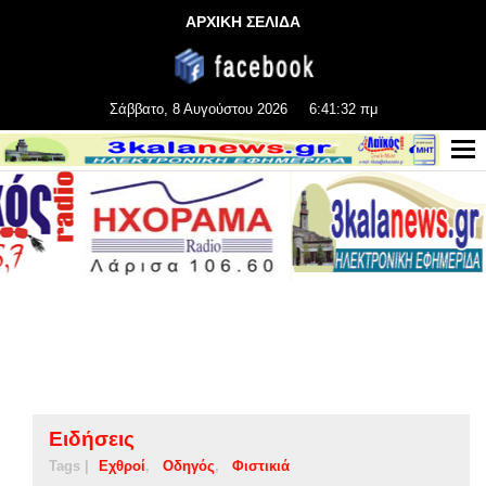
ΑΡΧΙΚΗ ΣΕΛΙΔΑ
Σάββατο, 8 Αυγούστου 2026
6:41:33 πμ
Ειδήσεις
Tags |
Εχθροί
Οδηγός
Φιστικιά