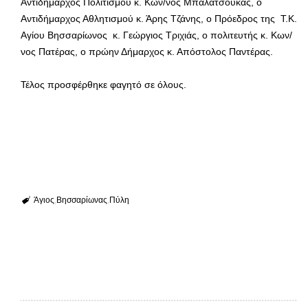
Αντιδήμαρχος Πολιτισμού κ. Κων/νος Μπαλατσούκας, ο
Αντιδήμαρχος Αθλητισμού κ. Άρης Τζάνης, ο Πρόεδρος της Τ.Κ.
Αγίου Βησσαρίωνος κ. Γεώργιος Τριχιάς, ο πολιτευτής κ. Κων/
νος Πατέρας, ο πρώην Δήμαρχος κ. Απόστολος Παντέρας.
Τέλος προσφέρθηκε φαγητό σε όλους.
Άγιος
Βησσαρίωνας
Πύλη