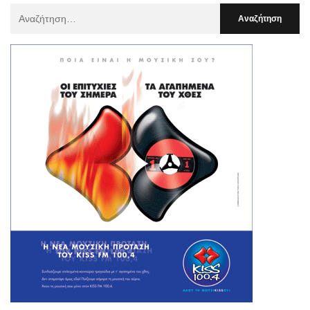
Αναζήτηση
Για
: