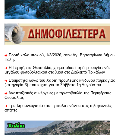
Γιορτή καλαμποκιού, 1/8/2026, στον Αγ. Βησσαρίωνα Δήμου
Πύλης
H Περιφέρεια Θεσσαλίας χρηματοδοτεί τη δημιουργία ενός
μεγάλου φωτοβολταϊκού σταθμού στο Διαλεκτό Τρικάλων
Ετοιμότητα λόγω του Χάρτη πρόβλεψης κινδύνου πυρκαγιάς
(κατηγορία 3) που ισχύει για το Σάββατο 1η Αυγούστου
Αναπτυξιακές συνέργειες με πρωτοβουλία της Περιφέρειας
Θεσσαλίας
Τριπλή συνεργασία στα Τρίκαλα ενάντια στις τηλεφωνικές
απάτες