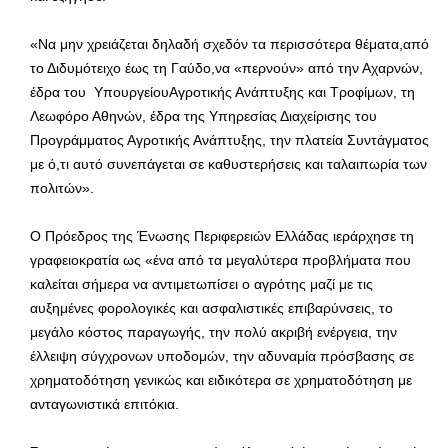
«Να μην χρειάζεται δηλαδή σχεδόν τα περισσότερα θέματα,από
το Διδυμότειχο έως τη Γαύδο,να «περνούν» από την Αχαρνών,
έδρα του ΥπουργείουΑγροτικής Ανάπτυξης και Τροφίμων, τη
Λεωφόρο Αθηνών, έδρα της Υπηρεσίας Διαχείρισης του
Προγράμματος Αγροτικής Ανάπτυξης, την πλατεία Συντάγματος
με ό,τι αυτό συνεπάγεται σε καθυστερήσεις και ταλαιπωρία των
πολιτών».
Ο Πρόεδρος της Ένωσης Περιφερειών Ελλάδας ιεράρχησε τη
γραφειοκρατία ως «ένα από τα μεγαλύτερα προβλήματα που
καλείται σήμερα να αντιμετωπίσει ο αγρότης μαζί με τις
αυξημένες φορολογικές και ασφαλιστικές επιβαρύνσεις, το
μεγάλο κόστος παραγωγής, την πολύ ακριβή ενέργεια, την
έλλειψη σύγχρονων υποδομών, την αδυναμία πρόσβασης σε
χρηματοδότηση γενικώς και ειδικότερα σε χρηματοδότηση με
ανταγωνιστικά επιτόκια.