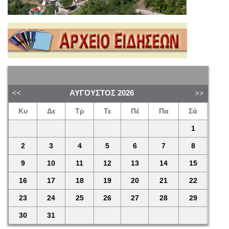
ΑΎΓΟΥΣΤΟΣ
2026
Κυ
Δε
Τρ
Τε
Πέ
Πα
Σά
1
2
3
4
5
6
7
8
9
10
11
12
13
14
15
16
17
18
19
20
21
22
23
24
25
26
27
28
29
30
31