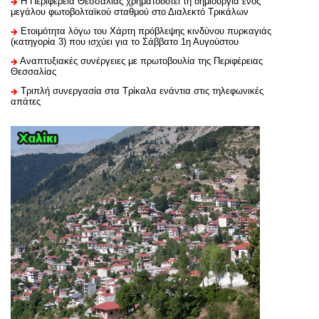
H Περιφέρεια Θεσσαλίας χρηματοδοτεί τη δημιουργία ενός
μεγάλου φωτοβολταϊκού σταθμού στο Διαλεκτό Τρικάλων
Ετοιμότητα λόγω του Χάρτη πρόβλεψης κινδύνου πυρκαγιάς
(κατηγορία 3) που ισχύει για το Σάββατο 1η Αυγούστου
Αναπτυξιακές συνέργειες με πρωτοβουλία της Περιφέρειας
Θεσσαλίας
Τριπλή συνεργασία στα Τρίκαλα ενάντια στις τηλεφωνικές
απάτες