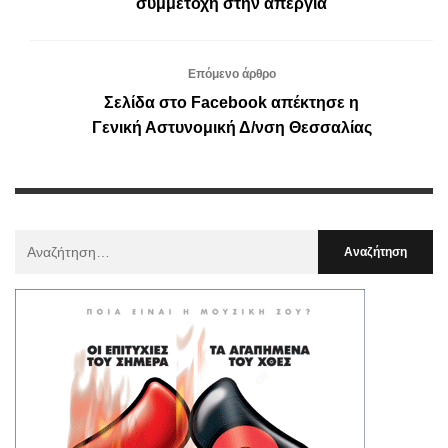
συμμετοχή στην απεργία
Επόμενο άρθρο
Σελίδα στο Facebook απέκτησε η
Γενική Αστυνομική Δ/νση Θεσσαλίας
Αναζήτηση
Για
: