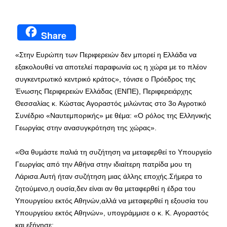
Share
«Στην Ευρώπη των Περιφερειών δεν μπορεί η Ελλάδα να
εξακολουθεί να αποτελεί παραφωνία ως η χώρα με το πλέον
συγκεντρωτικό κεντρικό κράτος», τόνισε ο Πρόεδρος της
Ένωσης Περιφερειών Ελλάδας (ΕΝΠΕ), Περιφερειάρχης
Θεσσαλίας κ. Κώστας Αγοραστός μιλώντας στο 3ο Αγροτικό
Συνέδριο «Ναυτεμπορικής» με θέμα: «Ο ρόλος της Ελληνικής
Γεωργίας στην ανασυγκρότηση της χώρας».
«Θα θυμάστε παλιά τη συζήτηση να μεταφερθεί το Υπουργείο
Γεωργίας από την Αθήνα στην ιδιαίτερη πατρίδα μου τη
Λάρισα.Αυτή ήταν συζήτηση μιας άλλης εποχής.Σήμερα το
ζητούμενο,η ουσία,δεν είναι αν θα μεταφερθεί η έδρα του
Υπουργείου εκτός Αθηνών,αλλά να μεταφερθεί η εξουσία του
Υπουργείου εκτός Αθηνών», υπογράμμισε ο κ. Κ. Αγοραστός
και εξήγησε: