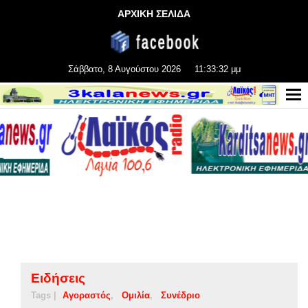
ΑΡΧΙΚΗ ΣΕΛΙΔΑ
Σάββατο, 8 Αυγούστου 2026
11:33:33 μμ
Ειδήσεις
Tags |
Αγοραστός
Ομιλία
Συνέδριο